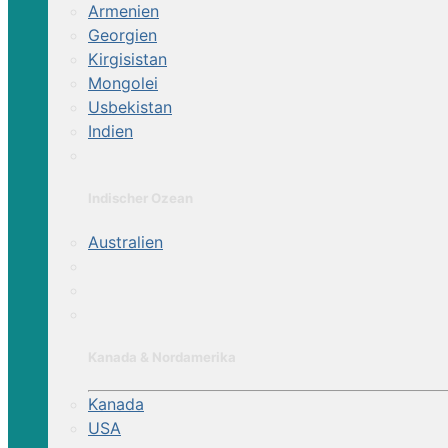
Armenien
Georgien
Kirgisistan
Mongolei
Usbekistan
Indien
Indischer Ozean
Australien
Kanada & Nordamerika
Kanada
USA