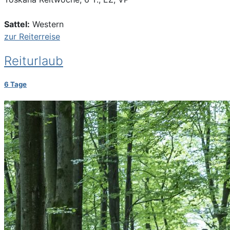
Sattel:
Western
zur Reiterreise
Reiturlaub
6 Tage