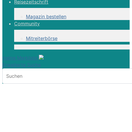
Reisezeitschrift
Magazin bestellen
Community
Mitreiterbörse
meine Merkliste
Erweiterte Suche