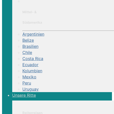
Mittel- &
Südamerika
Argentinien
Belize
Brasilien
Chile
Costa Rica
Ecuador
Kolumbien
Mexiko
Peru
Uruguay
Unsere Ritte
Reiterreisen