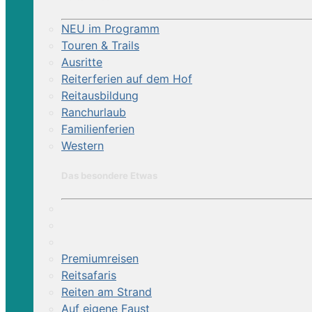
NEU im Programm
Touren & Trails
Ausritte
Reiterferien auf dem Hof
Reitausbildung
Ranchurlaub
Familienferien
Western
Das besondere Etwas
Premiumreisen
Reitsafaris
Reiten am Strand
Auf eigene Faust