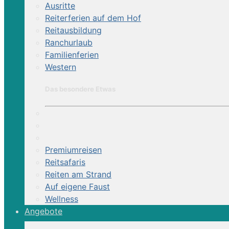
Ausritte
Reiterferien auf dem Hof
Reitausbildung
Ranchurlaub
Familienferien
Western
Das besondere Etwas
Premiumreisen
Reitsafaris
Reiten am Strand
Auf eigene Faust
Wellness
Angebote