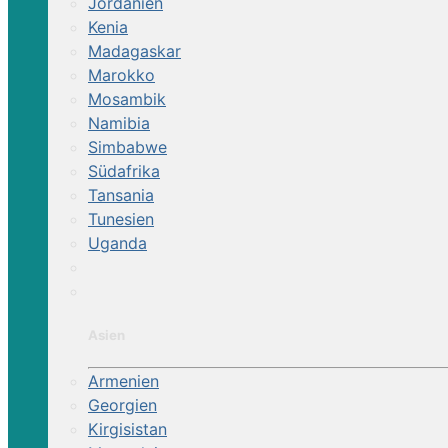
Jordanien
Reiterhof | Naturpark 
Kenia
Madagaskar
Marokko
Spitzige Ausritte und Ganztagestouren
Mosambik
Namibia
Simbabwe
Südafrika
Tansania
Tunesien
Uganda
Asien
Armenien
Georgien
Kirgisistan