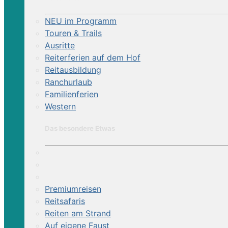
NEU im Programm
Touren & Trails
Ausritte
Reiterferien auf dem Hof
Reitausbildung
Ranchurlaub
Familienferien
Western
Das besondere Etwas
Premiumreisen
Reitsafaris
Reiten am Strand
Auf eigene Faust