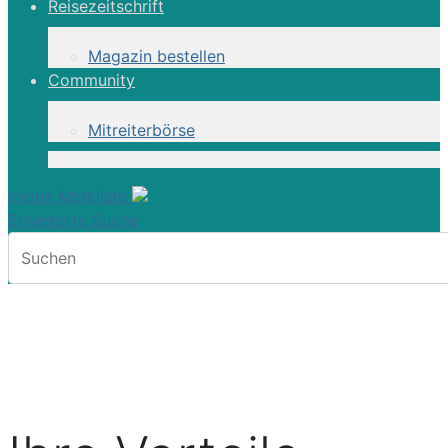
Reisezeitschrift
Magazin bestellen
Community
Mitreiterbörse
meine Merkliste
Erweiterte Suche