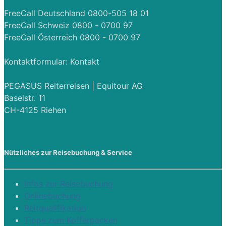
FreeCall Deutschland 0800-505 18 01
FreeCall Schweiz 0800 - 0700 97
FreeCall Österreich 0800 - 0700 97
Kontaktformular:
Kontakt
PEGASUS Reiterreisen | Equitour AG
Baselstr. 11
CH-4125 Riehen
Nützliches zur Reisebuchung & Service
Infos zur Reisebuchung
Onlinebuchung
Reitqualifikation
Tipps zum Kofferpacken