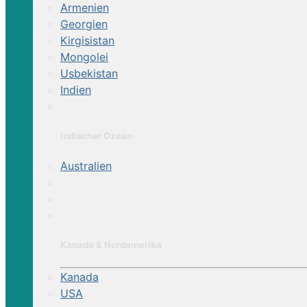
Armenien
Georgien
Kirgisistan
Mongolei
Usbekistan
Indien
Indischer Ozean
Australien
Kanada & Nordamerika
Kanada
USA