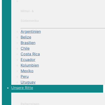
Mittel- &
Südamerika
Argentinien
Belize
Brasilien
Chile
Costa Rica
Ecuador
Kolumbien
Mexiko
Peru
Uruguay
Unsere Ritte
Reiterreisen