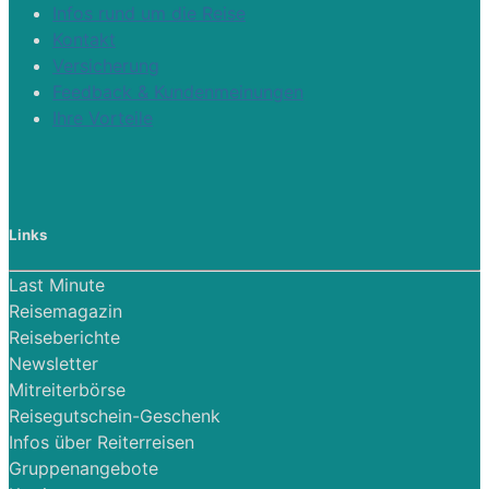
Infos rund um die Reise
Kontakt
Versicherung
Feedback & Kundenmeinungen
Ihre Vorteile
Links
Last Minute
Reisemagazin
Reiseberichte
Newsletter
Mitreiterbörse
Reisegutschein-Geschenk
Infos über Reiterreisen
Gruppenangebote