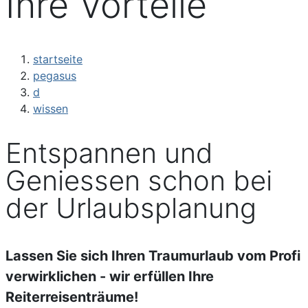
Ihre Vorteile
startseite
pegasus
d
wissen
Entspannen und
Geniessen schon bei
der Urlaubsplanung
Lassen Sie sich Ihren Traumurlaub vom Profi
verwirklichen - wir erfüllen Ihre
Reiterreisenträume!