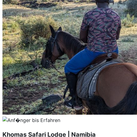
Khomas Safari Lodge | Namibia