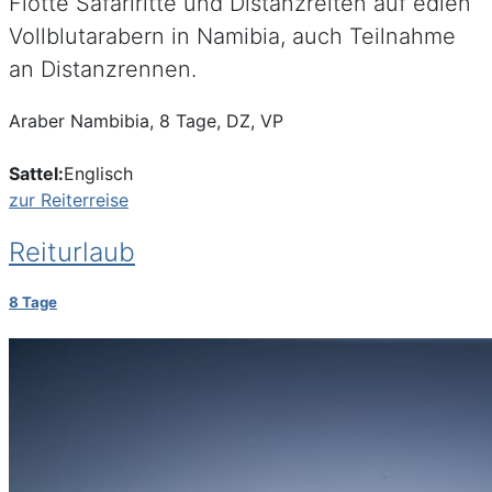
Flotte Safariritte und Distanzreiten auf edlen
Vollblutarabern in Namibia, auch Teilnahme
an Distanzrennen.
Araber Nambibia, 8 Tage, DZ, VP
Sattel:
Englisch
zur Reiterreise
Reiturlaub
8 Tage