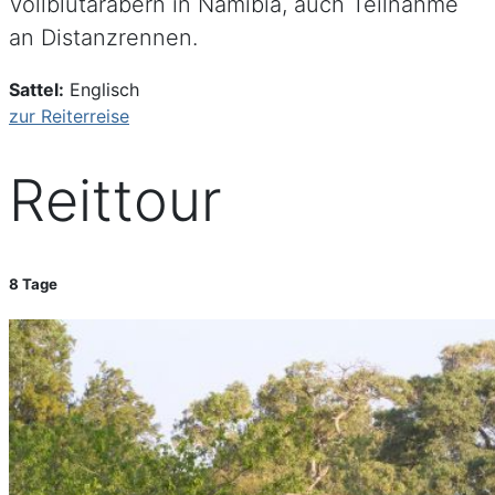
Vollblutarabern in Namibia, auch Teilnahme
an Distanzrennen.
Sattel:
Englisch
zur Reiterreise
Reittour
8 Tage