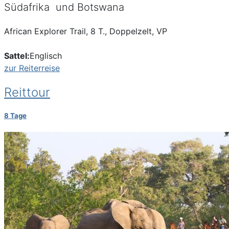
Südafrika und Botswana
African Explorer Trail, 8 T., Doppelzelt, VP
Sattel:
Englisch
zur Reiterreise
Reittour
8 Tage