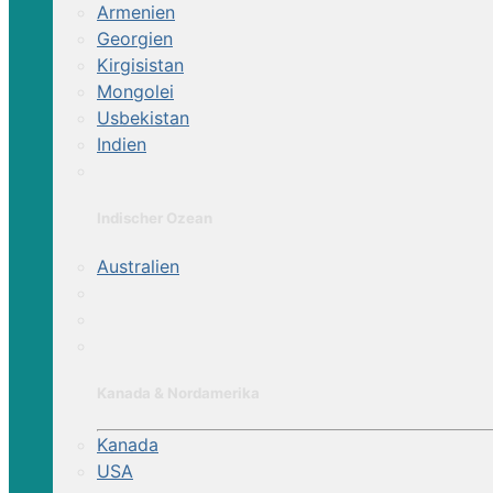
Armenien
Georgien
Kirgisistan
Mongolei
Usbekistan
Indien
Indischer Ozean
Australien
Kanada & Nordamerika
Kanada
USA