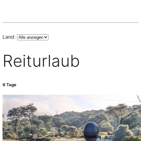
Land:
Reiturlaub
9 Tage