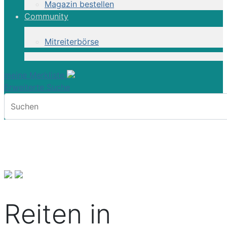
Magazin bestellen
Community
Mitreiterbörse
meine Merkliste
Erweiterte Suche
Reiten in