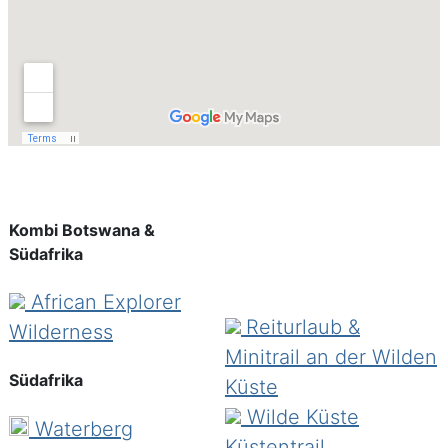
Kombi Botswana &
Südafrika
African Explorer
Reiturlaub &
Wilderness
Minitrail an der Wilden
Südafrika
Küste
Wilde Küste
Waterberg
Küstentrail