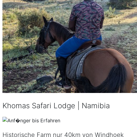
Khomas Safari Lodge | Namibia
Historische Farm nur 40km von Windhoek