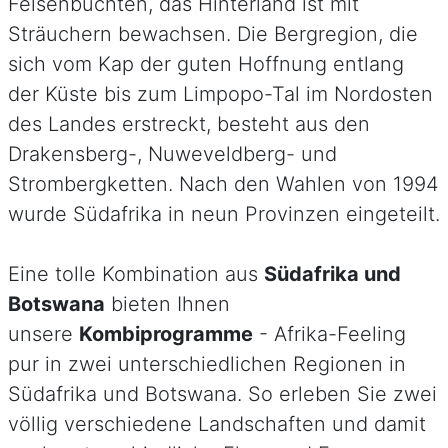
Felsenbuchten, das Hinterland ist mit
Sträuchern bewachsen. Die Bergregion, die
sich vom Kap der guten Hoffnung entlang
der Küste bis zum Limpopo-Tal im Nordosten
des Landes erstreckt, besteht aus den
Drakensberg-, Nuweveldberg- und
Strombergketten. Nach den Wahlen von 1994
wurde Südafrika in neun Provinzen eingeteilt.
Eine tolle Kombination aus
Südafrika und
Botswana
bieten Ihnen
unsere
Kombiprogramme
- Afrika-Feeling
pur in zwei unterschiedlichen Regionen in
Südafrika und Botswana. So erleben Sie zwei
völlig verschiedene Landschaften und damit