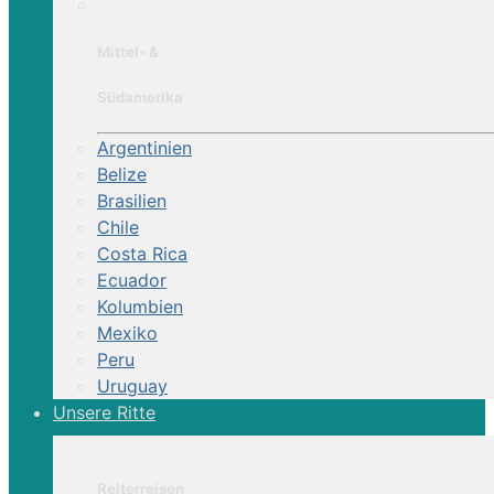
Mittel- &
Südamerika
Argentinien
Belize
Brasilien
Chile
Costa Rica
Ecuador
Kolumbien
Mexiko
Peru
Uruguay
Unsere Ritte
Reiterreisen