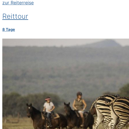
zur Reiterreise
Reittour
8 Tage