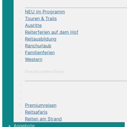
NEU im Programm
Touren & Trails
Ausritte
Reiterferien auf dem Hof
Reitausbildung
Ranchurlaub
Familienferien
Western
Das besondere Etwas
Premiumreisen
Reitsafaris
Reiten am Strand
Angebote