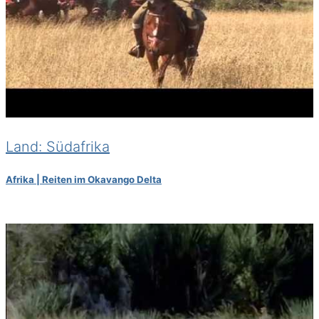
Land: Südafrika
Afrika | Reiten im Okavango Delta