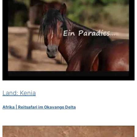
Land: Kenia
Afrika | Reitsafari im Okavango Delta