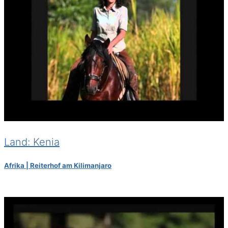
Land: Kenia
Afrika | Reiterhof am Kilimanjaro