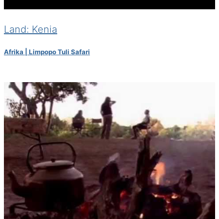
Land: Kenia
Afrika | Limpopo Tuli Safari