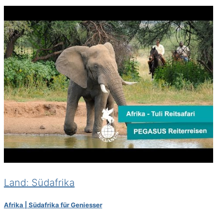
Land: Südafrika
Afrika | Südafrika für Geniesser