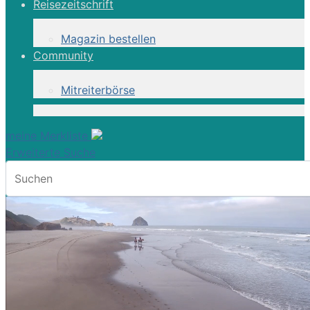
Reisezeitschrift
Magazin bestellen
Community
Mitreiterbörse
meine Merkliste
Erweiterte Suche