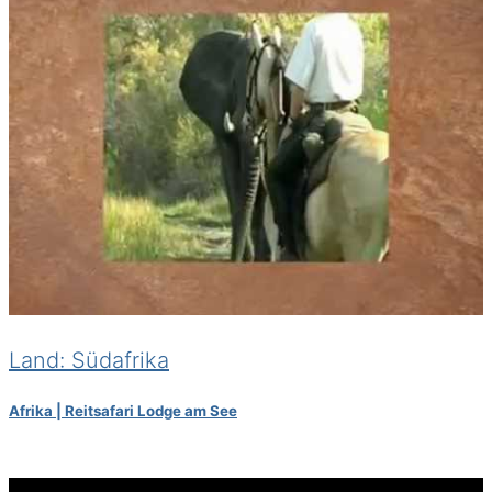
Land: Südafrika
Afrika | Reitsafari Lodge am See