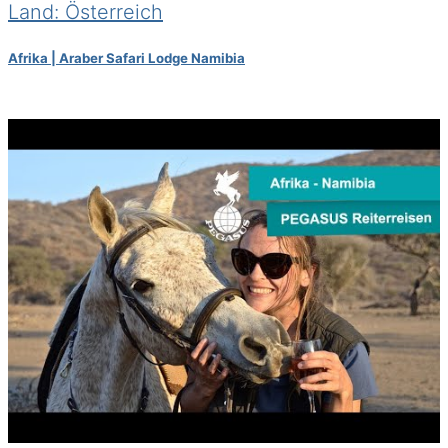
Land: Österreich
Afrika | Araber Safari Lodge Namibia