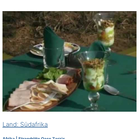
Land: Südafrika
Afrika | Strandritte Oase Zarzis