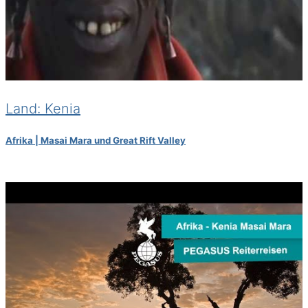
Land: Kenia
Afrika | Masai Mara und Great Rift Valley