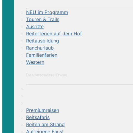
NEU im Programm
Touren & Trails
Ausritte
Reiterferien auf dem Hof
Reitausbildung
Ranchurlaub
Familienferien
Western
Das besondere Etwas
Premiumreisen
Reitsafaris
Reiten am Strand
Auf eigene Faust