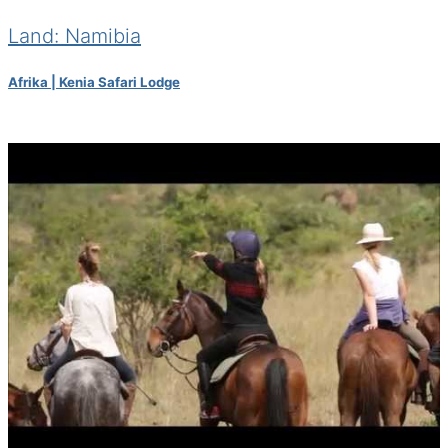
Land: Namibia
Afrika | Kenia Safari Lodge