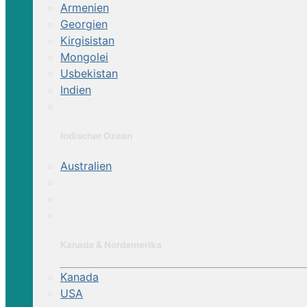
Armenien
Georgien
Kirgisistan
Mongolei
Usbekistan
Indien
Indischer Ozean
Australien
Kanada & Nordamerika
Kanada
USA