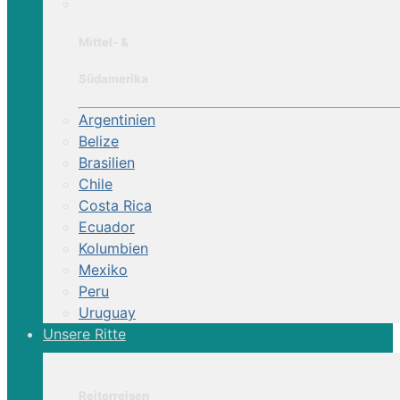
Mittel- &
Südamerika
Argentinien
Belize
Brasilien
Chile
Costa Rica
Ecuador
Kolumbien
Mexiko
Peru
Uruguay
Unsere Ritte
Reiterreisen