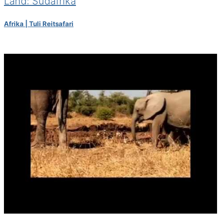
Land: Südafrika
Afrika | Tuli Reitsafari