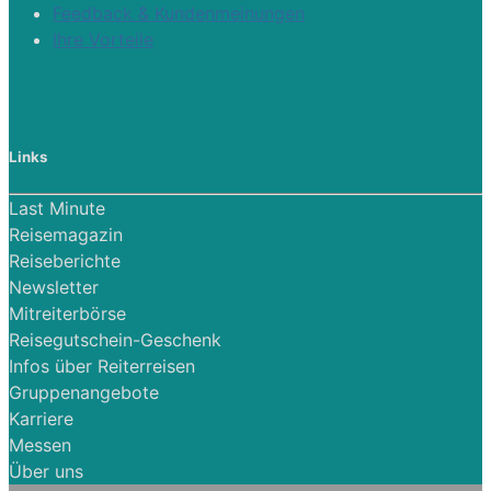
Feedback & Kundenmeinungen
Ihre Vorteile
Links
Last Minute
Reisemagazin
Reiseberichte
Newsletter
Mitreiterbörse
Reisegutschein-Geschenk
Infos über Reiterreisen
Gruppenangebote
Karriere
Messen
Über uns