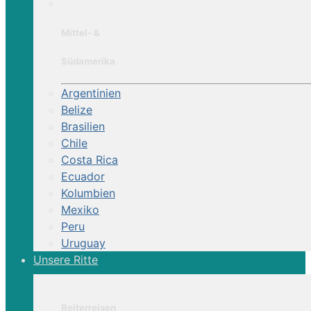
Mittel- &
Südamerika
Argentinien
Belize
Brasilien
Chile
Costa Rica
Ecuador
Kolumbien
Mexiko
Peru
Uruguay
Unsere Ritte
Reiterreisen