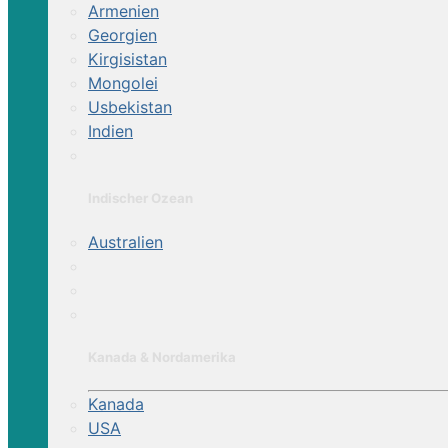
Armenien
Georgien
Kirgisistan
Mongolei
Usbekistan
Indien
Indischer Ozean
Australien
Kanada & Nordamerika
Kanada
USA