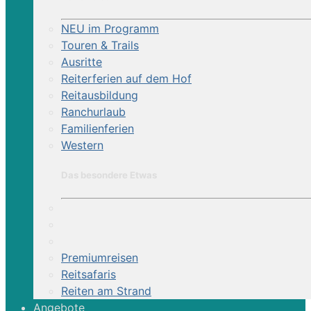
NEU im Programm
Touren & Trails
Ausritte
Reiterferien auf dem Hof
Reitausbildung
Ranchurlaub
Familienferien
Western
Das besondere Etwas
Premiumreisen
Reitsafaris
Reiten am Strand
Angebote