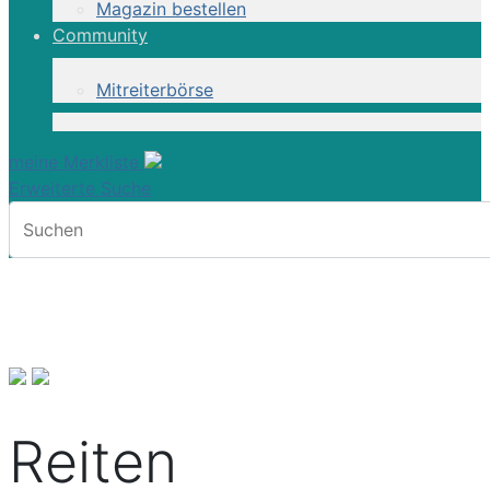
Magazin bestellen
Community
Mitreiterbörse
meine Merkliste
Erweiterte Suche
Reiten