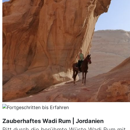
Unterbringung
Gute Mittelklassehotels (3-4 Sterne),
während den Touren in Zelten im Camp.
Zauberhaftes Wadi Rum | Jordanien
Ritt durch die berühmte Wüste Wadi Rum mit