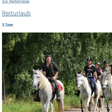
zur Reiterreise
Reiturlaub
3 Tage