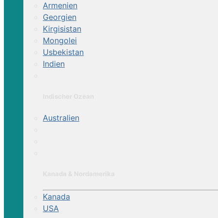
Armenien
Georgien
Kirgisistan
Mongolei
Usbekistan
Indien
Indischer Ozean
Australien
Kanada & Nordamerika
Kanada
USA