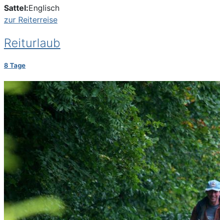
Sattel:
Englisch
zur Reiterreise
Reiturlaub
8 Tage