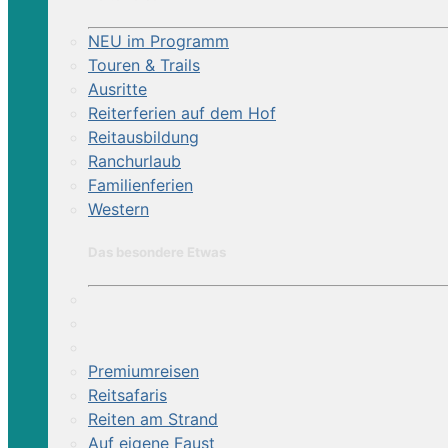
NEU im Programm
Touren & Trails
Ausritte
Reiterferien auf dem Hof
Reitausbildung
Ranchurlaub
Familienferien
Western
Das besondere Etwas
Premiumreisen
Reitsafaris
Reiten am Strand
Auf eigene Faust