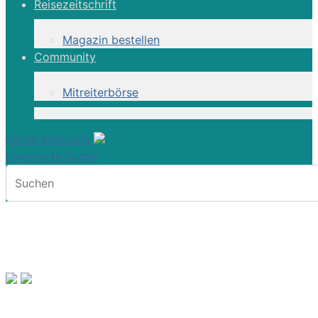
Reisezeitschrift
Magazin bestellen
Community
Mitreiterbörse
meine Merkliste
Erweiterte Suche