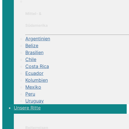
Mittel- &
Südamerika
Argentinien
Belize
Brasilien
Chile
Costa Rica
Ecuador
Kolumbien
Mexiko
Peru
Uruguay
Unsere Ritte
Reiterreisen