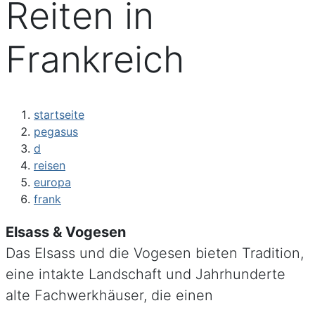
Reiten in
Frankreich
startseite
pegasus
d
reisen
europa
frank
Elsass & Vogesen
Das Elsass und die Vogesen bieten Tradition,
eine intakte Landschaft und Jahrhunderte
alte Fachwerkhäuser, die einen