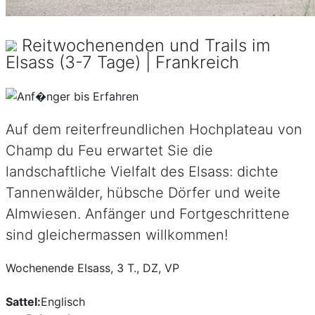
Blancs. Geniessen Sie die frische Alpenluft
und französische Lebenslust.
Reitwochenenden und Trails im
Elsass (3-7 Tage) | Frankreich
Auf dem reiterfreundlichen Hochplateau von
Champ du Feu erwartet Sie die
landschaftliche Vielfalt des Elsass: dichte
Tannenwälder, hübsche Dörfer und weite
Almwiesen. Anfänger und Fortgeschrittene
sind gleichermassen willkommen!
Wochenende Elsass, 3 T., DZ, VP
Sattel:
Englisch