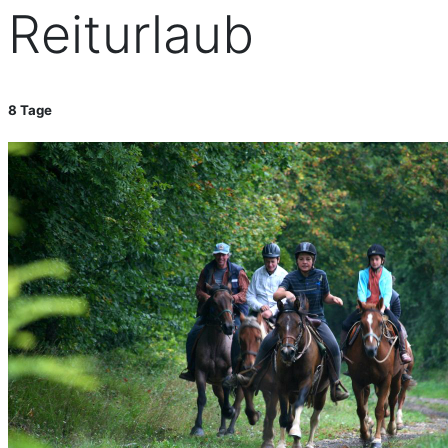
Reiturlaub
8 Tage