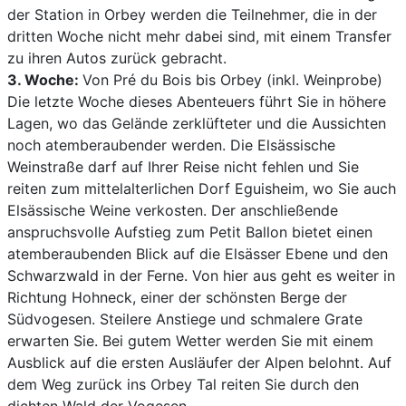
der Station in Orbey werden die Teilnehmer, die in der
dritten Woche nicht mehr dabei sind, mit einem Transfer
zu ihren Autos zurück gebracht.
3. Woche:
Von Pré du Bois bis Orbey (inkl. Weinprobe)
Die letzte Woche dieses Abenteuers führt Sie in höhere
Lagen, wo das Gelände zerklüfteter und die Aussichten
noch atemberaubender werden. Die Elsässische
Weinstraße darf auf Ihrer Reise nicht fehlen und Sie
reiten zum mittelalterlichen Dorf Eguisheim, wo Sie auch
Elsässische Weine verkosten. Der anschließende
anspruchsvolle Aufstieg zum Petit Ballon bietet einen
atemberaubenden Blick auf die Elsässer Ebene und den
Schwarzwald in der Ferne. Von hier aus geht es weiter in
Richtung Hohneck, einer der schönsten Berge der
Südvogesen. Steilere Anstiege und schmalere Grate
erwarten Sie. Bei gutem Wetter werden Sie mit einem
Ausblick auf die ersten Ausläufer der Alpen belohnt. Auf
dem Weg zurück ins Orbey Tal reiten Sie durch den