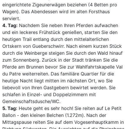
eingerichtete Zigeunerwägen beziehen (4 Betten pro
Wagen). Das Abendessen wird im alten Forsthaus
serviert.
4. Tag:
Nachdem Sie neben Ihren Pferden aufwachen
und ein leckeres Frühstück genießen, starten Sie den
heutigen Trail entlang durch den mittelalterlichen
Ortskern von Gueberschwirr. Nach einem kurzen Stück
durch die Weinberge steigen Sie durch den Wald hinauf
zum Sonnenberg. Zurück in der Stadt tränken Sie die
Pferde am Brunnen bevor Sie zur Wahlfahrtskapelle Val
du Patre weiterreiten. Das familiäre Quartier für die
heutige Nacht liegt mitten im nächsten Ort, wo Sie
liebevoll von Ihren Gastgebern bewirtet werden. Sie
schlafen in Einzel- und Doppelzimmern mit
Gemeinschaftsdusche/WC.
5. Tag:
Heute geht es sehr hoch! Sie reiten auf Le Petit
Ballon - den kleinen Belchen (1.272m). Nach der
Mittagspause reiten Sie auf dem Vogesenhauptkamm in