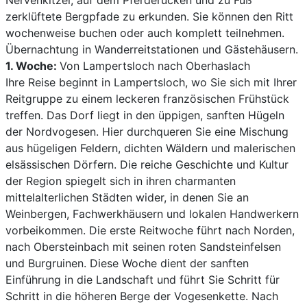
Nervenkitzel, auf dem Pferderücken und zu Fuß
zerklüftete Bergpfade zu erkunden. Sie können den Ritt
wochenweise buchen oder auch komplett teilnehmen.
Übernachtung in Wanderreitstationen und Gästehäusern.
1. Woche:
Von Lampertsloch nach Oberhaslach
Ihre Reise beginnt in Lampertsloch, wo Sie sich mit Ihrer
Reitgruppe zu einem leckeren französischen Frühstück
treffen. Das Dorf liegt in den üppigen, sanften Hügeln
der Nordvogesen. Hier durchqueren Sie eine Mischung
aus hügeligen Feldern, dichten Wäldern und malerischen
elsässischen Dörfern. Die reiche Geschichte und Kultur
der Region spiegelt sich in ihren charmanten
mittelalterlichen Städten wider, in denen Sie an
Weinbergen, Fachwerkhäusern und lokalen Handwerkern
vorbeikommen. Die erste Reitwoche führt nach Norden,
nach Obersteinbach mit seinen roten Sandsteinfelsen
und Burgruinen. Diese Woche dient der sanften
Einführung in die Landschaft und führt Sie Schritt für
Schritt in die höheren Berge der Vogesenkette. Nach