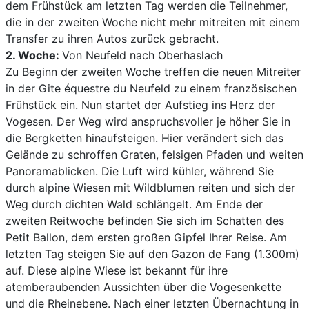
dem Frühstück am letzten Tag werden die Teilnehmer,
die in der zweiten Woche nicht mehr mitreiten mit einem
Transfer zu ihren Autos zurück gebracht.
2. Woche:
Von Neufeld nach Oberhaslach
Zu Beginn der zweiten Woche treffen die neuen Mitreiter
in der Gite équestre du Neufeld zu einem französischen
Frühstück ein. Nun startet der Aufstieg ins Herz der
Vogesen. Der Weg wird anspruchsvoller je höher Sie in
die Bergketten hinaufsteigen. Hier verändert sich das
Gelände zu schroffen Graten, felsigen Pfaden und weiten
Panoramablicken. Die Luft wird kühler, während Sie
durch alpine Wiesen mit Wildblumen reiten und sich der
Weg durch dichten Wald schlängelt. Am Ende der
zweiten Reitwoche befinden Sie sich im Schatten des
Petit Ballon, dem ersten großen Gipfel Ihrer Reise. Am
letzten Tag steigen Sie auf den Gazon de Fang (1.300m)
auf. Diese alpine Wiese ist bekannt für ihre
atemberaubenden Aussichten über die Vogesenkette
und die Rheinebene. Nach einer letzten Übernachtung in