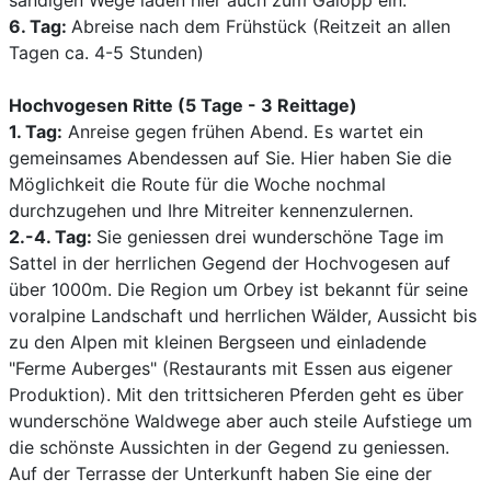
sandigen Wege laden hier auch zum Galopp ein.
6. Tag:
Abreise nach dem Frühstück (Reitzeit an allen
Tagen ca. 4-5 Stunden)
Hochvogesen Ritte (5 Tage - 3 Reittage)
1. Tag:
Anreise gegen frühen Abend. Es wartet ein
gemeinsames Abendessen auf Sie. Hier haben Sie die
Möglichkeit die Route für die Woche nochmal
durchzugehen und Ihre Mitreiter kennenzulernen.
2.-4. Tag:
Sie geniessen drei wunderschöne Tage im
Sattel in der herrlichen Gegend der Hochvogesen auf
über 1000m. Die Region um Orbey ist bekannt für seine
voralpine Landschaft und herrlichen Wälder, Aussicht bis
zu den Alpen mit kleinen Bergseen und einladende
"Ferme Auberges" (Restaurants mit Essen aus eigener
Produktion). Mit den trittsicheren Pferden geht es über
wunderschöne Waldwege aber auch steile Aufstiege um
die schönste Aussichten in der Gegend zu geniessen.
Auf der Terrasse der Unterkunft haben Sie eine der