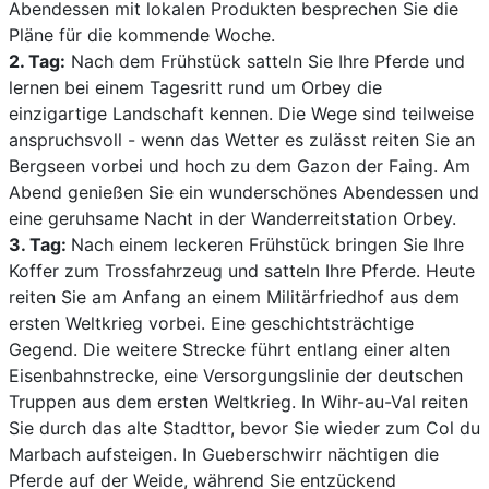
Abendessen mit lokalen Produkten besprechen Sie die
Pläne für die kommende Woche.
2. Tag:
Nach dem Frühstück satteln Sie Ihre Pferde und
lernen bei einem Tagesritt rund um Orbey die
einzigartige Landschaft kennen. Die Wege sind teilweise
anspruchsvoll - wenn das Wetter es zulässt reiten Sie an
Bergseen vorbei und hoch zu dem Gazon der Faing. Am
Abend genießen Sie ein wunderschönes Abendessen und
eine geruhsame Nacht in der Wanderreitstation Orbey.
3. Tag:
Nach einem leckeren Frühstück bringen Sie Ihre
Koffer zum Trossfahrzeug und satteln Ihre Pferde. Heute
reiten Sie am Anfang an einem Militärfriedhof aus dem
ersten Weltkrieg vorbei. Eine geschichtsträchtige
Gegend. Die weitere Strecke führt entlang einer alten
Eisenbahnstrecke, eine Versorgungslinie der deutschen
Truppen aus dem ersten Weltkrieg. In Wihr-au-Val reiten
Sie durch das alte Stadttor, bevor Sie wieder zum Col du
Marbach aufsteigen. In Gueberschwirr nächtigen die
Pferde auf der Weide, während Sie entzückend