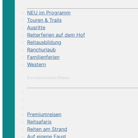
NEU im Programm
Touren & Trails
Ausritte
Reiterferien auf dem Hof
Reitausbildung
Ranchurlaub
Familienferien
Western
Das besondere Etwas
Premiumreisen
Reitsafaris
Reiten am Strand
Auf eigene Faust