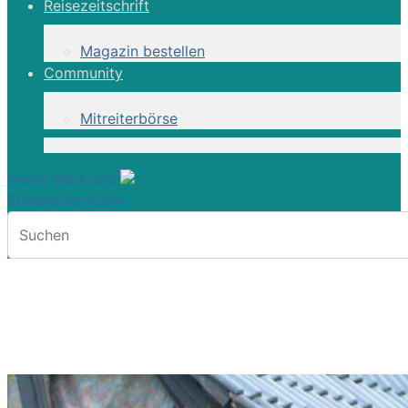
Reisezeitschrift
Magazin bestellen
Community
Mitreiterbörse
meine Merkliste
Erweiterte Suche