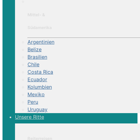
Mittel- &
Südamerika
Argentinien
Belize
Brasilien
Chile
Costa Rica
Ecuador
Kolumbien
Mexiko
Peru
Uruguay
Unsere Ritte
Reiterreisen