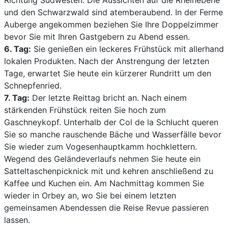
Richtung Südwesten. Die Aussichten auf die Rheinebene
und den Schwarzwald sind atemberaubend. In der Ferme
Auberge angekommen beziehen Sie Ihre Doppelzimmer
bevor Sie mit Ihren Gastgebern zu Abend essen.
6. Tag:
Sie genießen ein leckeres Frühstück mit allerhand
lokalen Produkten. Nach der Anstrengung der letzten
Tage, erwartet Sie heute ein kürzerer Rundritt um den
Schnepfenried.
7. Tag:
Der letzte Reittag bricht an. Nach einem
stärkenden Frühstück reiten Sie hoch zum
Gaschneykopf. Unterhalb der Col de la Schlucht queren
Sie so manche rauschende Bäche und Wasserfälle bevor
Sie wieder zum Vogesenhauptkamm hochklettern.
Wegend des Geländeverlaufs nehmen Sie heute ein
Satteltaschenpicknick mit und kehren anschließend zu
Kaffee und Kuchen ein. Am Nachmittag kommen Sie
wieder in Orbey an, wo Sie bei einem letzten
gemeinsamen Abendessen die Reise Revue passieren
lassen.