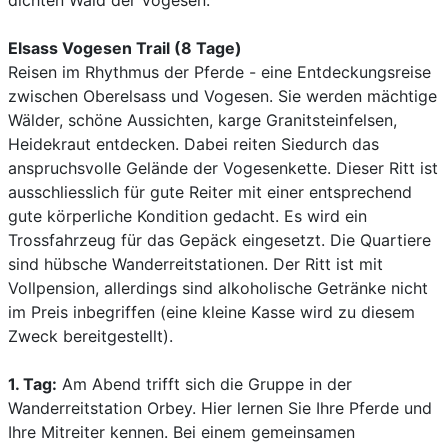
dichten Wald der Vogesen.
Elsass Vogesen Trail (8 Tage)
Reisen im Rhythmus der Pferde - eine Entdeckungsreise
zwischen Oberelsass und Vogesen. Sie werden mächtige
Wälder, schöne Aussichten, karge Granitsteinfelsen,
Heidekraut entdecken. Dabei reiten Siedurch das
anspruchsvolle Gelände der Vogesenkette. Dieser Ritt ist
ausschliesslich für gute Reiter mit einer entsprechend
gute körperliche Kondition gedacht. Es wird ein
Trossfahrzeug für das Gepäck eingesetzt. Die Quartiere
sind hübsche Wanderreitstationen. Der Ritt ist mit
Vollpension, allerdings sind alkoholische Getränke nicht
im Preis inbegriffen (eine kleine Kasse wird zu diesem
Zweck bereitgestellt).
1. Tag:
Am Abend trifft sich die Gruppe in der
Wanderreitstation Orbey. Hier lernen Sie Ihre Pferde und
Ihre Mitreiter kennen. Bei einem gemeinsamen