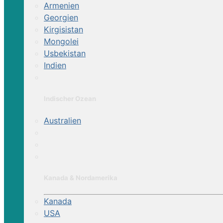
Armenien
Georgien
Kirgisistan
Mongolei
Usbekistan
Indien
Indischer Ozean
Australien
Kanada & Nordamerika
Kanada
USA