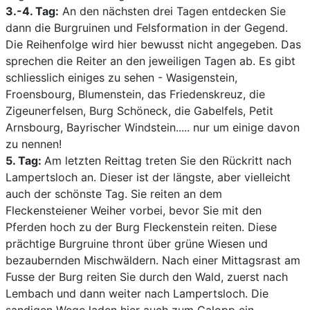
3.-4. Tag:
An den nächsten drei Tagen entdecken Sie
dann die Burgruinen und Felsformation in der Gegend.
Die Reihenfolge wird hier bewusst nicht angegeben. Das
sprechen die Reiter an den jeweiligen Tagen ab. Es gibt
schliesslich einiges zu sehen - Wasigenstein,
Froensbourg, Blumenstein, das Friedenskreuz, die
Zigeunerfelsen, Burg Schöneck, die Gabelfels, Petit
Arnsbourg, Bayrischer Windstein..... nur um einige davon
zu nennen!
5. Tag:
Am letzten Reittag treten Sie den Rückritt nach
Lampertsloch an. Dieser ist der längste, aber vielleicht
auch der schönste Tag. Sie reiten an dem
Fleckensteiener Weiher vorbei, bevor Sie mit den
Pferden hoch zu der Burg Fleckenstein reiten. Diese
prächtige Burgruine thront über grüne Wiesen und
bezaubernden Mischwäldern. Nach einer Mittagsrast am
Fusse der Burg reiten Sie durch den Wald, zuerst nach
Lembach und dann weiter nach Lampertsloch. Die