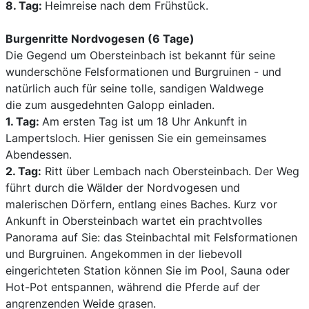
8. Tag:
Heimreise nach dem Frühstück.
Burgenritte Nordvogesen (6 Tage)
Die Gegend um Obersteinbach ist bekannt für seine
wunderschöne Felsformationen und Burgruinen - und
natürlich auch für seine tolle, sandigen Waldwege
die zum ausgedehnten Galopp einladen.
1. Tag:
Am ersten Tag ist um 18 Uhr Ankunft in
Lampertsloch. Hier genissen Sie ein gemeinsames
Abendessen.
2. Tag:
Ritt über Lembach nach Obersteinbach. Der Weg
führt durch die Wälder der Nordvogesen und
malerischen Dörfern, entlang eines Baches. Kurz vor
Ankunft in Obersteinbach wartet ein prachtvolles
Panorama auf Sie: das Steinbachtal mit Felsformationen
und Burgruinen. Angekommen in der liebevoll
eingerichteten Station können Sie im Pool, Sauna oder
Hot-Pot entspannen, während die Pferde auf der
angrenzenden Weide grasen.