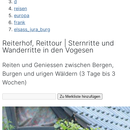
d
reisen
europa
frank
elsass_jura_burg
Reiterhof, Reittour | Sternritte und
Wanderritte in den Vogesen
Reiten und Geniessen zwischen Bergen,
Burgen und urigen Wäldern (3 Tage bis 3
Wochen)