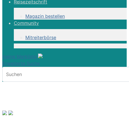
Reisezeitschrift
Magazin bestellen
Community
Mitreiterbörse
meine Merkliste
Erweiterte Suche