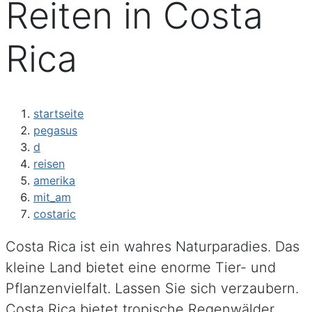
Reiten in Costa
Rica
startseite
pegasus
d
reisen
amerika
mit_am
costaric
Costa Rica ist ein wahres Naturparadies. Das
kleine Land bietet eine enorme Tier- und
Pflanzenvielfalt. Lassen Sie sich verzaubern.
Costa Rica bietet tropische Regenwälder,