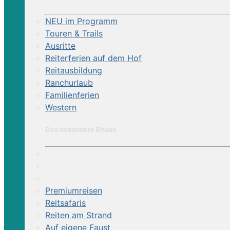
NEU im Programm
Touren & Trails
Ausritte
Reiterferien auf dem Hof
Reitausbildung
Ranchurlaub
Familienferien
Western
Das besondere Etwas
Premiumreisen
Reitsafaris
Reiten am Strand
Auf eigene Faust