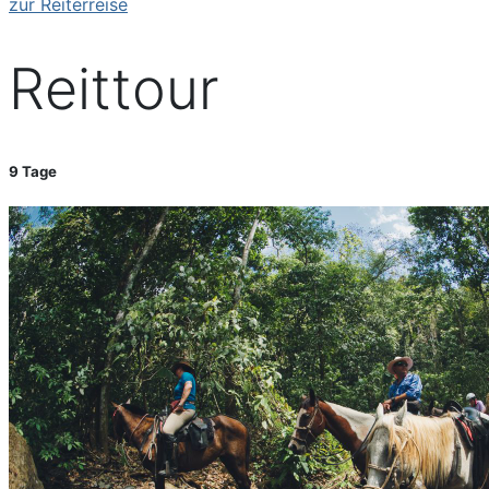
zur Reiterreise
Reittour
9 Tage