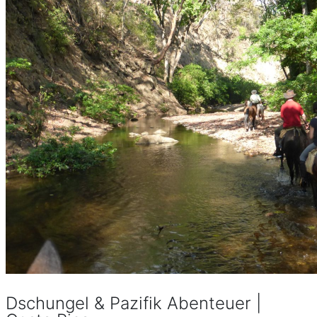
Dschungel & Pazifik Abenteuer |