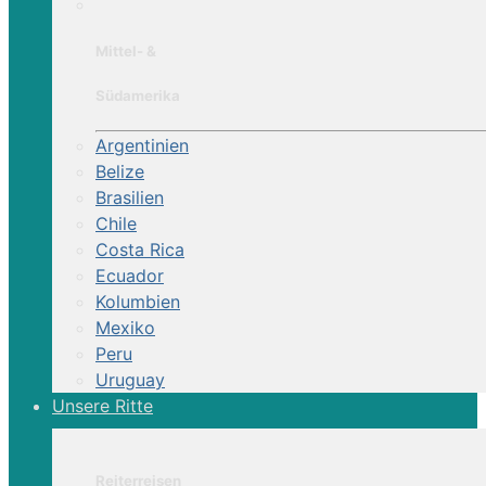
Mittel- &
Südamerika
Argentinien
Belize
Brasilien
Chile
Costa Rica
Ecuador
Kolumbien
Mexiko
Peru
Uruguay
Unsere Ritte
Reiterreisen