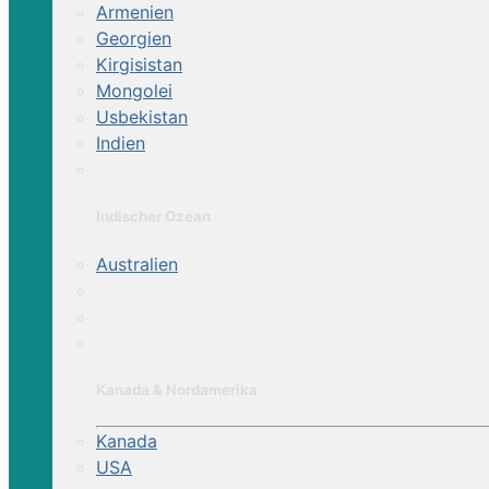
Armenien
Georgien
Kirgisistan
Mongolei
Usbekistan
Indien
Indischer Ozean
Australien
Kanada & Nordamerika
Kanada
USA