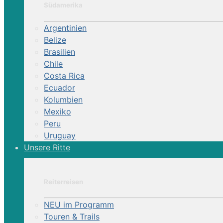
Südamerika
Argentinien
Belize
Brasilien
Chile
Costa Rica
Ecuador
Kolumbien
Mexiko
Peru
Uruguay
Unsere Ritte
Reiterreisen
NEU im Programm
Touren & Trails