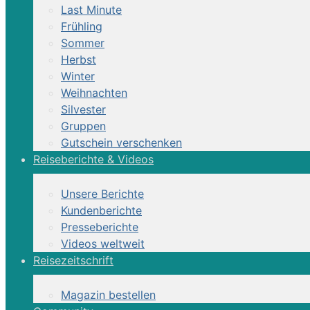
Last Minute
Frühling
tageweise buchbar
Sommer
Herbst
Winter
Weihnachten
Silvester
Gruppen
Gutschein verschenken
Reiseberichte & Videos
Unsere Berichte
Kundenberichte
Presseberichte
Videos weltweit
Reisezeitschrift
Magazin bestellen