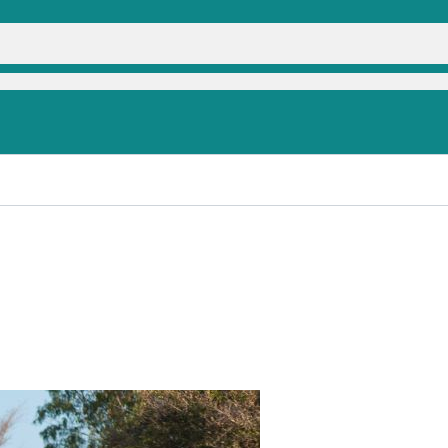
crosse - auf der Lodge am See gibt es einfach al