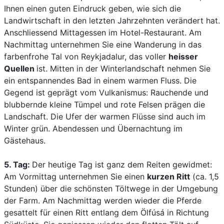
Ihnen einen guten Eindruck geben, wie sich die
Landwirtschaft in den letzten Jahrzehnten verändert hat.
Anschliessend Mittagessen im Hotel-Restaurant. Am
Nachmittag unternehmen Sie eine Wanderung in das
farbenfrohe Tal von Reykjadalur, das voller
heisser
Quellen
ist. Mitten in der Winterlandschaft nehmen Sie
ein entspannendes Bad in einem warmen Fluss. Die
Gegend ist geprägt vom Vulkanismus: Rauchende und
blubbernde kleine Tümpel und rote Felsen prägen die
Landschaft. Die Ufer der warmen Flüsse sind auch im
Winter grün. Abendessen und Übernachtung im
Gästehaus.
5. Tag:
Der heutige Tag ist ganz dem Reiten gewidmet:
Am Vormittag unternehmen Sie einen
kurzen Ritt
(ca. 1,5
Stunden) über die schönsten Töltwege in der Umgebung
der Farm. Am Nachmittag werden wieder die Pferde
gesattelt für einen Ritt entlang dem Ölfúsá in Richtung