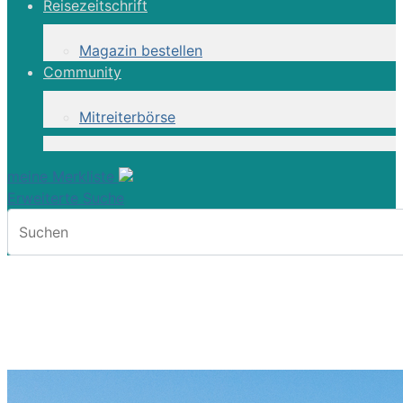
Reisezeitschrift
Magazin bestellen
Community
Mitreiterbörse
meine Merkliste
Erweiterte Suche