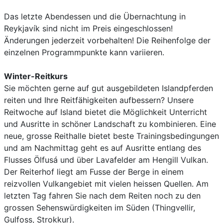
Das letzte Abendessen und die Übernachtung in
Reykjavík sind nicht im Preis eingeschlossen!
Änderungen jederzeit vorbehalten! Die Reihenfolge der
einzelnen Programmpunkte kann variieren.
Winter-Reitkurs
Sie möchten gerne auf gut ausgebildeten Islandpferden
reiten und Ihre Reitfähigkeiten aufbessern? Unsere
Reitwoche auf Island bietet die Möglichkeit Unterricht
und Ausritte in schöner Landschaft zu kombinieren. Eine
neue, grosse Reithalle bietet beste Trainingsbedingungen
und am Nachmittag geht es auf Ausritte entlang des
Flusses Ölfusá und über Lavafelder am Hengill Vulkan.
Der Reiterhof liegt am Fusse der Berge in einem
reizvollen Vulkangebiet mit vielen heissen Quellen. Am
letzten Tag fahren Sie nach dem Reiten noch zu den
grossen Sehenswürdigkeiten im Süden (Thingvellir,
Gulfoss, Strokkur).