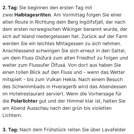
2. Tag:
Sie beginnen den ersten Tag mit
zwei
Halbtagesritten
. Am Vormittag folgen Sie einer
alten Route in Richtung dem Berg Ingólfsfjall, der nach
dem ersten norwegischen Wikinger benannt wurde, der
sich auf Island niedergelassen hat. Zurück auf der Farm
werden Sie ein leichtes Mittagessen zu sich nehmen.
Anschliessend schwingen Sie sich erneut in den Sattel,
um dem Fluss Glúfurá zum alten Friedhof zu folgen und
weiter zum Flussufer Ölfusá. Von dort aus haben Sie
einen tollen Blick auf den Fluss und - wenn das Wetter
mitspielt - bis zum Vulkan Hekla. Nach einem Besuch
des Schwimmbads in Hveragerði wird das Abendessen
im Hotelrestaurant serviert. Wenn die Vorhersage für
die
Polarlichter
gut und der Himmel klar ist, halten Sie
am Abend Ausschau nach den grün bis violetten
Lichtern.
3. Tag:
Nach dem Frühstück reiten Sie über Lavafelder