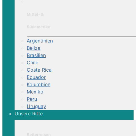
Mittel- &
Südamerika
Argentinien
Belize
Brasilien
Chile
Costa Rica
Ecuador
Kolumbien
Mexiko
Peru
Uruguay
Unsere Ritte
Reiterreisen