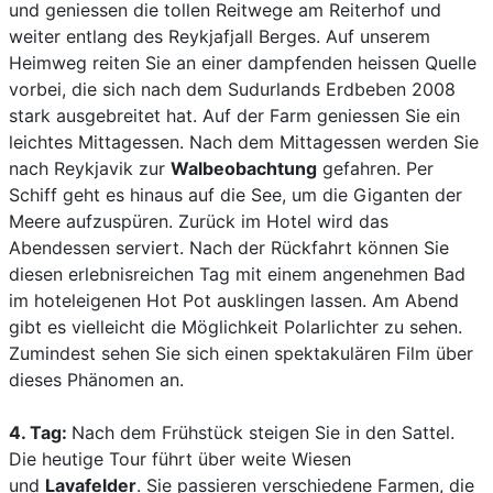
und geniessen die tollen Reitwege am Reiterhof und
weiter entlang des Reykjafjall Berges. Auf unserem
Heimweg reiten Sie an einer dampfenden heissen Quelle
vorbei, die sich nach dem Sudurlands Erdbeben 2008
stark ausgebreitet hat. Auf der Farm geniessen Sie ein
leichtes Mittagessen. Nach dem Mittagessen werden Sie
nach Reykjavik zur
Walbeobachtung
gefahren. Per
Schiff geht es hinaus auf die See, um die Giganten der
Meere aufzuspüren. Zurück im Hotel wird das
Abendessen serviert. Nach der Rückfahrt können Sie
diesen erlebnisreichen Tag mit einem angenehmen Bad
im hoteleigenen Hot Pot ausklingen lassen. Am Abend
gibt es vielleicht die Möglichkeit Polarlichter zu sehen.
Zumindest sehen Sie sich einen spektakulären Film über
dieses Phänomen an.
4. Tag:
Nach dem Frühstück steigen Sie in den Sattel.
Die heutige Tour führt über weite Wiesen
und
Lavafelder
. Sie passieren verschiedene Farmen, die