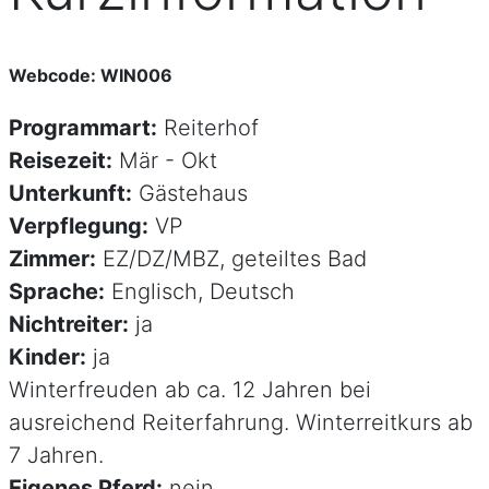
Webcode: WIN006
Programmart:
Reiterhof
Reisezeit:
Mär - Okt
Unterkunft:
Gästehaus
Verpflegung:
VP
Zimmer:
EZ/DZ/MBZ, geteiltes Bad
Sprache:
Englisch, Deutsch
Nichtreiter:
ja
Kinder:
ja
Winterfreuden ab ca. 12 Jahren bei
ausreichend Reiterfahrung. Winterreitkurs ab
7 Jahren.
Eigenes Pferd:
nein