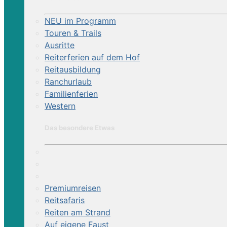
NEU im Programm
Touren & Trails
Ausritte
Reiterferien auf dem Hof
Reitausbildung
Ranchurlaub
Familienferien
Western
Das besondere Etwas
Premiumreisen
Reitsafaris
Reiten am Strand
Auf eigene Faust