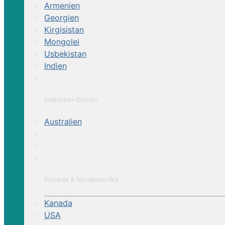
Armenien
Georgien
Kirgisistan
Mongolei
Usbekistan
Indien
Indischer Ozean
Australien
Kanada & Nordamerika
Kanada
USA