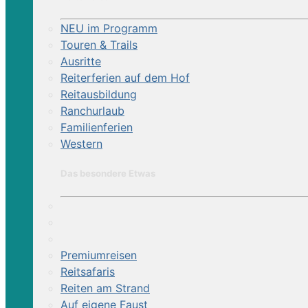
NEU im Programm
Touren & Trails
Ausritte
Reiterferien auf dem Hof
Reitausbildung
Ranchurlaub
Familienferien
Western
Das besondere Etwas
Premiumreisen
Reitsafaris
Reiten am Strand
Auf eigene Faust