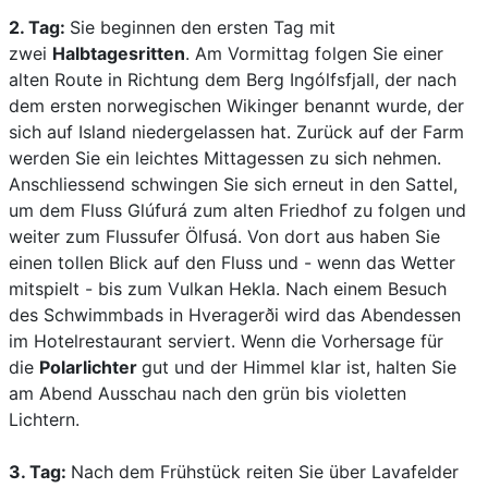
2. Tag:
Sie beginnen den ersten Tag mit
zwei
Halbtagesritten
. Am Vormittag folgen Sie einer
alten Route in Richtung dem Berg Ingólfsfjall, der nach
dem ersten norwegischen Wikinger benannt wurde, der
sich auf Island niedergelassen hat. Zurück auf der Farm
werden Sie ein leichtes Mittagessen zu sich nehmen.
Anschliessend schwingen Sie sich erneut in den Sattel,
um dem Fluss Glúfurá zum alten Friedhof zu folgen und
weiter zum Flussufer Ölfusá. Von dort aus haben Sie
einen tollen Blick auf den Fluss und - wenn das Wetter
mitspielt - bis zum Vulkan Hekla. Nach einem Besuch
des Schwimmbads in Hveragerði wird das Abendessen
im Hotelrestaurant serviert. Wenn die Vorhersage für
die
Polarlichter
gut und der Himmel klar ist, halten Sie
am Abend Ausschau nach den grün bis violetten
Lichtern.
3. Tag:
Nach dem Frühstück reiten Sie über Lavafelder