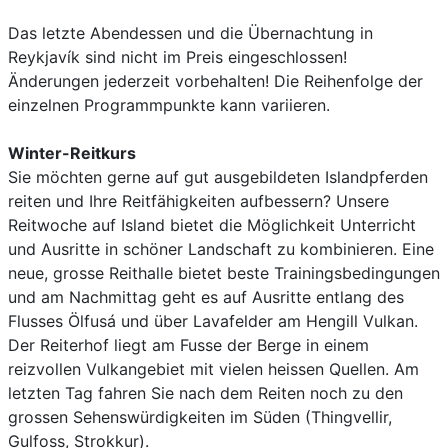
Das letzte Abendessen und die Übernachtung in
Reykjavík sind nicht im Preis eingeschlossen!
Änderungen jederzeit vorbehalten! Die Reihenfolge der
einzelnen Programmpunkte kann variieren.
Winter-Reitkurs
Sie möchten gerne auf gut ausgebildeten Islandpferden
reiten und Ihre Reitfähigkeiten aufbessern? Unsere
Reitwoche auf Island bietet die Möglichkeit Unterricht
und Ausritte in schöner Landschaft zu kombinieren. Eine
neue, grosse Reithalle bietet beste Trainingsbedingungen
und am Nachmittag geht es auf Ausritte entlang des
Flusses Ölfusá und über Lavafelder am Hengill Vulkan.
Der Reiterhof liegt am Fusse der Berge in einem
reizvollen Vulkangebiet mit vielen heissen Quellen. Am
letzten Tag fahren Sie nach dem Reiten noch zu den
grossen Sehenswürdigkeiten im Süden (Thingvellir,
Gulfoss, Strokkur).