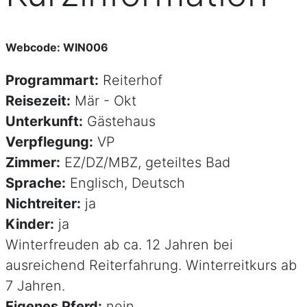
Webcode: WIN006
Programmart:
Reiterhof
Reisezeit:
Mär - Okt
Unterkunft:
Gästehaus
Verpflegung:
VP
Zimmer:
EZ/DZ/MBZ, geteiltes Bad
Sprache:
Englisch, Deutsch
Nichtreiter:
ja
Kinder:
ja
Winterfreuden ab ca. 12 Jahren bei
ausreichend Reiterfahrung. Winterreitkurs ab
7 Jahren.
Eigenes Pferd:
nein