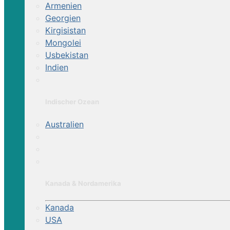
Armenien
Georgien
Kirgisistan
Mongolei
Usbekistan
Indien
Indischer Ozean
Australien
Kanada & Nordamerika
Kanada
USA