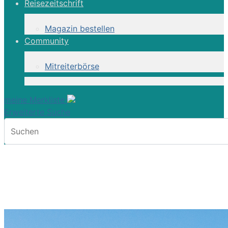
Reisezeitschrift
Magazin bestellen
Community
Mitreiterbörse
meine Merkliste
Erweiterte Suche