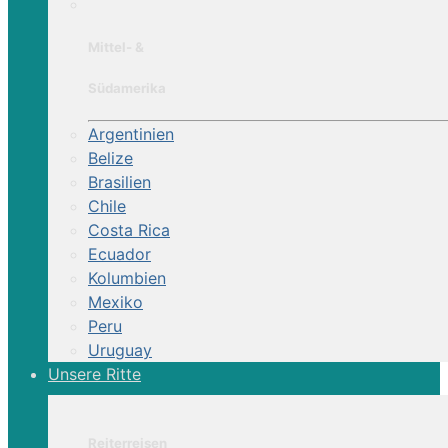
Mittel- &
Südamerika
Argentinien
Belize
Brasilien
Chile
Costa Rica
Ecuador
Kolumbien
Mexiko
Peru
Uruguay
Unsere Ritte
Reiterreisen