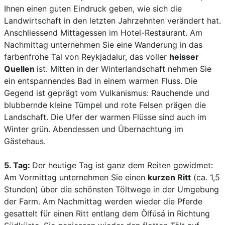
Ihnen einen guten Eindruck geben, wie sich die
Landwirtschaft in den letzten Jahrzehnten verändert hat.
Anschliessend Mittagessen im Hotel-Restaurant. Am
Nachmittag unternehmen Sie eine Wanderung in das
farbenfrohe Tal von Reykjadalur, das voller
heisser
Quellen
ist. Mitten in der Winterlandschaft nehmen Sie
ein entspannendes Bad in einem warmen Fluss. Die
Gegend ist geprägt vom Vulkanismus: Rauchende und
blubbernde kleine Tümpel und rote Felsen prägen die
Landschaft. Die Ufer der warmen Flüsse sind auch im
Winter grün. Abendessen und Übernachtung im
Gästehaus.
5. Tag:
Der heutige Tag ist ganz dem Reiten gewidmet:
Am Vormittag unternehmen Sie einen
kurzen Ritt
(ca. 1,5
Stunden) über die schönsten Töltwege in der Umgebung
der Farm. Am Nachmittag werden wieder die Pferde
gesattelt für einen Ritt entlang dem Ölfúsá in Richtung