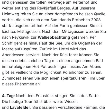
und geniessen die tollen Reitwege am Reiterhof und
weiter entlang des Reykjafjall Berges. Auf unserem
Heimweg reiten Sie an einer dampfenden heissen Quelle
vorbei, die sich nach dem Sudurlands Erdbeben 2008
stark ausgebreitet hat. Auf der Farm geniessen Sie ein
leichtes Mittagessen. Nach dem Mittagessen werden Sie
nach Reykjavik zur
Walbeobachtung
gefahren. Per
Schiff geht es hinaus auf die See, um die Giganten der
Meere aufzuspüren. Zurück im Hotel wird das
Abendessen serviert. Nach der Rückfahrt können Sie
diesen erlebnisreichen Tag mit einem angenehmen Bad
im hoteleigenen Hot Pot ausklingen lassen. Am Abend
gibt es vielleicht die Möglichkeit Polarlichter zu sehen.
Zumindest sehen Sie sich einen spektakulären Film über
dieses Phänomen an.
4. Tag:
Nach dem Frühstück steigen Sie in den Sattel.
Die heutige Tour führt über weite Wiesen
und
Lavafelder
. Sie passieren verschiedene Farmen, die