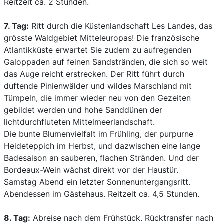
Reitzeit ca. 2 Stunden.
7. Tag:
Ritt durch die Küstenlandschaft Les Landes, das
grösste Waldgebiet Mitteleuropas! Die französische
Atlantikküste erwartet Sie zudem zu aufregenden
Galoppaden auf feinen Sandstränden, die sich so weit
das Auge reicht erstrecken. Der Ritt führt durch
duftende Pinienwälder und wildes Marschland mit
Tümpeln, die immer wieder neu von den Gezeiten
gebildet werden und hohe Sanddünen der
lichtdurchfluteten Mittelmeerlandschaft.
Die bunte Blumenvielfalt im Frühling, der purpurne
Heideteppich im Herbst, und dazwischen eine lange
Badesaison an sauberen, flachen Stränden. Und der
Bordeaux-Wein wächst direkt vor der Haustür.
Samstag Abend ein letzter Sonnenuntergangsritt.
Abendessen im Gästehaus. Reitzeit ca. 4,5 Stunden.
8. Tag:
Abreise nach dem Frühstück. Rücktransfer nach