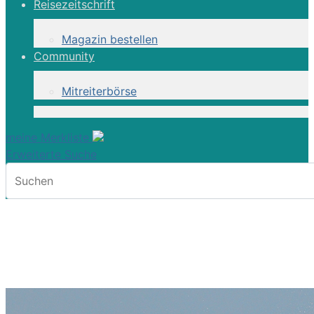
Reisezeitschrift
Magazin bestellen
Community
Mitreiterbörse
meine Merkliste
Erweiterte Suche