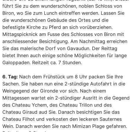
führt Sie zu dem wunderschönen, noblen Schloss von
Biron, wo Sie zum Lunch eintreffen werden. Lassen Sie
die wunderschönen Gebäude des Ortes und die
befestigte Kirche zu Pferd an sich vorüberziehen.
Mittagspicknick am Fusse des Schlosses von Biron mit
anschliessender Besichtigung. Am Nachmittag erreichen
Sie das malerische Dorf von Gavaudun. Der Reittag
bietet Ihnen auch einige schöne Möglichkeiten für lange
Galoppaden. Reitzeit ca. 7 Stunden.
6. Tag:
Nach dem Frühstück um 8 Uhr packen Sie Ihre
Sachen. Sie haben nun eine 2-stündige Autofahrt in die
Weingegend der Gironde vor sich. Nach einem
Mittagessen wartet ein 2-stündiger Ausritt in die Gegend
des Chateau Ychem, des Chateau Trillon und des
Chateau Giraud aud Sie. Danach besichtigen Sie das
Chateau Filhot und verkosten den leckeren Sauternes
Wein. Danach werden Sie nach Mimizan Plage gefahren.