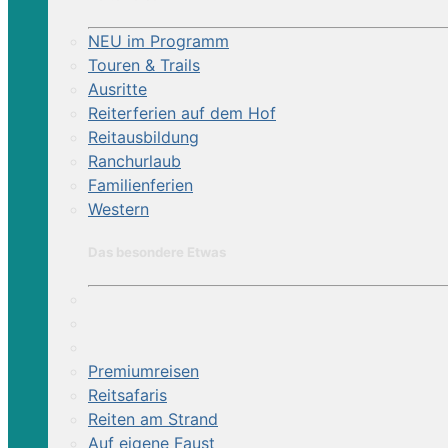
NEU im Programm
Touren & Trails
Ausritte
Reiterferien auf dem Hof
Reitausbildung
Ranchurlaub
Familienferien
Western
Das besondere Etwas
Premiumreisen
Reitsafaris
Reiten am Strand
Auf eigene Faust