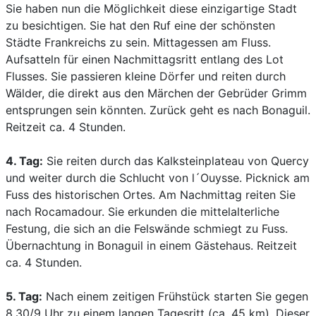
Sie haben nun die Möglichkeit diese einzigartige Stadt
zu besichtigen. Sie hat den Ruf eine der schönsten
Städte Frankreichs zu sein. Mittagessen am Fluss.
Aufsatteln für einen Nachmittagsritt entlang des Lot
Flusses. Sie passieren kleine Dörfer und reiten durch
Wälder, die direkt aus den Märchen der Gebrüder Grimm
entsprungen sein könnten. Zurück geht es nach Bonaguil.
Reitzeit ca. 4 Stunden.
4. Tag:
Sie reiten durch das Kalksteinplateau von Quercy
und weiter durch die Schlucht von l´Ouysse. Picknick am
Fuss des historischen Ortes. Am Nachmittag reiten Sie
nach Rocamadour. Sie erkunden die mittelalterliche
Festung, die sich an die Felswände schmiegt zu Fuss.
Übernachtung in Bonaguil in einem Gästehaus. Reitzeit
ca. 4 Stunden.
5. Tag:
Nach einem zeitigen Frühstück starten Sie gegen
8.30/9 Uhr zu einem langen Tagesritt (ca. 45 km). Dieser