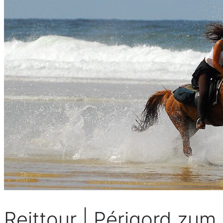
Reittour | Périgord zum