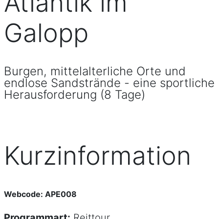
Atlantik im
Galopp
Burgen, mittelalterliche Orte und
endlose Sandstrände - eine sportliche
Herausforderung (8 Tage)
Kurzinformation
Webcode: APE008
Programmart:
Reittour