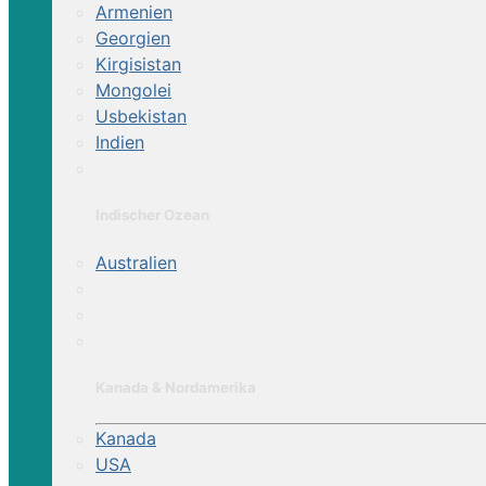
Armenien
Georgien
Kirgisistan
Mongolei
Usbekistan
Indien
Indischer Ozean
Australien
Kanada & Nordamerika
Kanada
USA