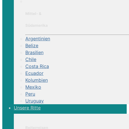
Mittel- &
Südamerika
Argentinien
Belize
Brasilien
Chile
Costa Rica
Ecuador
Kolumbien
Mexiko
Peru
Uruguay
Unsere Ritte
Reiterreisen