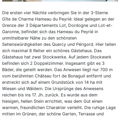
Die ersten vier Nächte verbringen Sie in der 3-Sterne
Gîte de Charme Hameau du Peyrié: Ideal gelegen an der
Grenze der 3 Départements Lot, Dordogne und Lot-et-
Garonne, befindet sich das Hameau du Peyrié in
unmittelbarer Nähe zu den schönsten
Sehenswürdigkeiten des Quercy und Périgord. Hier teilen
sich maximal 8 Reiter ein schönes Gästehaus. Das
Gästehaus hat zwei Stockwerke. Auf jedem Stockwerk
befinden sich 2 Doppelzimmer. Insgesamt gibt es 3
Bäder, die geteilt werden. Das Anwesen liegt nur 700 m
vom berühmten Château fort de Bonaguil entfernt und
erstreckt sich auf einem Grundstück von 14 ha mit
Wiesen und Wäldern. Die Ursprünge des Anwesens
reichen bis ins 17. Jh. zurück. Es wurde aus dem
hiesigen, hellen Stein errichtet, was dem Gut einen
warmen, freundlichen Charakter verleiht. Die ruhige Lage
mitten im Grünen, der schöne Garten, Terrasse und