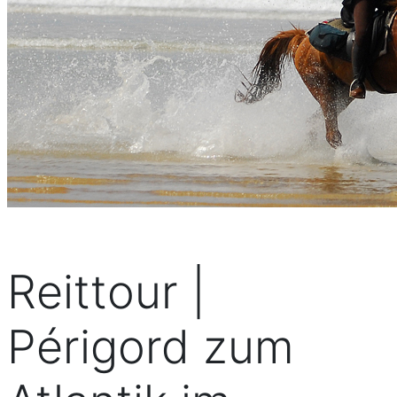
Reittour |
Périgord zum