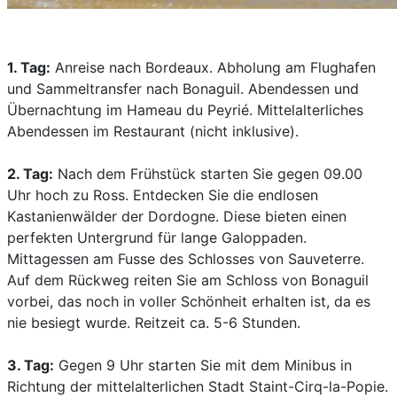
1. Tag:
Anreise nach Bordeaux. Abholung am Flughafen
und Sammeltransfer nach Bonaguil. Abendessen und
Übernachtung im Hameau du Peyrié. Mittelalterliches
Abendessen im Restaurant (nicht inklusive).
2. Tag:
Nach dem Frühstück starten Sie gegen 09.00
Uhr hoch zu Ross. Entdecken Sie die endlosen
Kastanienwälder der Dordogne. Diese bieten einen
perfekten Untergrund für lange Galoppaden.
Mittagessen am Fusse des Schlosses von Sauveterre.
Auf dem Rückweg reiten Sie am Schloss von Bonaguil
vorbei, das noch in voller Schönheit erhalten ist, da es
nie besiegt wurde. Reitzeit ca. 5-6 Stunden.
3. Tag:
Gegen 9 Uhr starten Sie mit dem Minibus in
Richtung der mittelalterlichen Stadt Staint-Cirq-la-Popie.