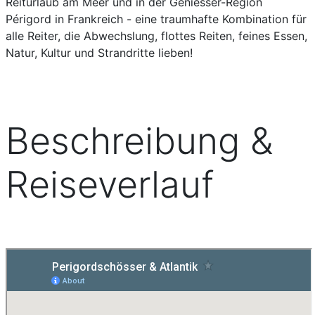
Reiturlaub am Meer und in der Geniesser-Region
Périgord in Frankreich - eine traumhafte Kombination für
alle Reiter, die Abwechslung, flottes Reiten, feines Essen,
Natur, Kultur und Strandritte lieben!
Beschreibung &
Reiseverlauf