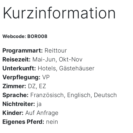
Kurzinformation
Webcode: BOR008
Programmart:
Reittour
Reisezeit:
Mai-Jun, Okt-Nov
Unterkunft:
Hotels, Gästehäuser
Verpflegung:
VP
Zimmer:
DZ, EZ
Sprache:
Französisch, Englisch, Deutsch
Nichtreiter:
ja
Kinder:
Auf Anfrage
Eigenes Pferd:
nein