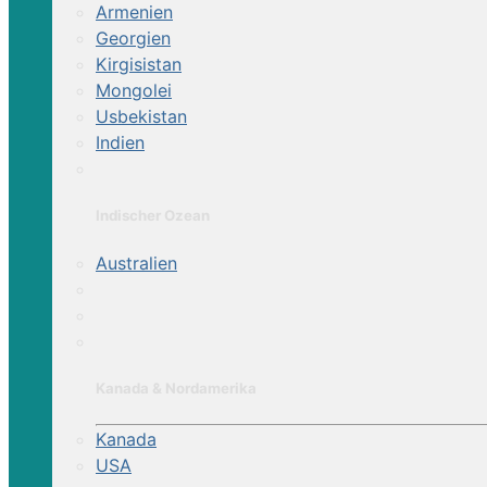
Armenien
Georgien
Kirgisistan
Mongolei
Usbekistan
Indien
Indischer Ozean
Australien
Kanada & Nordamerika
Kanada
USA