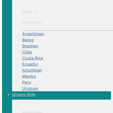
Mittel- &
Südamerika
Argentinien
Belize
Brasilien
Chile
Costa Rica
Ecuador
Kolumbien
Mexiko
Peru
Uruguay
Unsere Ritte
Reiterreisen