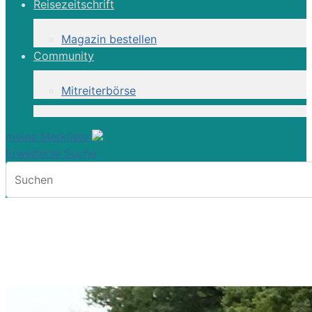
Reisezeitschrift
Magazin bestellen
Community
Mitreiterbörse
meine Merkliste
Erweiterte Suche