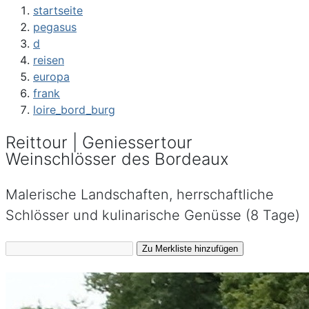
startseite
pegasus
d
reisen
europa
frank
loire_bord_burg
Reittour | Geniessertour
Weinschlösser des Bordeaux
Malerische Landschaften, herrschaftliche
Schlösser und kulinarische Genüsse (8 Tage)