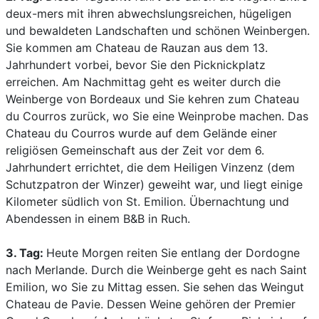
deux-mers mit ihren abwechslungsreichen, hügeligen
und bewaldeten Landschaften und schönen Weinbergen.
Sie kommen am Chateau de Rauzan aus dem 13.
Jahrhundert vorbei, bevor Sie den Picknickplatz
erreichen. Am Nachmittag geht es weiter durch die
Weinberge von Bordeaux und Sie kehren zum Chateau
du Courros zurück, wo Sie eine Weinprobe machen. Das
Chateau du Courros wurde auf dem Gelände einer
religiösen Gemeinschaft aus der Zeit vor dem 6.
Jahrhundert errichtet, die dem Heiligen Vinzenz (dem
Schutzpatron der Winzer) geweiht war, und liegt einige
Kilometer südlich von St. Emilion. Übernachtung und
Abendessen in einem B&B in Ruch.
3. Tag:
Heute Morgen reiten Sie entlang der Dordogne
nach Merlande. Durch die Weinberge geht es nach Saint
Emilion, wo Sie zu Mittag essen. Sie sehen das Weingut
Chateau de Pavie. Dessen Weine gehören der Premier