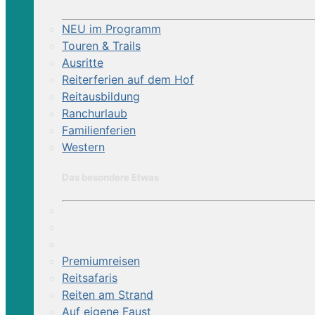
NEU im Programm
Touren & Trails
Ausritte
Reiterferien auf dem Hof
Reitausbildung
Ranchurlaub
Familienferien
Western
Das besondere Etwas
Premiumreisen
Reitsafaris
Reiten am Strand
Auf eigene Faust