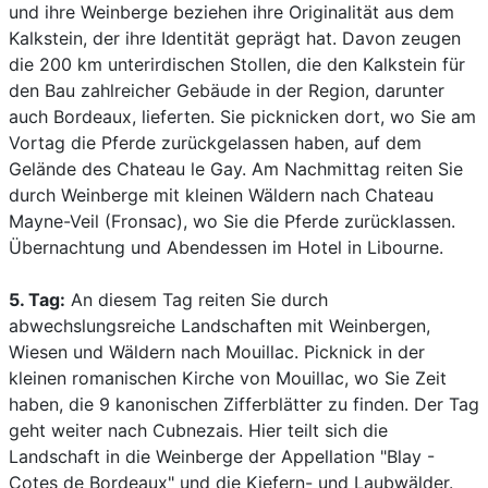
und ihre Weinberge beziehen ihre Originalität aus dem
Kalkstein, der ihre Identität geprägt hat. Davon zeugen
die 200 km unterirdischen Stollen, die den Kalkstein für
den Bau zahlreicher Gebäude in der Region, darunter
auch Bordeaux, lieferten. Sie picknicken dort, wo Sie am
Vortag die Pferde zurückgelassen haben, auf dem
Gelände des Chateau le Gay. Am Nachmittag reiten Sie
durch Weinberge mit kleinen Wäldern nach Chateau
Mayne-Veil (Fronsac), wo Sie die Pferde zurücklassen.
Übernachtung und Abendessen im Hotel in Libourne.
5. Tag:
An diesem Tag reiten Sie durch
abwechslungsreiche Landschaften mit Weinbergen,
Wiesen und Wäldern nach Mouillac. Picknick in der
kleinen romanischen Kirche von Mouillac, wo Sie Zeit
haben, die 9 kanonischen Zifferblätter zu finden. Der Tag
geht weiter nach Cubnezais. Hier teilt sich die
Landschaft in die Weinberge der Appellation "Blay -
Cotes de Bordeaux" und die Kiefern- und Laubwälder.