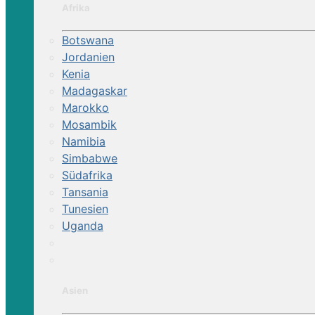
Afrika
Botswana
Jordanien
Kenia
Madagaskar
Marokko
Mosambik
Namibia
Simbabwe
Südafrika
Tansania
Tunesien
Uganda
Asien