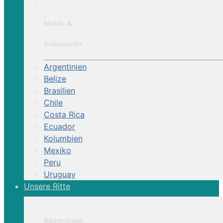
Mittel- &
Südamerika
Argentinien
Belize
Brasilien
Chile
Costa Rica
Ecuador
Kolumbien
Mexiko
Peru
Uruguay
Unsere Ritte
Reiterreisen