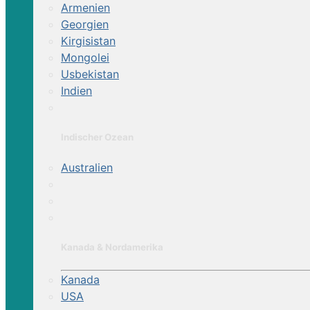
Armenien
Georgien
Kirgisistan
Mongolei
Usbekistan
Indien
Indischer Ozean
Australien
Kanada & Nordamerika
Kanada
USA