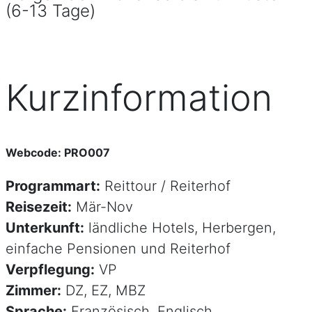
(6-13 Tage)
Kurzinformation
Webcode: PRO007
Programmart:
Reittour / Reiterhof
Reisezeit:
Mär-Nov
Unterkunft:
ländliche Hotels, Herbergen,
einfache Pensionen und Reiterhof
Verpflegung:
VP
Zimmer:
DZ, EZ, MBZ
Sprache:
Französisch, Englisch