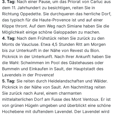
3. Tag:
Nach einer Pause, um das Priorat von Carluc aus
dem 11. Jahrhundert zu besichtigen, reiten Sie in
Richtung Oppedette. Sie durchqueren das herrliche Dorf,
das typisch für die Haute-Provence ist und auf einer
Klippe thront. Auf dem Weg nach Simiane haben Sie die
Möglichkeit einige schöne Galoppaden zu machen.
4. Tag:
Nach dem Frühstück reiten Sie zurück zu den
Monts de Vaucluse. Etwa 4,5 Stunden Ritt am Morgen
bis zur Unterkunft in der Nähe von Revest du Bion.
Picknick in der Unterkunft. Nach Ihrer Ankunft haben Sie
die Wahl: Schwimmen im Pool des Gästehauses oder
Bummeln und Einkaufen in Sault, der Hauptstadt des
Lavendels in der Provence!
5. Tag:
Sie reiten durch Heidelandschaften und Wälder.
Picknick in der Nähe von Sault. Am Nachmittag reiten
Sie zurück nach Aurel, einem charmanten
mittelalterlichen Dorf am Fusse des Mont Ventoux. Er ist
von grünen Hügeln umgeben und überblickt eine schöne
Hochebene mit duftendem Lavendel. Der Lavendel wird