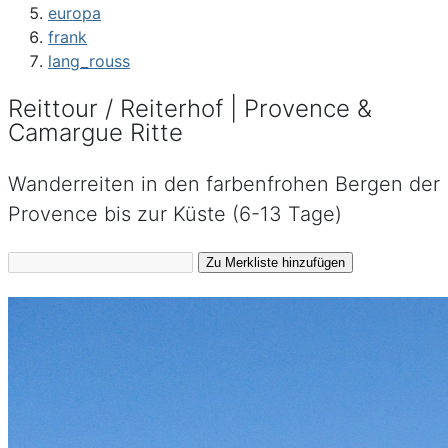
europa
frank
lang_rouss
Reittour / Reiterhof | Provence &
Camargue Ritte
Wanderreiten in den farbenfrohen Bergen der
Provence bis zur Küste (6-13 Tage)