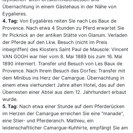
Übernachtung in einem Gästehaus in der Nähe von
Eygalieres.
4. Tag:
Von Eygalières reiten Sie nach Les Baux de
Provence. Nach etwa 4 Stunden zu Pferd erwartet Sie
Ihr Picknick an der antiken Stätte von Glanum. Verladen
der Pferde auf den Lkw. Besuch (nicht im Preis
inbegriffen) des Klosters Saint Paul de Mausole: Vincent
VAN GOGH war hier vom 8. Mai 1889 bis zum 16. Mai
1890 interniert. Transfer und Besuch von Les Baux de
Provence. Nach Ihrem Besuch des Dorfes: Transfer mit
dem Minibus ins Herz der Camargue. Übernachtung in
einem etwa vierhundert Jahre alten Hotel, das auf den
Überresten einer Abtei aus dem 12. Jahrhundert erbaut
wurde.
5. Tag:
Nach etwa einer Stunde auf dem Pferderücken
im Herzen der Camargue erreichen Sie eine "manade",
eine Stier- und Pferderanch. Mathieu, ein
leidenschaftlicher Camargue-Kuhhirte, empfängt Sie am