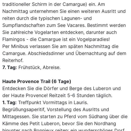
traditioneller Schirm in der Camargue) ein. Am
Nachmittag unternehmen Sie einen weiteren Ausritt und
reiten durch die typischen Lagunen- und
Sumpflandschaften zum See Vacares. Bestimmt werden
Sie zahlreiche Vogelarten entdecken, darunter auch
Flamingos - die Camargue ist ein Vogelparadies!
Per Minibus verlassen Sie am späten Nachmittag die
Camargue. Abschiedsdinner und Übernachtung auf dem
Reiterhof.
7. Tag:
Frühstück, Abreise.
Haute Provence Trail (6 Tage)
Entdecken Sie die Dörfer und Berge des Luberon und
der Haute Provence! Reitzeit 5-6 Stunden täglich.
1. Tag:
Treffpunkt Vormittags in Lauris.
Begrüßungsaperitif, Vorstellung des Ausritts und
Mittagessen. Sie starten zu Pferd vom Südhang über die
Kämme des Petit Luberon, bevor Sie den Nordhang
hinunter nach Bonnieux reiten: ein wunderschönes Dorf