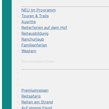
NEU im Programm
Touren & Trails
Ausritte
Reiterferien auf dem Hof
Reitausbildung
Ranchurlaub
Familienferien
Western
Das besondere Etwas
Premiumreisen
Reitsafaris
Reiten am Strand
Auf eigene Faust