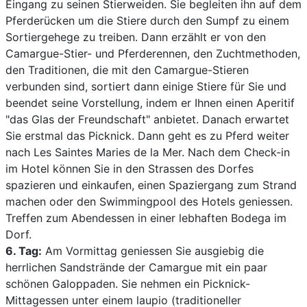
Eingang zu seinen Stierweiden. Sie begleiten ihn auf dem
Pferderücken um die Stiere durch den Sumpf zu einem
Sortiergehege zu treiben. Dann erzählt er von den
Camargue-Stier- und Pferderennen, den Zuchtmethoden,
den Traditionen, die mit den Camargue-Stieren
verbunden sind, sortiert dann einige Stiere für Sie und
beendet seine Vorstellung, indem er Ihnen einen Aperitif
"das Glas der Freundschaft" anbietet. Danach erwartet
Sie erstmal das Picknick. Dann geht es zu Pferd weiter
nach Les Saintes Maries de la Mer. Nach dem Check-in
im Hotel können Sie in den Strassen des Dorfes
spazieren und einkaufen, einen Spaziergang zum Strand
machen oder den Swimmingpool des Hotels geniessen.
Treffen zum Abendessen in einer lebhaften Bodega im
Dorf.
6. Tag:
Am Vormittag geniessen Sie ausgiebig die
herrlichen Sandstrände der Camargue mit ein paar
schönen Galoppaden. Sie nehmen ein Picknick-
Mittagessen unter einem laupio (traditioneller