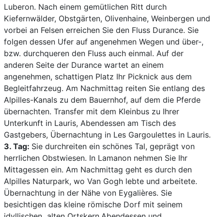
Luberon. Nach einem gemütlichen Ritt durch
Kiefernwälder, Obstgärten, Olivenhaine, Weinbergen und
vorbei an Felsen erreichen Sie den Fluss Durance. Sie
folgen dessen Ufer auf angenehmen Wegen und über-,
bzw. durchqueren den Fluss auch einmal. Auf der
anderen Seite der Durance wartet an einem
angenehmen, schattigen Platz Ihr Picknick aus dem
Begleitfahrzeug. Am Nachmittag reiten Sie entlang des
Alpilles-Kanals zu dem Bauernhof, auf dem die Pferde
übernachten. Transfer mit dem Kleinbus zu Ihrer
Unterkunft in Lauris, Abendessen am Tisch des
Gastgebers, Übernachtung in Les Gargoulettes in Lauris.
3. Tag:
Sie durchreiten ein schönes Tal, geprägt von
herrlichen Obstwiesen
. In Lamanon nehmen Sie Ihr
Mittagessen ein. Am Nachmittag geht es durch den
Alpilles Naturpark, wo Van Gogh lebte und arbeitete.
Übernachtung in der Nähe von Eygalières. Sie
besichtigen das kleine römische Dorf mit seinem
idyllischen alten Ortskern.
Abendessen und