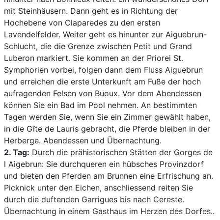
mit Steinhäusern. Dann geht es in Richtung der
Hochebene von Claparedes zu den ersten
Lavendelfelder. Weiter geht es hinunter zur Aiguebrun-
Schlucht, die die Grenze zwischen Petit und Grand
Luberon markiert. Sie kommen an der Priorei St.
Symphorien vorbei, folgen dann dem Fluss Aiguebrun
und erreichen die erste Unterkunft am Fuße der hoch
aufragenden Felsen von Buoux. Vor dem Abendessen
können Sie ein Bad im Pool nehmen. An bestimmten
Tagen werden Sie, wenn Sie ein Zimmer gewählt haben,
in die Gîte de Lauris gebracht, die Pferde bleiben in der
Herberge. Abendessen und Übernachtung.
2. Tag:
Durch die prähistorischen Stätten der Gorges de
l Aigebrun: Sie durchqueren ein hübsches Provinzdorf
und bieten den Pferden am Brunnen eine Erfrischung an.
Picknick unter den Eichen, anschliessend reiten Sie
durch die duftenden Garrigues bis nach Cereste.
Übernachtung in einem Gasthaus im Herzen des Dorfes..