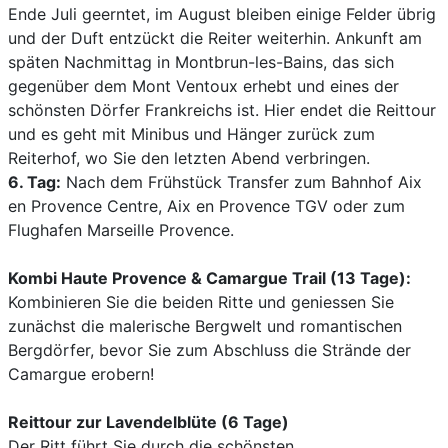
Ende Juli geerntet, im August bleiben einige Felder übrig
und der Duft entzückt die Reiter weiterhin. Ankunft am
späten Nachmittag in Montbrun-les-Bains, das sich
gegenüber dem Mont Ventoux erhebt und eines der
schönsten Dörfer Frankreichs ist. Hier endet die Reittour
und es geht mit Minibus und Hänger zurück zum
Reiterhof, wo Sie den letzten Abend verbringen.
6. Tag:
Nach dem Frühstück Transfer zum Bahnhof Aix
en Provence Centre, Aix en Provence TGV oder zum
Flughafen Marseille Provence.
Kombi Haute Provence & Camargue Trail (13 Tage):
Kombinieren Sie die beiden Ritte und geniessen Sie
zunächst die malerische Bergwelt und romantischen
Bergdörfer, bevor Sie zum Abschluss die Strände der
Camargue erobern!
Reittour zur Lavendelblüte (6 Tage)
Der Ritt führt Sie durch die schönsten