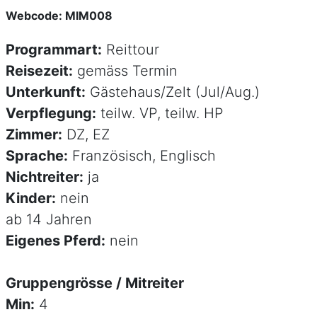
Webcode: MIM008
Programmart:
Reittour
Reisezeit:
gemäss Termin
Unterkunft:
Gästehaus/Zelt (Jul/Aug.)
Verpflegung:
teilw. VP, teilw. HP
Zimmer:
DZ, EZ
Sprache:
Französisch, Englisch
Nichtreiter:
ja
Kinder:
nein
ab 14 Jahren
Eigenes Pferd:
nein
Gruppengrösse / Mitreiter
Min:
4