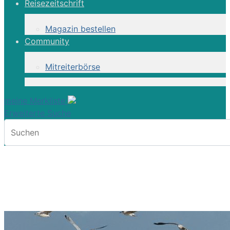
Reisezeitschrift
Magazin bestellen
Community
Mitreiterbörse
meine Merkliste
Erweiterte Suche