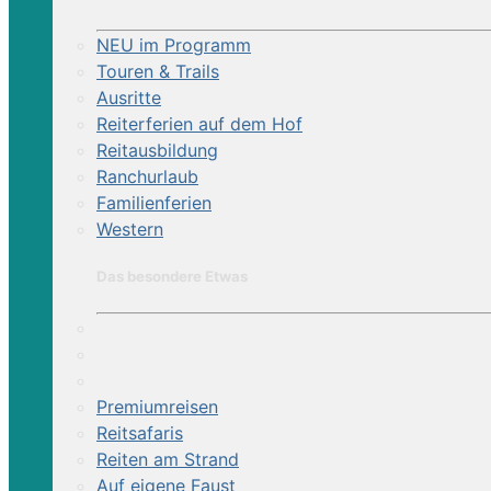
NEU im Programm
Touren & Trails
Ausritte
Reiterferien auf dem Hof
Reitausbildung
Ranchurlaub
Familienferien
Western
Das besondere Etwas
Premiumreisen
Reitsafaris
Reiten am Strand
Auf eigene Faust