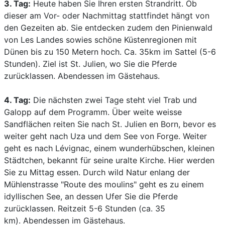
3. Tag:
Heute haben Sie Ihren ersten Strandritt. Ob
dieser am Vor- oder Nachmittag stattfindet hängt von
den Gezeiten ab. Sie entdecken zudem den Pinienwald
von Les Landes sowies schöne Küstenregionen mit
Dünen bis zu 150 Metern hoch. Ca. 35km im Sattel (5-6
Stunden). Ziel ist St. Julien, wo Sie die Pferde
zurücklassen. Abendessen im Gästehaus.
4. Tag:
Die nächsten zwei Tage steht viel Trab und
Galopp auf dem Programm. Über weite weisse
Sandflächen reiten Sie nach St. Julien en Born, bevor es
weiter geht nach Uza und dem See von Forge. Weiter
geht es nach Lévignac, einem wunderhübschen, kleinen
Städtchen, bekannt für seine uralte Kirche. Hier werden
Sie zu Mittag essen. Durch wild Natur enlang der
Mühlenstrasse "Route des moulins" geht es zu einem
idyllischen See, an dessen Ufer Sie die Pferde
zurücklassen. Reitzeit 5-6 Stunden (ca. 35
km). Abendessen im Gästehaus.