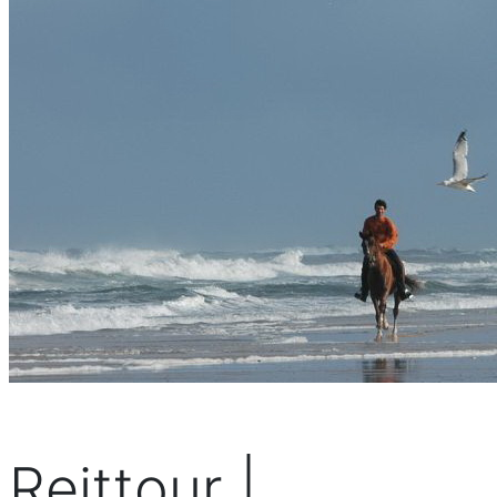
Reittour |