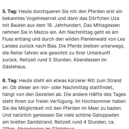
5. Tag:
Heute durchqueren Sie mit den Pferden erst ein
bekanntes Vogelreservat und dann das Dörfchen Uza
mit Bauten aus dem 18. Jahrhundert. Das Mittagessen
nehmen Sie in Mezos ein. Am Nachmittag geht es am
Fluss entlang und durch den wilden Pienienwald von Les
Landes zurück nach Bias. Die Pferde bleiben unterwegs,
die Reiter fahren wie gewohnt zu Ihrer Unterkunft
zurück. Reitzeit rund 5 Stunden. Abendessen im
Gästehaus.
6. Tag:
Heute steht ein etwas kürzerer Ritt zum Strand
an. Ob dieser am Vor- oder Nachmittag stattfindet,
hängt von den Gezeiten ab. Die andere Hälfte des Tages
steht Ihnen zur freien Verfügung. Im Hochsommer haben
Sie die Möglichkeit mit den Pferden im Meer zu baden.
Und natürlich geniessen Sie viele schöne Galoppaden
am breiten Sandstrand. Reitzeit rund 4 Stunden, ca.
20km. Abendessen im Gästehaus.