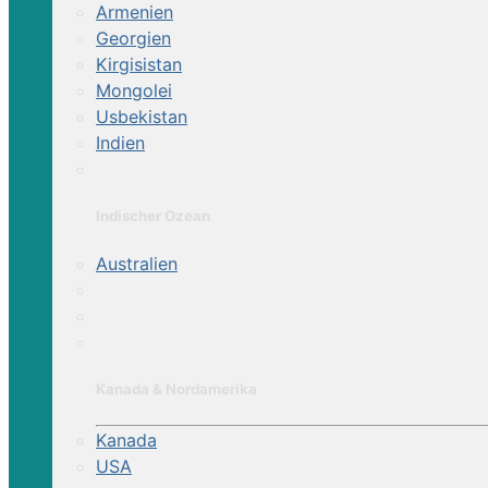
Armenien
Georgien
Kirgisistan
Mongolei
Usbekistan
Indien
Indischer Ozean
Australien
Kanada & Nordamerika
Kanada
USA