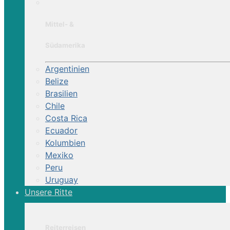
Mittel- &
Südamerika
Argentinien
Belize
Brasilien
Chile
Costa Rica
Ecuador
Kolumbien
Mexiko
Peru
Uruguay
Unsere Ritte
Reiterreisen