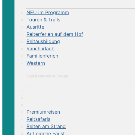
NEU im Programm
Touren & Trails
Ausritte
Reiterferien auf dem Hof
Reitausbildung
Ranchurlaub
Familienferien
Western
Das besondere Etwas
Premiumreisen
Reitsafaris
Reiten am Strand
Auf eigene Faust