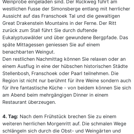
Weinprobe eingeladen sind. Der Rückweg führt am
westlichen Fusse der Simonsberge entlang mit herrlicher
Aussicht auf das Franschoek Tal und die gewaltigen
Great Drakenstein Mountains in der Ferne. Der Ritt
zurück zum Stall führt Sie durch duftende
Eukalyptuswälder und über gewundene Bergpfade. Das
späte Mittagessen geniessen Sie auf einem
benachbarten Weingut.
Den restlichen Nachmittag können Sie relaxen oder an
einem Ausflug in eine der hübschen historischen Städte
Stellenbosh, Franschoek oder Paarl teilnehmen. Die
Region ist nicht nur berühmt für ihre Weine sondern auch
für ihre fantastische Küche - von beidem können Sie sich
am Abend beim mehrgängigen Dinner in einem
Restaurant überzeugen.
4. Tag:
Nach dem Frühstück brechen Sie zu einem
weiteren herrlichen Morgenritt auf. Die schmalen Wege
schlängeln sich durch die Obst- und Weingärten und