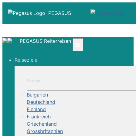
PEGASUS
PEGASUS Reiterreisen
≡
☎ +41 61 303 31 00
Reiseziele
☎ Deutschland 0800 - 505 18 01
☎ Österreich & Schweiz 0800 - 0700 97
|
Europa
Infos
Kontakt
Bulgarien
Über Uns
Deutschland
Finnland
Frankreich
Griechenland
Grossbritannien