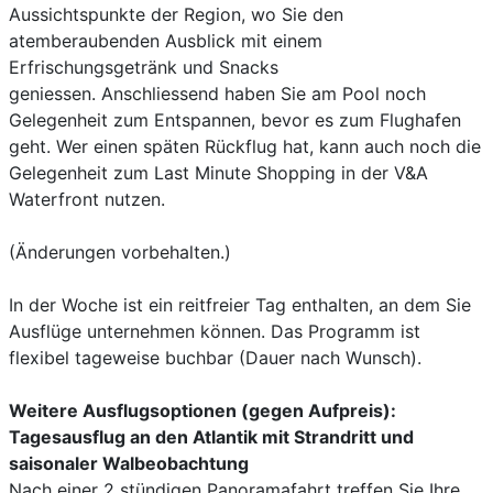
Aussichtspunkte der Region, wo Sie den
atemberaubenden Ausblick mit einem
Erfrischungsgetränk und Snacks
geniessen. Anschliessend haben Sie am Pool noch
Gelegenheit zum Entspannen, bevor es zum Flughafen
geht. Wer einen späten Rückflug hat, kann auch noch die
Gelegenheit zum Last Minute Shopping in der V&A
Waterfront nutzen.
(Änderungen vorbehalten.)
In der Woche ist ein reitfreier Tag enthalten, an dem Sie
Ausflüge unternehmen können. Das Programm ist
flexibel tageweise buchbar (Dauer nach Wunsch).
Weitere Ausflugsoptionen (gegen Aufpreis):
Tagesausflug an den Atlantik mit Strandritt und
saisonaler Walbeobachtung
Nach einer 2 stündigen Panoramafahrt treffen Sie Ihre