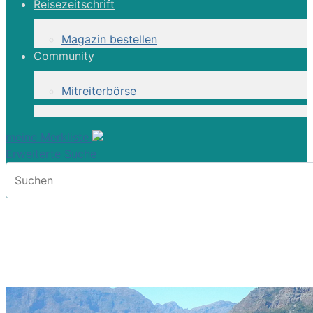
Reisezeitschrift
Magazin bestellen
Community
Mitreiterbörse
meine Merkliste
Erweiterte Suche