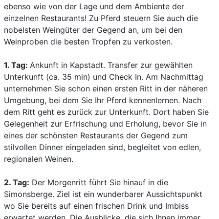
ebenso wie von der Lage und dem Ambiente der
einzelnen Restaurants! Zu Pferd steuern Sie auch die
nobelsten Weingüter der Gegend an, um bei den
Weinproben die besten Tropfen zu verkosten.
1. Tag:
Ankunft in Kapstadt. Transfer zur gewählten
Unterkunft (ca. 35 min) und Check In. Am Nachmittag
unternehmen Sie schon einen ersten Ritt in der näheren
Umgebung, bei dem Sie Ihr Pferd kennenlernen. Nach
dem Ritt geht es zurück zur Unterkunft. Dort haben Sie
Gelegenheit zur Erfrischung und Erholung, bevor Sie in
eines der schönsten Restaurants der Gegend zum
stilvollen Dinner eingeladen sind, begleitet von edlen,
regionalen Weinen.
2. Tag:
Der Morgenritt führt Sie hinauf in die
Simonsberge. Ziel ist ein wunderbarer Aussichtspunkt
wo Sie bereits auf einen frischen Drink und Imbiss
erwartet werden. Die Ausblicke, die sich Ihnen immer