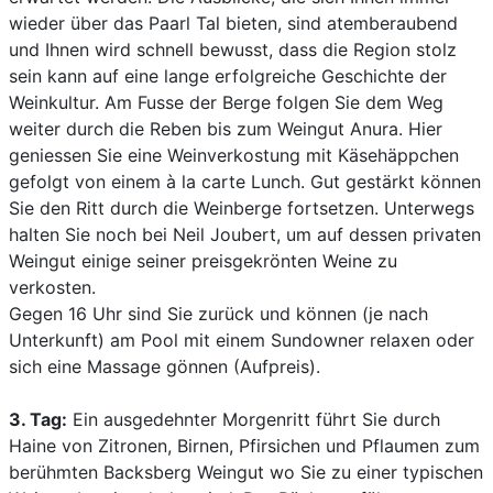
wieder über das Paarl Tal bieten, sind atemberaubend
und Ihnen wird schnell bewusst, dass die Region stolz
sein kann auf eine lange erfolgreiche Geschichte der
Weinkultur. Am Fusse der Berge folgen Sie dem Weg
weiter durch die Reben bis zum Weingut Anura. Hier
geniessen Sie eine Weinverkostung mit Käsehäppchen
gefolgt von einem à la carte Lunch. Gut gestärkt können
Sie den Ritt durch die Weinberge fortsetzen. Unterwegs
halten Sie noch bei Neil Joubert, um auf dessen privaten
Weingut einige seiner preisgekrönten Weine zu
verkosten.
Gegen 16 Uhr sind Sie zurück und können (je nach
Unterkunft) am Pool mit einem Sundowner relaxen oder
sich eine Massage gönnen (Aufpreis).
3. Tag:
Ein ausgedehnter Morgenritt führt Sie durch
Haine von Zitronen, Birnen, Pfirsichen und Pflaumen zum
berühmten Backsberg Weingut wo Sie zu einer typischen