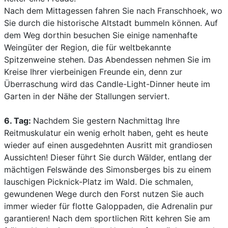
Nach dem Mittagessen fahren Sie nach Franschhoek, wo
Sie durch die historische Altstadt bummeln können. Auf
dem Weg dorthin besuchen Sie einige namenhafte
Weingüter der Region, die für weltbekannte
Spitzenweine stehen. Das Abendessen nehmen Sie im
Kreise Ihrer vierbeinigen Freunde ein, denn zur
Überraschung wird das Candle-Light-Dinner heute im
Garten in der Nähe der Stallungen serviert.
6. Tag:
Nachdem Sie gestern Nachmittag Ihre
Reitmuskulatur ein wenig erholt haben, geht es heute
wieder auf einen ausgedehnten Ausritt mit grandiosen
Aussichten! Dieser führt Sie durch Wälder, entlang der
mächtigen Felswände des Simonsberges bis zu einem
lauschigen Picknick-Platz im Wald. Die schmalen,
gewundenen Wege durch den Forst nutzen Sie auch
immer wieder für flotte Galoppaden, die Adrenalin pur
garantieren! Nach dem sportlichen Ritt kehren Sie am