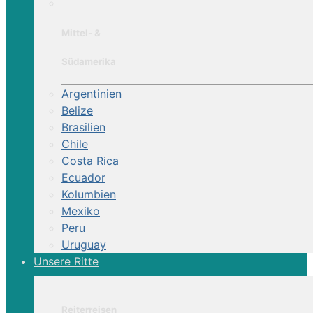
Mittel- &
Südamerika
Argentinien
Belize
Brasilien
Chile
Costa Rica
Ecuador
Kolumbien
Mexiko
Peru
Uruguay
Unsere Ritte
Reiterreisen