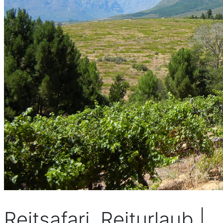
Reitsafari, Reiturlaub |