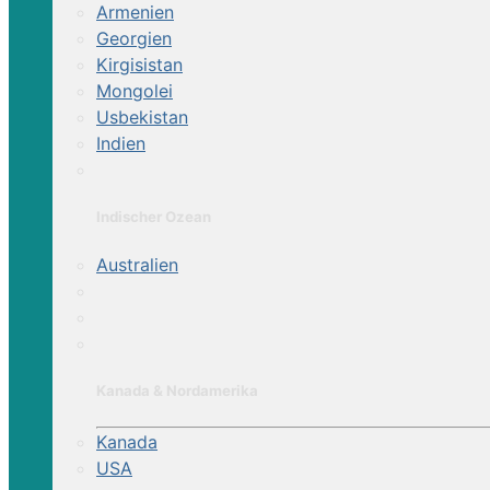
Armenien
Georgien
Kirgisistan
Mongolei
Usbekistan
Indien
Indischer Ozean
Australien
Kanada & Nordamerika
Kanada
USA