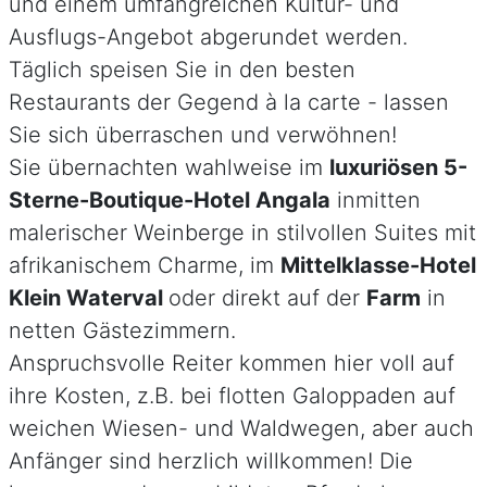
und einem umfangreichen Kultur- und
Ausflugs-Angebot abgerundet werden.
Täglich speisen Sie in den besten
Restaurants der Gegend à la carte - lassen
Sie sich überraschen und verwöhnen!
Sie übernachten wahlweise im
luxuriösen 5-
Sterne-Boutique-Hotel Angala
inmitten
malerischer Weinberge in stilvollen Suites mit
afrikanischem Charme, im
Mittelklasse-Hotel
Klein Waterval
oder direkt auf der
Farm
in
netten Gästezimmern.
Anspruchsvolle Reiter kommen hier voll auf
ihre Kosten, z.B. bei flotten Galoppaden auf
weichen Wiesen- und Waldwegen, aber auch
Anfänger sind herzlich willkommen! Die