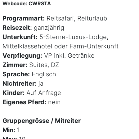
Webcode: CWRSTA
Programmart:
Reitsafari, Reiturlaub
Reisezeit:
ganzjährig
Unterkunft:
5-Sterne-Luxus-Lodge,
Mittelklassehotel oder Farm-Unterkunft
Verpflegung:
VP inkl. Getränke
Zimmer:
Suites, DZ
Sprache:
Englisch
Nichtreiter:
ja
Kinder:
Auf Anfrage
Eigenes Pferd:
nein
Gruppengrösse / Mitreiter
Min:
1