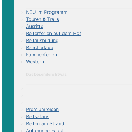
NEU im Programm
Touren & Trails
Ausritte
Reiterferien auf dem Hof
Reitausbildung
Ranchurlaub
Familienferien
Western
Das besondere Etwas
Premiumreisen
Reitsafaris
Reiten am Strand
Auf eigene Faust