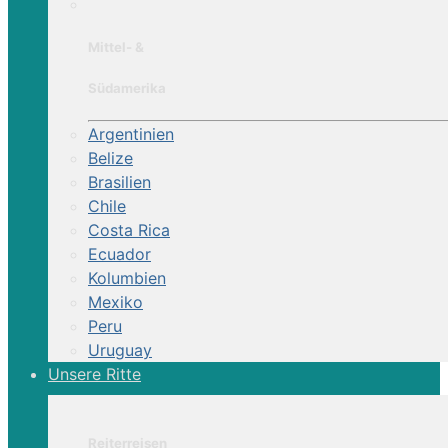
Mittel- &
Südamerika
Argentinien
Belize
Brasilien
Chile
Costa Rica
Ecuador
Kolumbien
Mexiko
Peru
Uruguay
Unsere Ritte
Reiterreisen