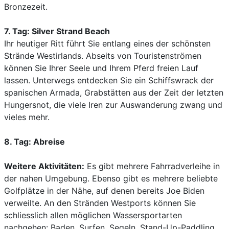
Bronzezeit.
7. Tag: Silver Strand Beach
Ihr heutiger Ritt führt Sie entlang eines der schönsten
Strände Westirlands. Abseits von Touristenströmen
können Sie Ihrer Seele und Ihrem Pferd freien Lauf
lassen. Unterwegs entdecken Sie ein Schiffswrack der
spanischen Armada, Grabstätten aus der Zeit der letzten
Hungersnot, die viele Iren zur Auswanderung zwang und
vieles mehr.
8. Tag: Abreise
Weitere Aktivitäten:
Es gibt mehrere Fahrradverleihe in
der nahen Umgebung. Ebenso gibt es mehrere beliebte
Golfplätze in der Nähe, auf denen bereits Joe Biden
verweilte. An den Stränden Westports können Sie
schliesslich allen möglichen Wassersportarten
nachgehen: Baden, Surfen, Segeln, Stand-Up-Paddling