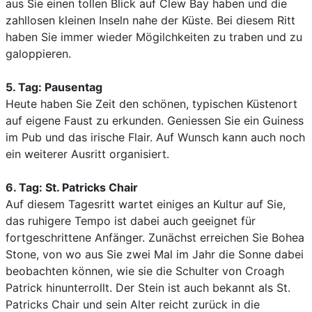
aus Sie einen tollen Blick auf Clew Bay haben und die
zahllosen kleinen Inseln nahe der Küste. Bei diesem Ritt
haben Sie immer wieder Mögilchkeiten zu traben und zu
galoppieren.
5. Tag: Pausentag
Heute haben Sie Zeit den schönen, typischen Küstenort
auf eigene Faust zu erkunden. Geniessen Sie ein Guiness
im Pub und das irische Flair. Auf Wunsch kann auch noch
ein weiterer Ausritt organisiert.
6. Tag: St. Patricks Chair
Auf diesem Tagesritt wartet einiges an Kultur auf Sie,
das ruhigere Tempo ist dabei auch geeignet für
fortgeschrittene Anfänger. Zunächst erreichen Sie Bohea
Stone, von wo aus Sie zwei Mal im Jahr die Sonne dabei
beobachten können, wie sie die Schulter von Croagh
Patrick hinunterrollt. Der Stein ist auch bekannt als St.
Patricks Chair und sein Alter reicht zurück in die