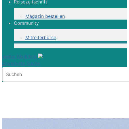
Reisezeitschrift
Magazin bestellen
Community
Mitreiterbörse
meine Merkliste
Erweiterte Suche