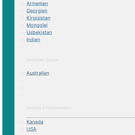
Armenien
Georgien
Kirgisistan
Mongolei
Usbekistan
Indien
Indischer Ozean
Australien
Kanada & Nordamerika
Kanada
USA