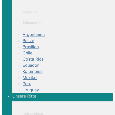
Mittel- &
Südamerika
Argentinien
Belize
Brasilien
Chile
Costa Rica
Ecuador
Kolumbien
Mexiko
Peru
Uruguay
Unsere Ritte
Reiterreisen