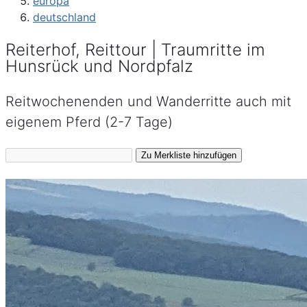
europa
deutschland
Reiterhof, Reittour | Traumritte im
Hunsrück und Nordpfalz
Reitwochenenden und Wanderritte auch mit
eigenem Pferd (2-7 Tage)