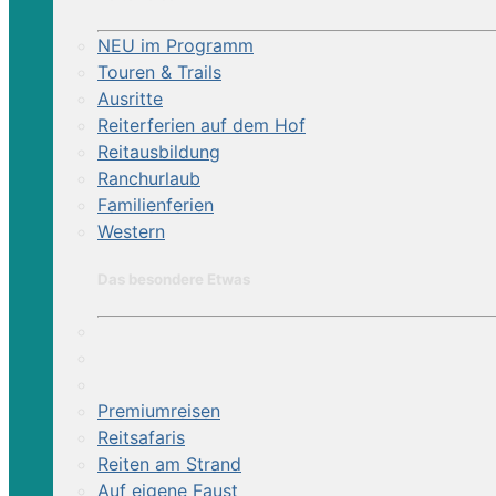
NEU im Programm
Touren & Trails
Ausritte
Reiterferien auf dem Hof
Reitausbildung
Ranchurlaub
Familienferien
Western
Das besondere Etwas
Premiumreisen
Reitsafaris
Reiten am Strand
Auf eigene Faust