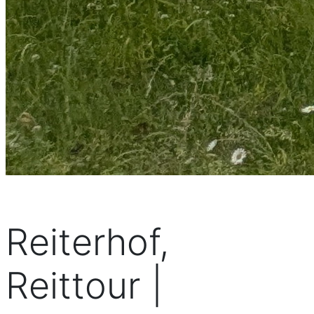
Reiterhof,
Reittour |