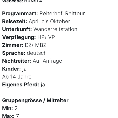
Webcode: HUNSTA
Programmart:
Reiterhof, Reittour
Reisezeit:
April bis Oktober
Unterkunft:
Wanderreitstation
Verpflegung:
HP/ VP
Zimmer:
DZ/ MBZ
Sprache:
deutsch
Nichtreiter:
Auf Anfrage
Kinder:
ja
Ab 14 Jahre
Eigenes Pferd:
ja
Gruppengrösse / Mitreiter
Min:
2
Max:
7