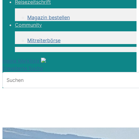
Reisezeitschrift
Magazin bestellen
Community
Mitreiterbörse
meine Merkliste
Erweiterte Suche