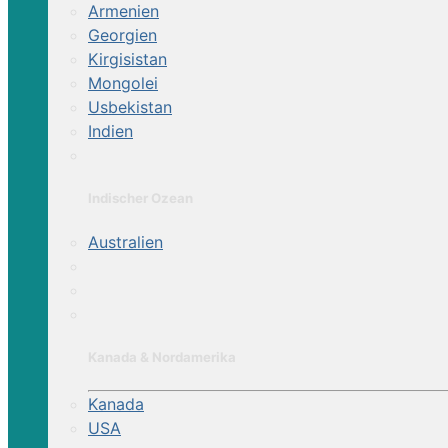
Armenien
Georgien
Kirgisistan
Mongolei
Usbekistan
Indien
Indischer Ozean
Australien
Kanada & Nordamerika
Kanada
USA