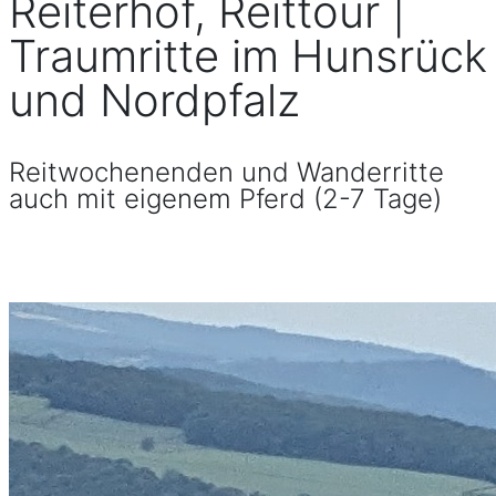
Reiterhof, Reittour |
Traumritte im Hunsrück
und Nordpfalz
Reitwochenenden und Wanderritte
auch mit eigenem Pferd (2-7 Tage)