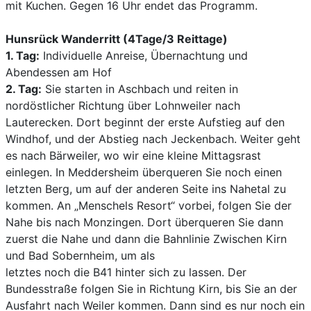
mit Kuchen. Gegen 16 Uhr endet das Programm.
Hunsrück Wanderritt (4Tage/3 Reittage)
1. Tag:
Individuelle Anreise, Übernachtung und
Abendessen am Hof
2. Tag:
Sie starten in Aschbach und reiten in
nordöstlicher Richtung über Lohnweiler nach
Lauterecken. Dort beginnt der erste Aufstieg auf den
Windhof, und der Abstieg nach Jeckenbach. Weiter geht
es nach Bärweiler, wo wir eine kleine Mittagsrast
einlegen. In Meddersheim überqueren Sie noch einen
letzten Berg, um auf der anderen Seite ins Nahetal zu
kommen. An „Menschels Resort“ vorbei, folgen Sie der
Nahe bis nach Monzingen. Dort überqueren Sie dann
zuerst die Nahe und dann die Bahnlinie Zwischen Kirn
und Bad Sobernheim, um als
letztes noch die B41 hinter sich zu lassen. Der
Bundesstraße folgen Sie in Richtung Kirn, bis Sie an der
Ausfahrt nach Weiler kommen. Dann sind es nur noch ein