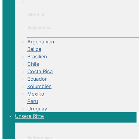
Mittel- &
Südamerika
Argentinien
Belize
Brasilien
Chile
Costa Rica
Ecuador
Kolumbien
Mexiko
Peru
Uruguay
Unsere Ritte
Reiterreisen