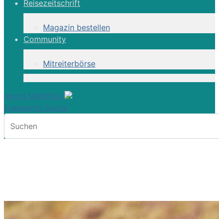
Reisezeitschrift
Magazin bestellen
Community
Mitreiterbörse
meine Merkliste
Erweiterte Suche