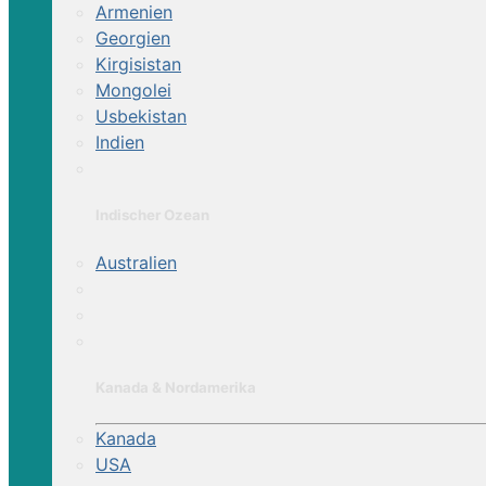
Armenien
Georgien
Kirgisistan
Mongolei
Usbekistan
Indien
Indischer Ozean
Australien
Kanada & Nordamerika
Kanada
USA