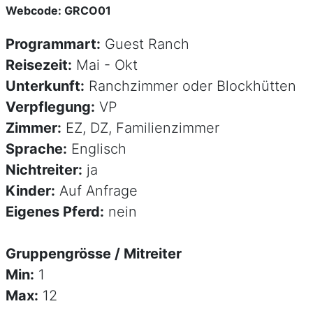
Webcode: GRCO01
Programmart:
Guest Ranch
Reisezeit:
Mai - Okt
Unterkunft:
Ranchzimmer oder Blockhütten
Verpflegung:
VP
Zimmer:
EZ, DZ, Familienzimmer
Sprache:
Englisch
Nichtreiter:
ja
Kinder:
Auf Anfrage
Eigenes Pferd:
nein
Gruppengrösse / Mitreiter
Min:
1
Max:
12