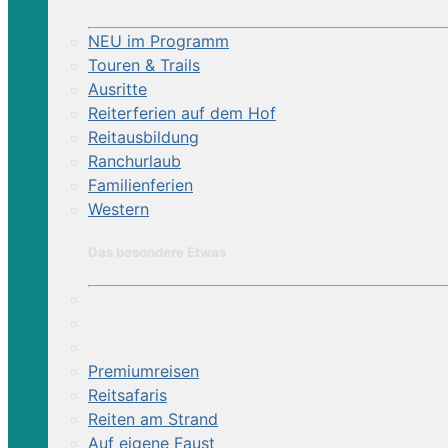
NEU im Programm
Touren & Trails
Ausritte
Reiterferien auf dem Hof
Reitausbildung
Ranchurlaub
Familienferien
Western
Das besondere Etwas
Premiumreisen
Reitsafaris
Reiten am Strand
Auf eigene Faust