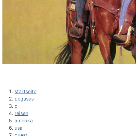
startseite
pegasus
d
reisen
amerika
usa
guest