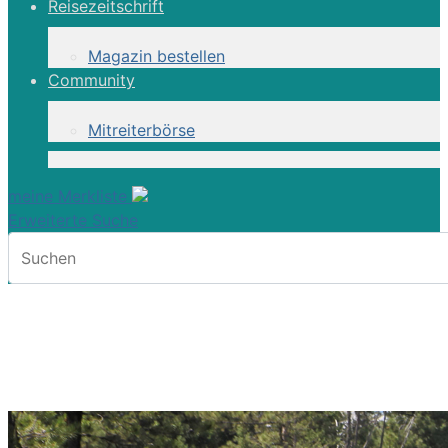
Reisezeitschrift
Magazin bestellen
Community
Mitreiterbörse
meine Merkliste
Erweiterte Suche