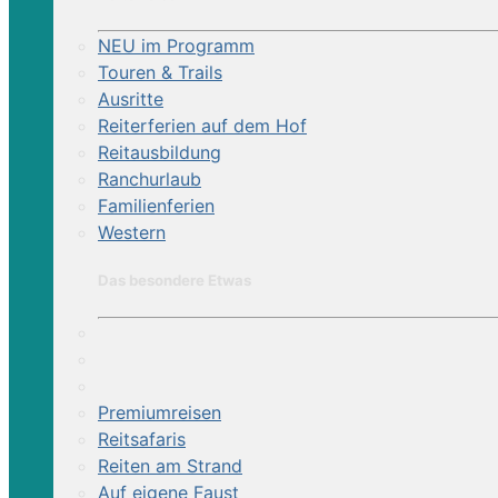
NEU im Programm
Touren & Trails
Ausritte
Reiterferien auf dem Hof
Reitausbildung
Ranchurlaub
Familienferien
Western
Das besondere Etwas
Premiumreisen
Reitsafaris
Reiten am Strand
Auf eigene Faust