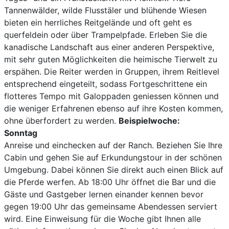
Tannenwälder, wilde Flusstäler und blühende Wiesen
bieten ein herrliches Reitgelände und oft geht es
querfeldein oder über Trampelpfade. Erleben Sie die
kanadische Landschaft aus einer anderen Perspektive,
mit sehr guten Möglichkeiten die heimische Tierwelt zu
erspähen. Die Reiter werden in Gruppen, ihrem Reitlevel
entsprechend eingeteilt, sodass Fortgeschrittene ein
flotteres Tempo mit Galoppaden geniessen können und
die weniger Erfahrenen ebenso auf ihre Kosten kommen,
ohne überfordert zu werden.
Beispielwoche:
Sonntag
Anreise und einchecken auf der Ranch. Beziehen Sie Ihre
Cabin und gehen Sie auf Erkundungstour in der schönen
Umgebung. Dabei können Sie direkt auch einen Blick auf
die Pferde werfen. Ab 18:00 Uhr öffnet die Bar und die
Gäste und Gastgeber lernen einander kennen bevor
gegen 19:00 Uhr das gemeinsame Abendessen serviert
wird. Eine Einweisung für die Woche gibt Ihnen alle