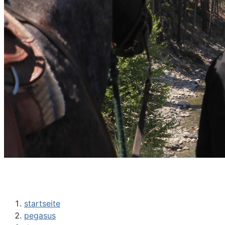
startseite
pegasus