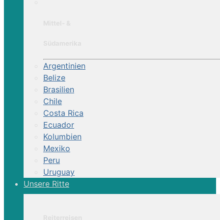
Mittel- &
Südamerika
Argentinien
Belize
Brasilien
Chile
Costa Rica
Ecuador
Kolumbien
Mexiko
Peru
Uruguay
Unsere Ritte
Reiterreisen