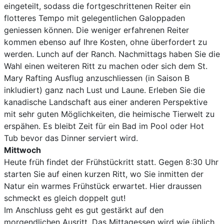
eingeteilt, sodass die fortgeschrittenen Reiter ein
flotteres Tempo mit gelegentlichen Galoppaden
geniessen können. Die weniger erfahrenen Reiter
kommen ebenso auf Ihre Kosten, ohne überfordert zu
werden. Lunch auf der Ranch. Nachmittags haben Sie die
Wahl einen weiteren Ritt zu machen oder sich dem St.
Mary Rafting Ausflug anzuschliessen (in Saison B
inkludiert) ganz nach Lust und Laune. Erleben Sie die
kanadische Landschaft aus einer anderen Perspektive
mit sehr guten Möglichkeiten, die heimische Tierwelt zu
erspähen. Es bleibt Zeit für ein Bad im Pool oder Hot
Tub bevor das Dinner serviert wird.
Mittwoch
Heute früh findet der Frühstückritt statt. Gegen 8:30 Uhr
starten Sie auf einen kurzen Ritt, wo Sie inmitten der
Natur ein warmes Frühstück erwartet. Hier draussen
schmeckt es gleich doppelt gut!
Im Anschluss geht es gut gestärkt auf den
morgendlichen Ausritt. Das Mittagessen wird wie üblich