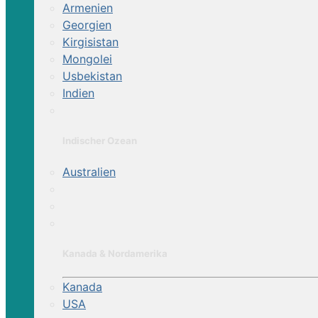
Armenien
Georgien
Kirgisistan
Mongolei
Usbekistan
Indien
Indischer Ozean
Australien
Kanada & Nordamerika
Kanada
USA