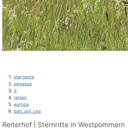
startseite
pegasus
d
reisen
europa
balt_pol_cez
Reiterhof | Sternritte in Westpommern