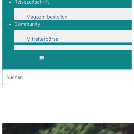
Reisezeitschrift
Magazin bestellen
Community
Mitreiterbörse
meine Merkliste
Erweiterte Suche