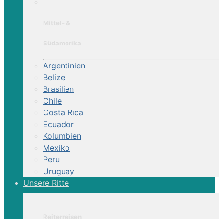
Mittel- &
Südamerika
Argentinien
Belize
Brasilien
Chile
Costa Rica
Ecuador
Kolumbien
Mexiko
Peru
Uruguay
Unsere Ritte
Reiterreisen