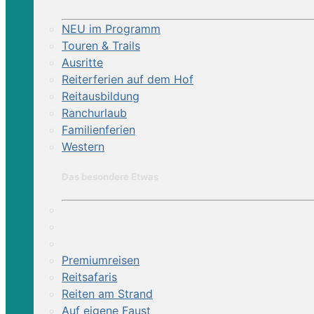
NEU im Programm
Touren & Trails
Ausritte
Reiterferien auf dem Hof
Reitausbildung
Ranchurlaub
Familienferien
Western
Das besondere Etwas
Premiumreisen
Reitsafaris
Reiten am Strand
Auf eigene Faust