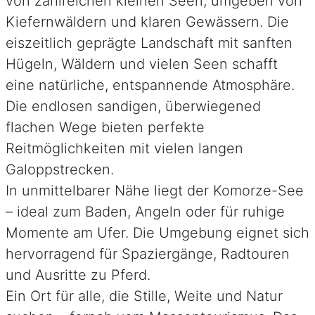
von zahlreichen kleinen Seen, umgeben von
Kiefernwäldern und klaren Gewässern. Die
eiszeitlich geprägte Landschaft mit sanften
Hügeln, Wäldern und vielen Seen schafft
eine natürliche, entspannende Atmosphäre.
Die endlosen sandigen, überwiegened
flachen Wege bieten perfekte
Reitmöglichkeiten mit vielen langen
Galoppstrecken.
In unmittelbarer Nähe liegt der Komorze-See
– ideal zum Baden, Angeln oder für ruhige
Momente am Ufer. Die Umgebung eignet sich
hervorragend für Spaziergänge, Radtouren
und Ausritte zu Pferd.
Ein Ort für alle, die Stille, Weite und Natur