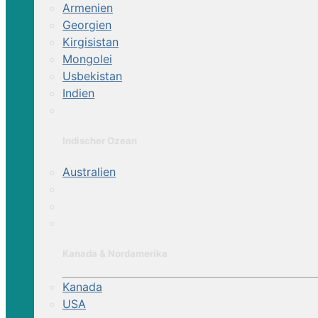
Armenien
Georgien
Kirgisistan
Mongolei
Usbekistan
Indien
Indischer Ozean
Australien
Kanada & Nordamerika
Kanada
USA