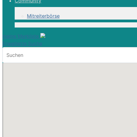
Community
Mitreiterbörse
meine Merkliste
Erweiterte Suche