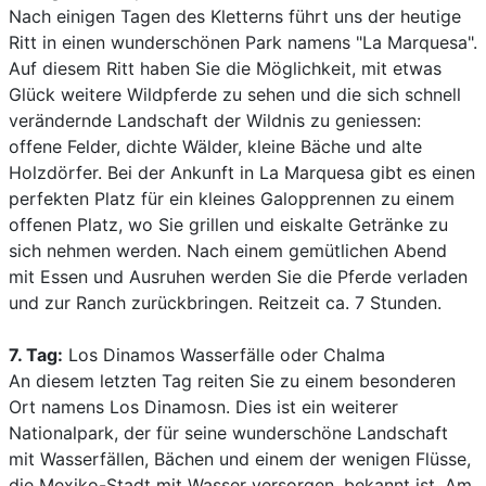
Nach einigen Tagen des Kletterns führt uns der heutige
Ritt in einen wunderschönen Park namens "La Marquesa".
Auf diesem Ritt haben Sie die Möglichkeit, mit etwas
Glück weitere Wildpferde zu sehen und die sich schnell
verändernde Landschaft der Wildnis zu geniessen:
offene Felder, dichte Wälder, kleine Bäche und alte
Holzdörfer. Bei der Ankunft in La Marquesa gibt es einen
perfekten Platz für ein kleines Galopprennen zu einem
offenen Platz, wo Sie grillen und eiskalte Getränke zu
sich nehmen werden. Nach einem gemütlichen Abend
mit Essen und Ausruhen werden Sie die Pferde verladen
und zur Ranch zurückbringen. Reitzeit ca. 7 Stunden.
7. Tag:
Los Dinamos Wasserfälle oder Chalma
An diesem letzten Tag reiten Sie zu einem besonderen
Ort namens Los Dinamosn. Dies ist ein weiterer
Nationalpark, der für seine wunderschöne Landschaft
mit Wasserfällen, Bächen und einem der wenigen Flüsse,
die Mexiko-Stadt mit Wasser versorgen, bekannt ist. Am