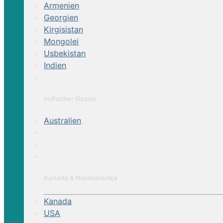
Armenien
Georgien
Kirgisistan
Mongolei
Usbekistan
Indien
Indischer Ozean
Australien
Kanada & Nordamerika
Kanada
USA