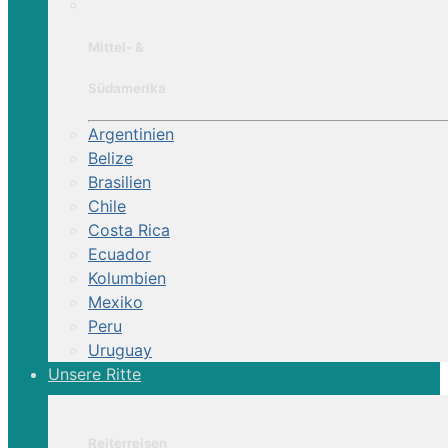
Mittel- &
Südamerika
Argentinien
Belize
Brasilien
Chile
Costa Rica
Ecuador
Kolumbien
Mexiko
Peru
Uruguay
Unsere Ritte
Reiterreisen