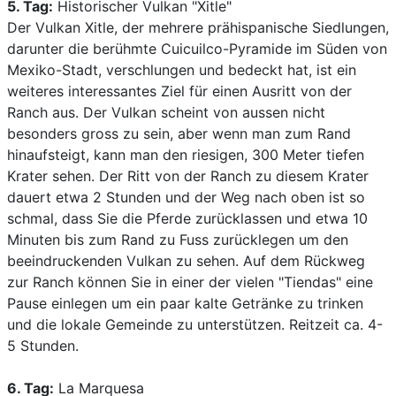
5. Tag:
Historischer Vulkan "Xitle"
Der Vulkan Xitle, der mehrere prähispanische Siedlungen,
darunter die berühmte Cuicuilco-Pyramide im Süden von
Mexiko-Stadt, verschlungen und bedeckt hat, ist ein
weiteres interessantes Ziel für einen Ausritt von der
Ranch aus. Der Vulkan scheint von aussen nicht
besonders gross zu sein, aber wenn man zum Rand
hinaufsteigt, kann man den riesigen, 300 Meter tiefen
Krater sehen. Der Ritt von der Ranch zu diesem Krater
dauert etwa 2 Stunden und der Weg nach oben ist so
schmal, dass Sie die Pferde zurücklassen und etwa 10
Minuten bis zum Rand zu Fuss zurücklegen um den
beeindruckenden Vulkan zu sehen. Auf dem Rückweg
zur Ranch können Sie in einer der vielen "Tiendas" eine
Pause einlegen um ein paar kalte Getränke zu trinken
und die lokale Gemeinde zu unterstützen. Reitzeit ca. 4-
5 Stunden.
6. Tag:
La Marquesa