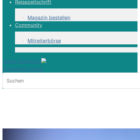
Reisezeitschrift
Magazin bestellen
Community
Mitreiterbörse
meine Merkliste
Erweiterte Suche