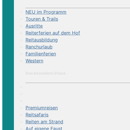
NEU im Programm
Touren & Trails
Ausritte
Reiterferien auf dem Hof
Reitausbildung
Ranchurlaub
Familienferien
Western
Das besondere Etwas
Premiumreisen
Reitsafaris
Reiten am Strand
Auf eigene Faust