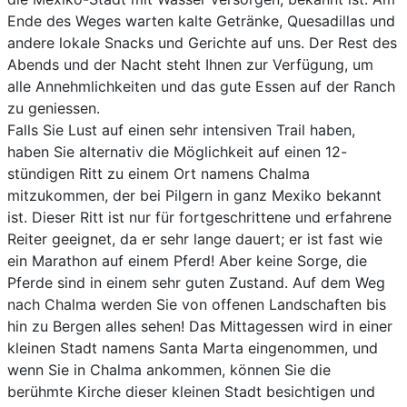
Ende des Weges warten kalte Getränke, Quesadillas und
andere lokale Snacks und Gerichte auf uns. Der Rest des
Abends und der Nacht steht Ihnen zur Verfügung, um
alle Annehmlichkeiten und das gute Essen auf der Ranch
zu geniessen.
Falls Sie Lust auf einen sehr intensiven Trail haben,
haben Sie alternativ die Möglichkeit auf einen 12-
stündigen Ritt zu einem Ort namens Chalma
mitzukommen, der bei Pilgern in ganz Mexiko bekannt
ist. Dieser Ritt ist nur für fortgeschrittene und erfahrene
Reiter geeignet, da er sehr lange dauert; er ist fast wie
ein Marathon auf einem Pferd! Aber keine Sorge, die
Pferde sind in einem sehr guten Zustand. Auf dem Weg
nach Chalma werden Sie von offenen Landschaften bis
hin zu Bergen alles sehen! Das Mittagessen wird in einer
kleinen Stadt namens Santa Marta eingenommen, und
wenn Sie in Chalma ankommen, können Sie die
berühmte Kirche dieser kleinen Stadt besichtigen und