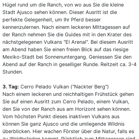
Hügel rund um die Ranch, von wo aus Sie die kleine
Stadt Ajusco sehen können. Dieser Ausritt ist die
perfekte Gelegenheit, um Ihr Pferd besser
kennenzulernen. Nach einem leckeren Mittagessen auf
der Ranch nehmen Sie die Guides mit in den Krater des
nächstgelegenen Vulkans "El Arenal". Bei diesem Ausritt
am Abend haben Sie einen freien Blick auf das riesige
Mexiko-Stadt bei Sonnenuntergang. Geniessen Sie den
Abend auf der Ranch in geselliger Runde. Reitzeit ca. 3-4
Stunden.
3. Tag:
Cerro Pelado Vulkan ("Nackter Berg")
Nach einem leckeren und reichhaltigen Frühstück gehen
Sie auf einen Ausritt zum Cerro Pelado, einem Vulkan,
den Sie von der Ranch aus am Horizont sehen können.
Vom höchsten Punkt dieses inaktiven Vulkans aus
können Sie ganz Ajusco und die umliegende Wildnis
überblicken. Hier wachen Förster über die Natur, falls es
zu Waldbränden kommt. Pünktlich zum Mittagessen sind