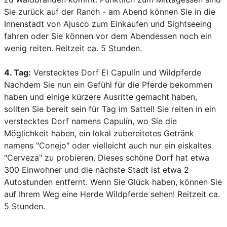
Sie zurück auf der Ranch - am Abend können Sie in die
Innenstadt von Ajusco zum Einkaufen und Sightseeing
fahren oder Sie können vor dem Abendessen noch ein
wenig reiten. Reitzeit ca. 5 Stunden.
4. Tag:
Verstecktes Dorf El Capulín und Wildpferde
Nachdem Sie nun ein Gefühl für die Pferde bekommen
haben und einige kürzere Ausritte gemacht haben,
sollten Sie bereit sein für Tag im Sattel! Sie reiten in ein
verstecktes Dorf namens Capulín, wo Sie die
Möglichkeit haben, ein lokal zubereitetes Getränk
namens "Conejo" oder vielleicht auch nur ein eiskaltes
"Cerveza" zu probieren. Dieses schöne Dorf hat etwa
300 Einwohner und die nächste Stadt ist etwa 2
Autostunden entfernt. Wenn Sie Glück haben, können Sie
auf Ihrem Weg eine Herde Wildpferde sehen! Reitzeit ca.
5 Stunden.