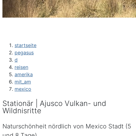
startseite
pegasus
d
reisen
amerika
mit_am
mexico
Stationär | Ajusco Vulkan- und
Wildnisritte
Naturschönheit nördlich von Mexico Stadt (5
und 8 Tage)