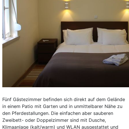
Fünf Gästezimmer befinden sich direkt auf dem Gelände
in einem Patio mit Garten und in unmittelbarer Nähe zu
den Pferdestallungen. Die einfachen aber sauberen
Zweibett- oder Doppelzimmer sind mit Dusche,
Klimaanlage (kalt/warm) und WLAN ausgestattet und