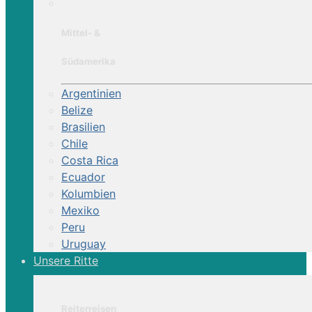
Mittel- &
Südamerika
Argentinien
Belize
Brasilien
Chile
Costa Rica
Ecuador
Kolumbien
Mexiko
Peru
Uruguay
Unsere Ritte
Reiterreisen