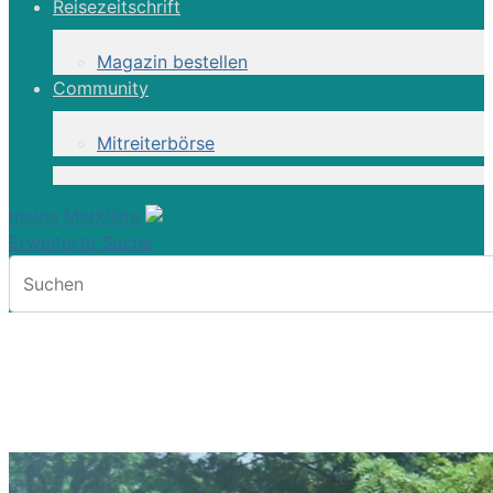
Reisezeitschrift
Magazin bestellen
Community
Mitreiterbörse
meine Merkliste
Erweiterte Suche