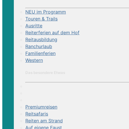
NEU im Programm
Touren & Trails
Ausritte
Reiterferien auf dem Hof
Reitausbildung
Ranchurlaub
Familienferien
Western
Das besondere Etwas
Premiumreisen
Reitsafaris
Reiten am Strand
Auf eigene Faust