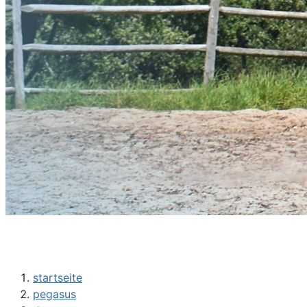
startseite
pegasus