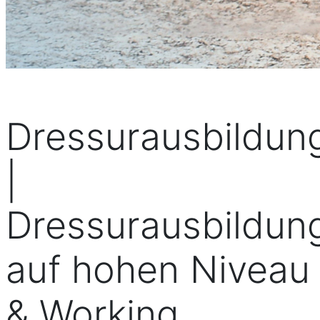
Dressurausbildun
|
Dressurausbildun
auf hohen Niveau
& Working