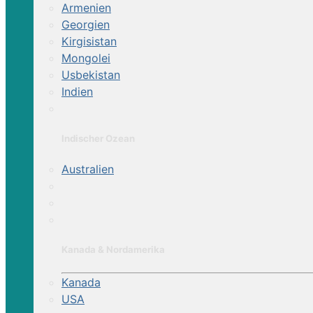
Armenien
Georgien
Kirgisistan
Mongolei
Usbekistan
Indien
Indischer Ozean
Australien
Kanada & Nordamerika
Kanada
USA