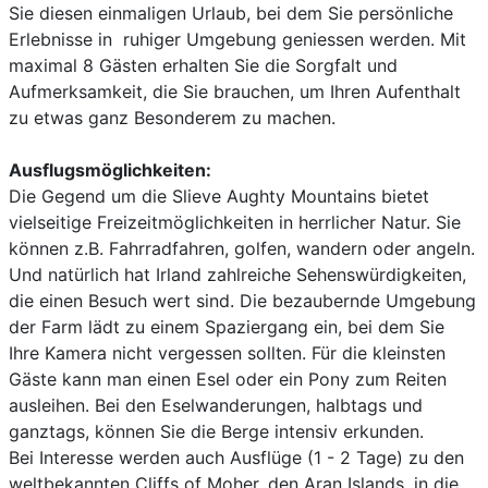
Sie diesen einmaligen Urlaub, bei dem Sie persönliche
Erlebnisse in ruhiger Umgebung geniessen werden. Mit
maximal 8 Gästen erhalten Sie die Sorgfalt und
Aufmerksamkeit, die Sie brauchen, um Ihren Aufenthalt
zu etwas ganz Besonderem zu machen.
Ausflugsmöglichkeiten:
Die Gegend um die Slieve Aughty Mountains bietet
vielseitige Freizeitmöglichkeiten in herrlicher Natur. Sie
können z.B. Fahrradfahren, golfen, wandern oder angeln.
Und natürlich hat Irland zahlreiche Sehenswürdigkeiten,
die einen Besuch wert sind. Die bezaubernde Umgebung
der Farm lädt zu einem Spaziergang ein, bei dem Sie
Ihre Kamera nicht vergessen sollten. Für die kleinsten
Gäste kann man einen Esel oder ein Pony zum Reiten
ausleihen. Bei den Eselwanderungen, halbtags und
ganztags, können Sie die Berge intensiv erkunden.
Bei Interesse werden auch Ausflüge (1 - 2 Tage) zu den
weltbekannten Cliffs of Moher, den Aran Islands, in die