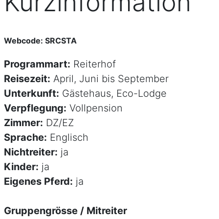
Kurzinformation
Webcode: SRCSTA
Programmart:
Reiterhof
Reisezeit:
April, Juni bis September
Unterkunft:
Gästehaus, Eco-Lodge
Verpflegung:
Vollpension
Zimmer:
DZ/EZ
Sprache:
Englisch
Nichtreiter:
ja
Kinder:
ja
Eigenes Pferd:
ja
Gruppengrösse / Mitreiter