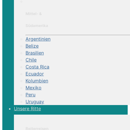
Mittel- &
Südamerika
Argentinien
Belize
Brasilien
Chile
Costa Rica
Ecuador
Kolumbien
Mexiko
Peru
Uruguay
Unsere Ritte
Reiterreisen