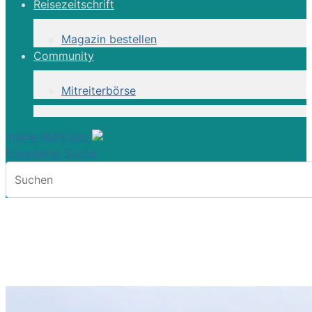
Reisezeitschrift
Magazin bestellen
Community
Mitreiterbörse
meine Merkliste
Erweiterte Suche