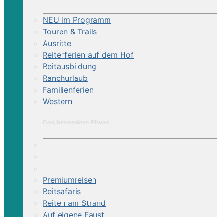
NEU im Programm
Touren & Trails
Ausritte
Reiterferien auf dem Hof
Reitausbildung
Ranchurlaub
Familienferien
Western
Das besondere Etwas
Premiumreisen
Reitsafaris
Reiten am Strand
Auf eigene Faust