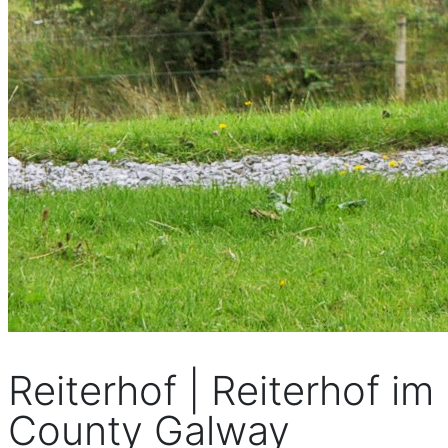
Reiterhof | Reiterhof im
County Galway