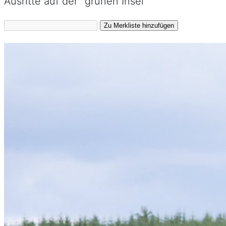
Ausritte auf der "grünen Insel"