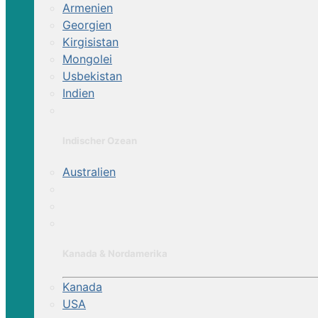
Armenien
Georgien
Kirgisistan
Mongolei
Usbekistan
Indien
Indischer Ozean
Australien
Kanada & Nordamerika
Kanada
USA