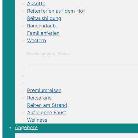
Ausritte
Reiterferien auf dem Hof
Reitausbildung
Ranchurlaub
Familienferien
Western
Das besondere Etwas
Premiumreisen
Reitsafaris
Reiten am Strand
Auf eigene Faust
Wellness
Angebote