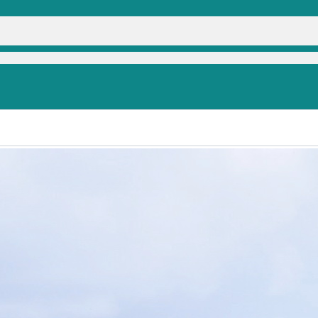
e auf der "grünen Insel"