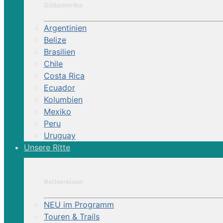
Südamerika
Argentinien
Belize
Brasilien
Chile
Costa Rica
Ecuador
Kolumbien
Mexiko
Peru
Uruguay
Unsere Ritte
Reiterreisen
NEU im Programm
Touren & Trails