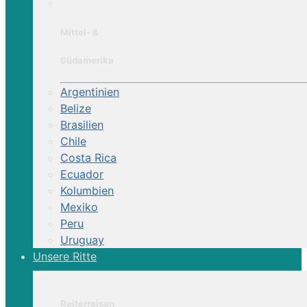
Mittel- &
Südamerika
Argentinien
Belize
Brasilien
Chile
Costa Rica
Ecuador
Kolumbien
Mexiko
Peru
Uruguay
Unsere Ritte
Reiterreisen