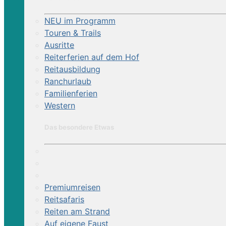
NEU im Programm
Touren & Trails
Ausritte
Reiterferien auf dem Hof
Reitausbildung
Ranchurlaub
Familienferien
Western
Das besondere Etwas
Premiumreisen
Reitsafaris
Reiten am Strand
Auf eigene Faust