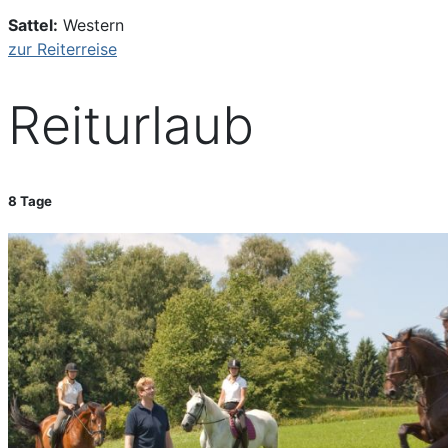
Sattel:
Western
zur Reiterreise
Reiturlaub
8 Tage