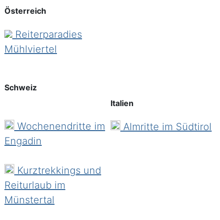
Österreich
Reiterparadies
Mühlviertel
Schweiz
Italien
Wochenendritte im
Almritte im Südtirol
Engadin
Kurztrekkings und
Reiturlaub im
Münstertal