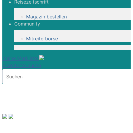
Reisezeitschrift
Magazin bestellen
Community
Mitreiterbörse
meine Merkliste
Erweiterte Suche