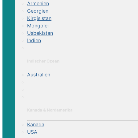
Armenien
Georgien
Kirgisistan
Mongolei
Usbekistan
Indien
Indischer Ozean
Australien
Kanada & Nordamerika
Kanada
USA