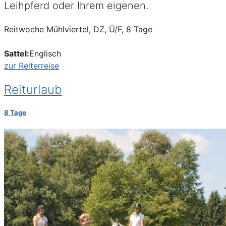
Leihpferd oder Ihrem eigenen.
Reitwoche Mühlviertel, DZ, Ü/F, 8 Tage
Sattel:
Englisch
zur Reiterreise
Reiturlaub
8 Tage