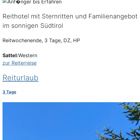
Reithotel mit Sternritten und Familienangebot
im sonnigen Südtirol
Reitwochenende, 3 Tage, DZ, HP
Sattel:
Western
zur Reiterreise
Reiturlaub
3 Tage