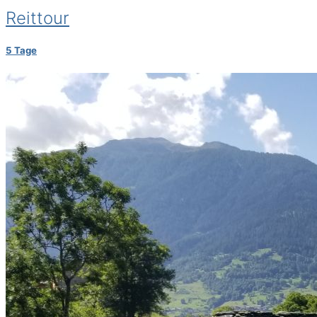
Reittour
5 Tage