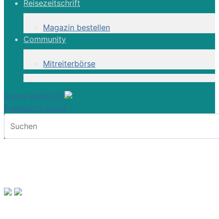
Reisezeitschrift
Magazin bestellen
Community
Mitreiterbörse
meine Merkliste
Erweiterte Suche