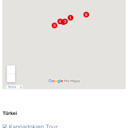
Türkei
Kappadokien Tour