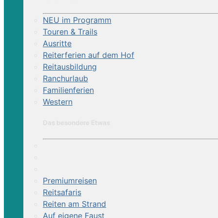
NEU im Programm
Touren & Trails
Ausritte
Reiterferien auf dem Hof
Reitausbildung
Ranchurlaub
Familienferien
Western
Das besondere Etwas
Premiumreisen
Reitsafaris
Reiten am Strand
Auf eigene Faust