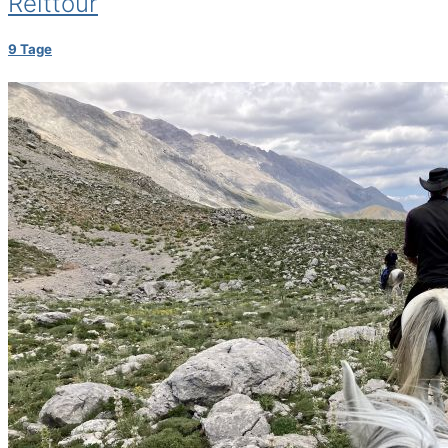
Reittour
9 Tage