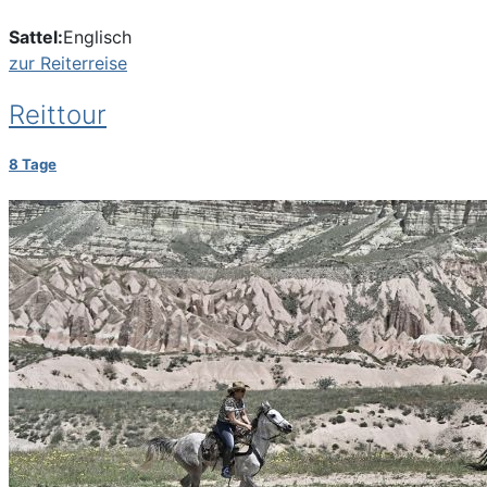
Sattel:
Englisch
zur Reiterreise
Reittour
8 Tage