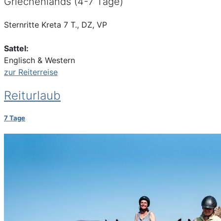
Griechenlands (4-7 Tage)
Sternritte Kreta 7 T., DZ, VP
Sattel:
Englisch & Western
zur Reiterreise
Reiturlaub
7 Tage