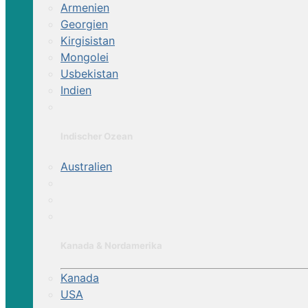
Armenien
Georgien
Kirgisistan
Mongolei
Usbekistan
Indien
Indischer Ozean
Australien
Kanada & Nordamerika
Kanada
USA