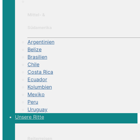
Mittel- &
Südamerika
Argentinien
Belize
Brasilien
Chile
Costa Rica
Ecuador
Kolumbien
Mexiko
Peru
Uruguay
Unsere Ritte
Reiterreisen