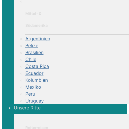
Mittel- &
Südamerika
Argentinien
Belize
Brasilien
Chile
Costa Rica
Ecuador
Kolumbien
Mexiko
Peru
Uruguay
Unsere Ritte
Reiterreisen