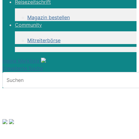
Reisezeitschrift
Magazin bestellen
Community
Mitreiterbörse
meine Merkliste
Erweiterte Suche