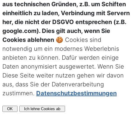
aus technischen Gründen, z.B. um Schiften
einheitlich zu laden, Verbindung mit Servern
her, die nicht der DSGVO entsprechen (z.B.
google.com). Dies gilt auch, wenn Sie
Cookies ablehnen
🍪 Cookies sind
notwendig um ein modernes Weberlebnis
anbieten zu können. Dafür werden einige
Daten anonymisiert ausgewertet. Wenn Sie
Diese Seite weiter nutzen gehen wir davon
aus, dass Sie der Datenverarbeitung
zustimmen.
Datenschutzbestimmungen
OK
Ich lehne Cookies ab