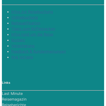
Infos zur Reisebuchung
Onlinebuchung
Reitqualifikation
Tipps zum Kofferpacken
Infos rund um die Reise
Kontakt
Versicherung
Feedback & Kundenmeinungen
Ihre Vorteile
Links
Last Minute
Reisemagazin
Reiseberichte