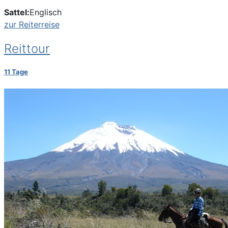
Sattel:
Englisch
zur Reiterreise
Reittour
11 Tage