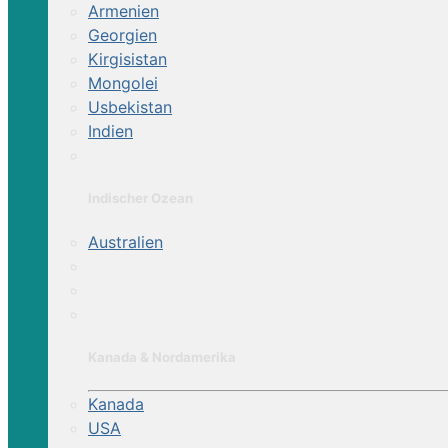
Armenien
Georgien
Kirgisistan
Mongolei
Usbekistan
Indien
Indischer Ozean
Australien
Kanada & Nordamerika
Kanada
USA