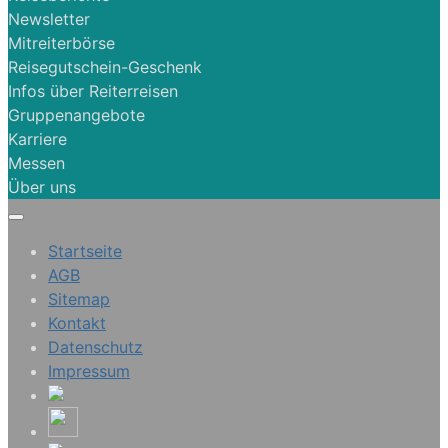
Newsletter
Mitreiterbörse
Reisegutschein-Geschenk
Infos über Reiterreisen
Gruppenangebote
Karriere
Messen
Über uns
Startseite
AGB
Sitemap
Kontakt
Datenschutz
Impressum