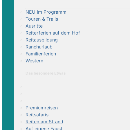
NEU im Programm
Touren & Trails
Ausritte
Reiterferien auf dem Hof
Reitausbildung
Ranchurlaub
Familienferien
Western
Das besondere Etwas
Premiumreisen
Reitsafaris
Reiten am Strand
Auf eigene Faust