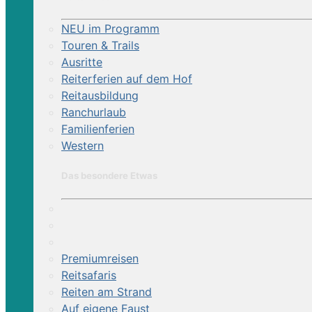
NEU im Programm
Touren & Trails
Ausritte
Reiterferien auf dem Hof
Reitausbildung
Ranchurlaub
Familienferien
Western
Das besondere Etwas
Premiumreisen
Reitsafaris
Reiten am Strand
Auf eigene Faust