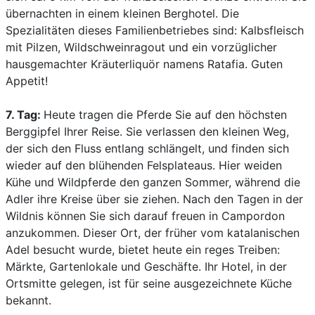
übernachten in einem kleinen Berghotel. Die
Spezialitäten dieses Familienbetriebes sind: Kalbsfleisch
mit Pilzen, Wildschweinragout und ein vorzüglicher
hausgemachter Kräuterliquör namens Ratafia. Guten
Appetit!
7. Tag:
Heute tragen die Pferde Sie auf den höchsten
Berggipfel Ihrer Reise. Sie verlassen den kleinen Weg,
der sich den Fluss entlang schlängelt, und finden sich
wieder auf den blühenden Felsplateaus. Hier weiden
Kühe und Wildpferde den ganzen Sommer, während die
Adler ihre Kreise über sie ziehen. Nach den Tagen in der
Wildnis können Sie sich darauf freuen in Campordon
anzukommen. Dieser Ort, der früher vom katalanischen
Adel besucht wurde, bietet heute ein reges Treiben:
Märkte, Gartenlokale und Geschäfte. Ihr Hotel, in der
Ortsmitte gelegen, ist für seine ausgezeichnete Küche
bekannt.