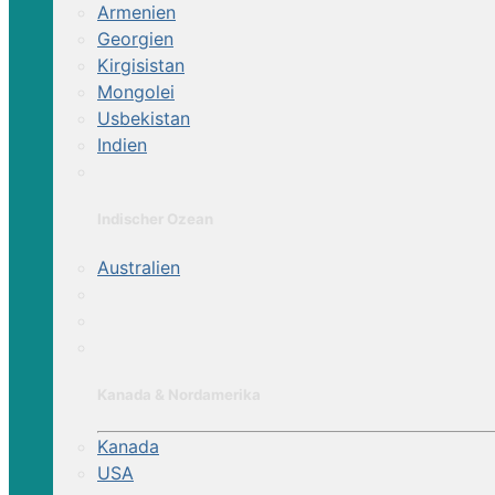
Armenien
Georgien
Kirgisistan
Mongolei
Usbekistan
Indien
Indischer Ozean
Australien
Kanada & Nordamerika
Kanada
USA