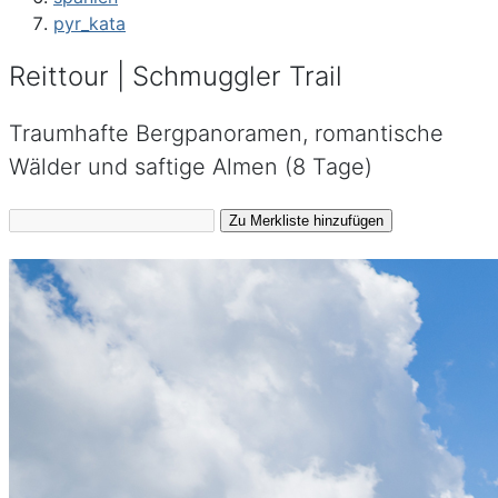
pyr_kata
Reittour | Schmuggler Trail
Traumhafte Bergpanoramen, romantische
Wälder und saftige Almen (8 Tage)