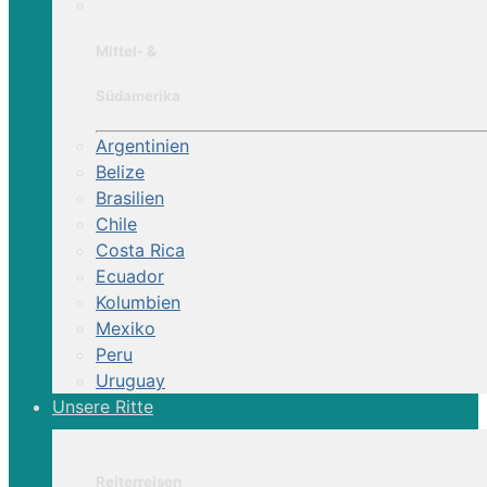
Mittel- &
Südamerika
Argentinien
Belize
Brasilien
Chile
Costa Rica
Ecuador
Kolumbien
Mexiko
Peru
Uruguay
Unsere Ritte
Reiterreisen