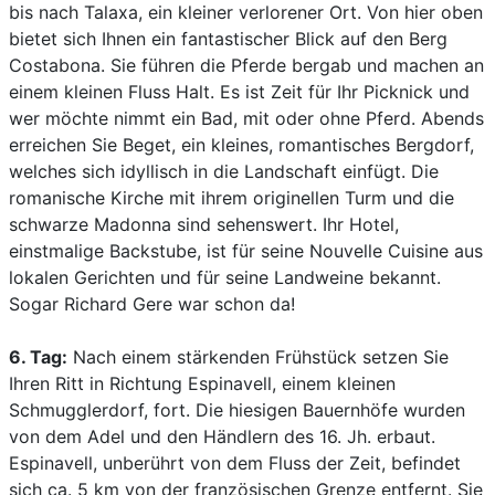
bis nach Talaxa, ein kleiner verlorener Ort. Von hier oben
bietet sich Ihnen ein fantastischer Blick auf den Berg
Costabona. Sie führen die Pferde bergab und machen an
einem kleinen Fluss Halt. Es ist Zeit für Ihr Picknick und
wer möchte nimmt ein Bad, mit oder ohne Pferd. Abends
erreichen Sie Beget, ein kleines, romantisches Bergdorf,
welches sich idyllisch in die Landschaft einfügt. Die
romanische Kirche mit ihrem originellen Turm und die
schwarze Madonna sind sehenswert. Ihr Hotel,
einstmalige Backstube, ist für seine Nouvelle Cuisine aus
lokalen Gerichten und für seine Landweine bekannt.
Sogar Richard Gere war schon da!
6. Tag:
Nach einem stärkenden Frühstück setzen Sie
Ihren Ritt in Richtung Espinavell, einem kleinen
Schmugglerdorf, fort. Die hiesigen Bauernhöfe wurden
von dem Adel und den Händlern des 16. Jh. erbaut.
Espinavell, unberührt von dem Fluss der Zeit, befindet
sich ca. 5 km von der französischen Grenze entfernt. Sie