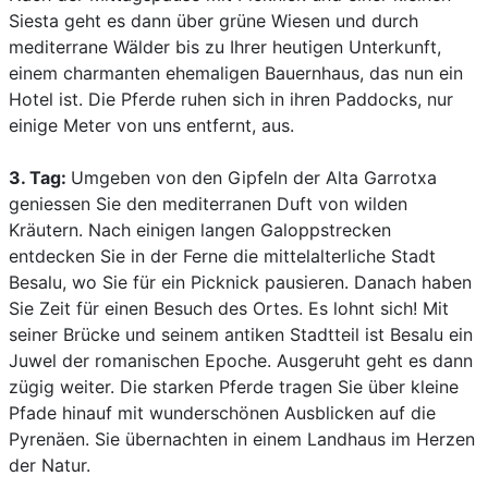
Siesta geht es dann über grüne Wiesen und durch
mediterrane Wälder bis zu Ihrer heutigen Unterkunft,
einem charmanten ehemaligen Bauernhaus, das nun ein
Hotel ist. Die Pferde ruhen sich in ihren Paddocks, nur
einige Meter von uns entfernt, aus.
3. Tag:
Umgeben von den Gipfeln der Alta Garrotxa
geniessen Sie den mediterranen Duft von wilden
Kräutern. Nach einigen langen Galoppstrecken
entdecken Sie in der Ferne die mittelalterliche Stadt
Besalu, wo Sie für ein Picknick pausieren. Danach haben
Sie Zeit für einen Besuch des Ortes. Es lohnt sich! Mit
seiner Brücke und seinem antiken Stadtteil ist Besalu ein
Juwel der romanischen Epoche. Ausgeruht geht es dann
zügig weiter. Die starken Pferde tragen Sie über kleine
Pfade hinauf mit wunderschönen Ausblicken auf die
Pyrenäen. Sie übernachten in einem Landhaus im Herzen
der Natur.