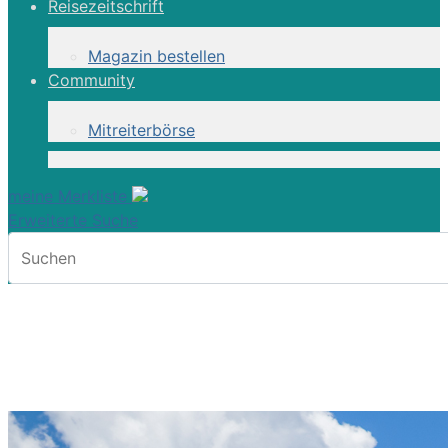
Reisezeitschrift
Magazin bestellen
Community
Mitreiterbörse
meine Merkliste
Erweiterte Suche