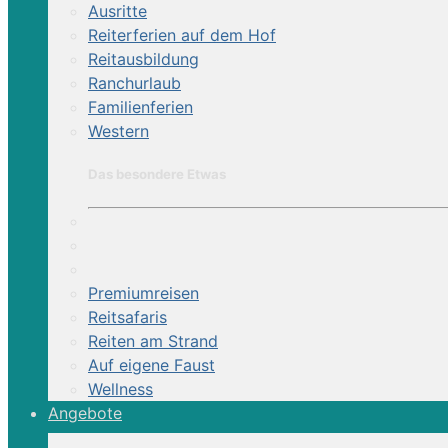
Ausritte
Reiterferien auf dem Hof
Reitausbildung
Ranchurlaub
Familienferien
Western
Das besondere Etwas
Premiumreisen
Reitsafaris
Reiten am Strand
Auf eigene Faust
Wellness
Angebote