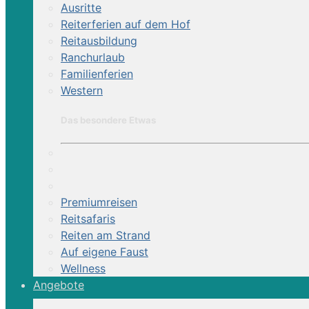
Ausritte
Reiterferien auf dem Hof
Reitausbildung
Ranchurlaub
Familienferien
Western
Das besondere Etwas
Premiumreisen
Reitsafaris
Reiten am Strand
Auf eigene Faust
Wellness
Angebote