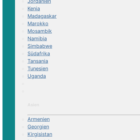
Jordanien
Reittour | Etrusker Aben
Kenia
Madagaskar
Marokko
Auf den Spuren nobler Herren und Ban
Mosambik
Namibia
Simbabwe
Südafrika
Tansania
Tunesien
Uganda
Asien
Armenien
Georgien
Kirgisistan