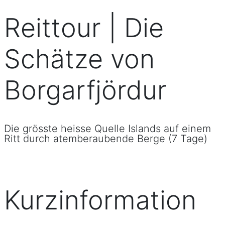
Reittour | Die
Schätze von
Borgarfjördur
Die grösste heisse Quelle Islands auf einem
Ritt durch atemberaubende Berge (7 Tage)
Kurzinformation