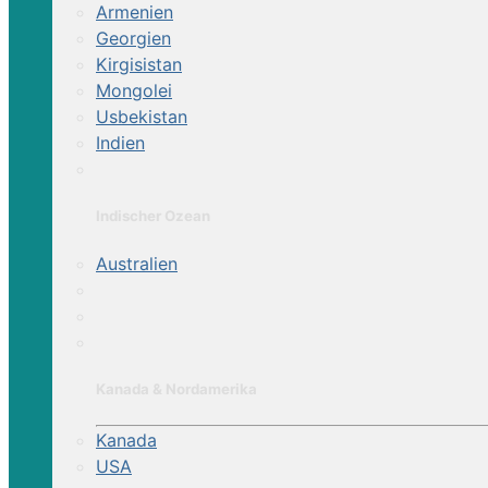
Armenien
Georgien
Kirgisistan
Mongolei
Usbekistan
Indien
Indischer Ozean
Australien
Kanada & Nordamerika
Kanada
USA