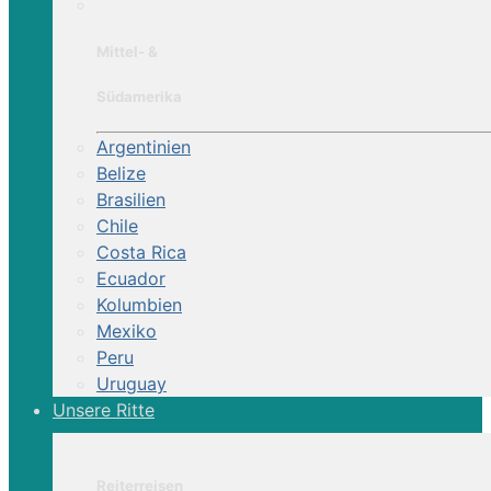
Mittel- &
Südamerika
Argentinien
Belize
Brasilien
Chile
Costa Rica
Ecuador
Kolumbien
Mexiko
Peru
Uruguay
Unsere Ritte
Reiterreisen