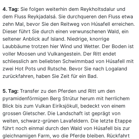
4. Tag:
Sie folgen weiterhin dem Reykholtsdalur und
dem Fluss Reykjadalsá. Sie durchqueren den Fluss etwa
zehn Mal, bevor Sie den Reitweg von Húsafell erreichen.
Dieser führt Sie durch einen verwunschenen Wald, ein
seltener Anblick auf Island. Niedrige, knorrige
Laubbäume trotzen hier Wind und Wetter. Der Boden ist
voller Moosen und Vulkangestein. Der Ritt endet
schliesslich am beliebten Schwimmbad von Húsafell mit
zwei Hot Pots und Rutsche. Bevor Sie nach Logaland
zurückfahren, haben Sie Zeit für ein Bad.
5. Tag:
Transfer zu den Pferden und Ritt um den
pyramidenförmigen Berg Strútur herum mit herrlichem
Blick bis zum Vulkan Eiríksjökull, bedeckt von einem
grossen Gletscher. Die Landschaft ist geprägt von
weiten, schwarz-grünen Lavafeldern. Die letzte Etappe
führt noch einmal durch den Wald von Húsafell bis zur
gleichnamigen Farm, wo die Pferde bleiben. Rückfahrt