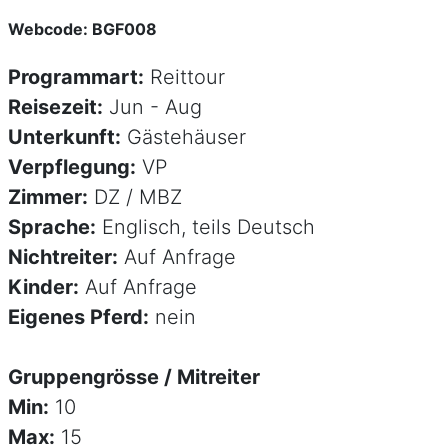
Webcode: BGF008
Programmart:
Reittour
Reisezeit:
Jun - Aug
Unterkunft:
Gästehäuser
Verpflegung:
VP
Zimmer:
DZ / MBZ
Sprache:
Englisch, teils Deutsch
Nichtreiter:
Auf Anfrage
Kinder:
Auf Anfrage
Eigenes Pferd:
nein
Gruppengrösse / Mitreiter
Min:
10
Max:
15