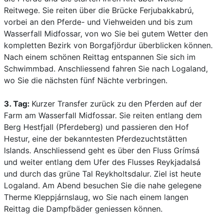
Reitwege. Sie reiten über die Brücke Ferjubakkabrú,
vorbei an den Pferde- und Viehweiden und bis zum
Wasserfall Midfossar, von wo Sie bei gutem Wetter den
kompletten Bezirk von Borgafjördur überblicken können.
Nach einem schönen Reittag entspannen Sie sich im
Schwimmbad. Anschliessend fahren Sie nach Logaland,
wo Sie die nächsten fünf Nächte verbringen.
3. Tag:
Kurzer Transfer zurück zu den Pferden auf der
Farm am Wasserfall Midfossar. Sie reiten entlang dem
Berg Hestfjall (Pferdeberg) und passieren den Hof
Hestur, eine der bekanntesten Pferdezuchtstätten
Islands. Anschliessend geht es über den Fluss Grímsá
und weiter entlang dem Ufer des Flusses Reykjadalsá
und durch das grüne Tal Reykholtsdalur. Ziel ist heute
Logaland. Am Abend besuchen Sie die nahe gelegene
Therme Kleppjárnslaug, wo Sie nach einem langen
Reittag die Dampfbäder geniessen können.