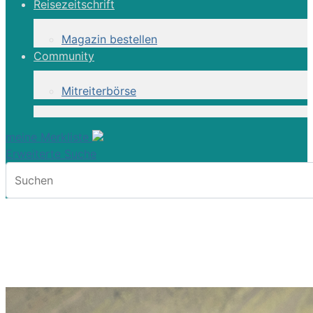
Reisezeitschrift
Magazin bestellen
Community
Mitreiterbörse
meine Merkliste
Erweiterte Suche