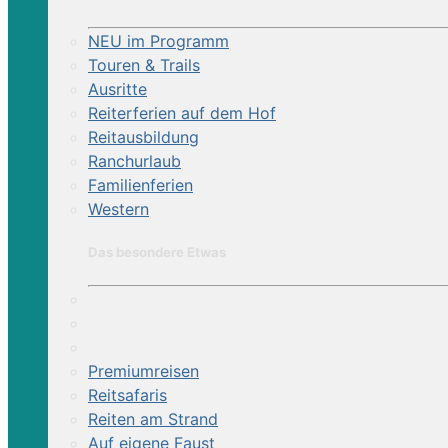
NEU im Programm
Touren & Trails
Ausritte
Reiterferien auf dem Hof
Reitausbildung
Ranchurlaub
Familienferien
Western
Das besondere Etwas
Premiumreisen
Reitsafaris
Reiten am Strand
Auf eigene Faust