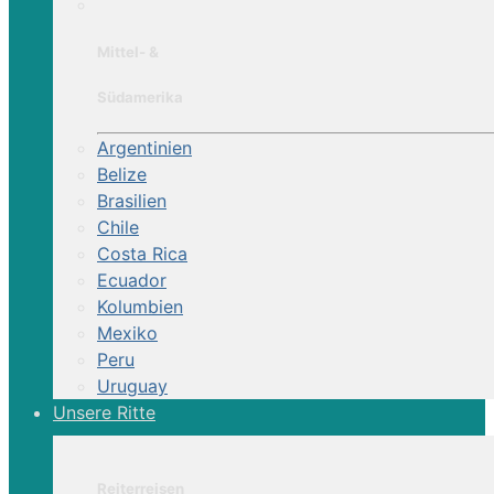
Mittel- &
Südamerika
Argentinien
Belize
Brasilien
Chile
Costa Rica
Ecuador
Kolumbien
Mexiko
Peru
Uruguay
Unsere Ritte
Reiterreisen