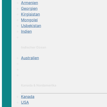
Armenien
Georgien
Kirgisistan
Mongolei
Usbekistan
Indien
Indischer Ozean
Australien
Kanada & Nordamerika
Kanada
USA