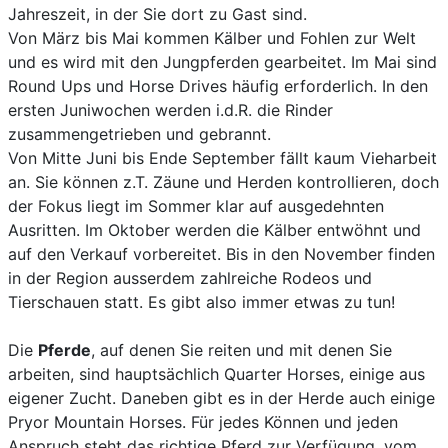
Jahreszeit, in der Sie dort zu Gast sind.
Von März bis Mai kommen Kälber und Fohlen zur Welt
und es wird mit den Jungpferden gearbeitet. Im Mai sind
Round Ups und Horse Drives häufig erforderlich. In den
ersten Juniwochen werden i.d.R. die Rinder
zusammengetrieben und gebrannt.
Von Mitte Juni bis Ende September fällt kaum Vieharbeit
an. Sie können z.T. Zäune und Herden kontrollieren, doch
der Fokus liegt im Sommer klar auf ausgedehnten
Ausritten. Im Oktober werden die Kälber entwöhnt und
auf den Verkauf vorbereitet. Bis in den November finden
in der Region ausserdem zahlreiche Rodeos und
Tierschauen statt. Es gibt also immer etwas zu tun!
Die
Pferde
, auf denen Sie reiten und mit denen Sie
arbeiten, sind hauptsächlich Quarter Horses, einige aus
eigener Zucht. Daneben gibt es in der Herde auch einige
Pryor Mountain Horses. Für jedes Können und jeden
Anspruch steht das richtige Pferd zur Verfügung, vom