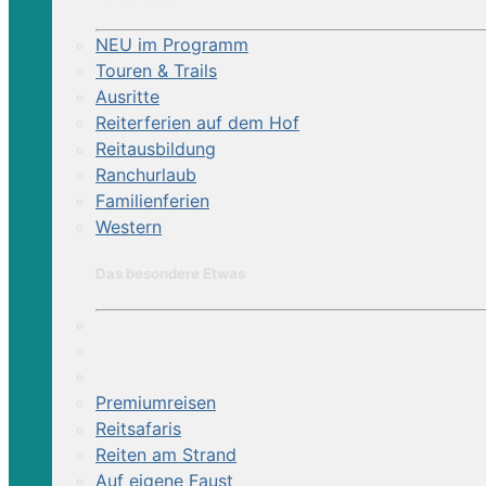
NEU im Programm
Touren & Trails
Ausritte
Reiterferien auf dem Hof
Reitausbildung
Ranchurlaub
Familienferien
Western
Das besondere Etwas
Premiumreisen
Reitsafaris
Reiten am Strand
Auf eigene Faust