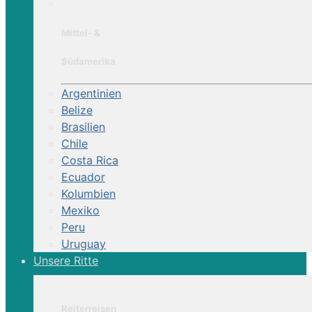
Mittel- &
Südamerika
Argentinien
Belize
Brasilien
Chile
Costa Rica
Ecuador
Kolumbien
Mexiko
Peru
Uruguay
Unsere Ritte
Reiterreisen