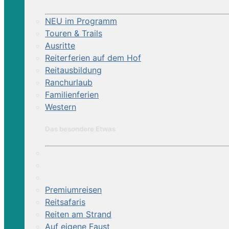
NEU im Programm
Touren & Trails
Ausritte
Reiterferien auf dem Hof
Reitausbildung
Ranchurlaub
Familienferien
Western
Das besondere Etwas
Premiumreisen
Reitsafaris
Reiten am Strand
Auf eigene Faust