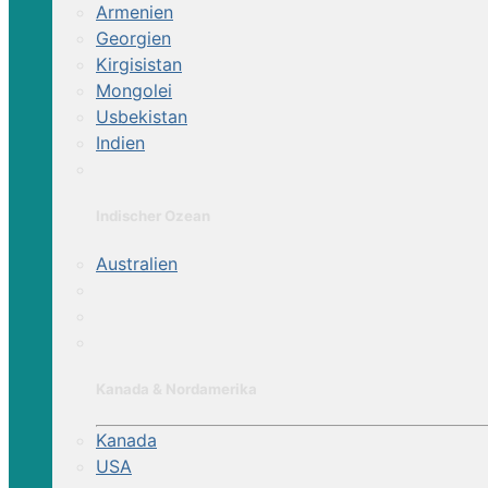
Armenien
Georgien
Kirgisistan
Mongolei
Usbekistan
Indien
Indischer Ozean
Australien
Kanada & Nordamerika
Kanada
USA