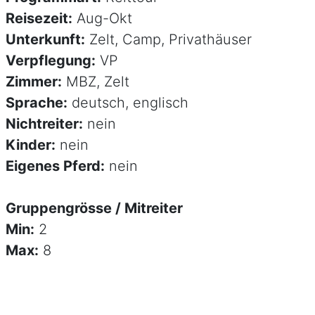
Reisezeit:
Aug-Okt
Unterkunft:
Zelt, Camp, Privathäuser
Verpflegung:
VP
Zimmer:
MBZ, Zelt
Sprache:
deutsch, englisch
Nichtreiter:
nein
Kinder:
nein
Eigenes Pferd:
nein
Gruppengrösse / Mitreiter
Min:
2
Max:
8