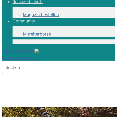
Reisezeitschrift
Magazin bestellen
Community
Mitreiterbörse
meine Merkliste
Erweiterte Suche