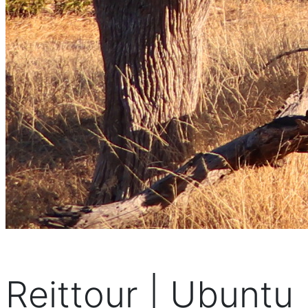
Reittour | Ubuntu