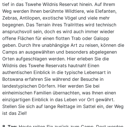
tief in das Tswehe Wildnis Reservat hinein. Auf Ihrem
Weg werden Ihnen berühmte Wildtiere, wie Elefanten,
Zebras, Antilopen, exotische Vögel und viele mehr
begegnen. Das Terrain ihres Trailrittes wird technisch
anspruchsvoll sein, doch es wird auch immer wieder
offene Flächen für einen flotten Trab oder Galopp
geben. Durch Ihre unabhängige Art zu reisen, können die
Camps an ausgewählten und besonders abgelegenen
Orten aufgeschlagen werden. Hier erleben Sie die
Wildnis des Tswehe Reservats hautnah! Einen
authentischen Einblick in die typische Lebensart in
Botswana erfahren Sie während der Besuche in
landestypischen Dörfern. Hier werden Sie bei
einheimischen Familien übernachten, was Ihnen einen
einzigartigen Einblick in das Leben vor Ort gewährt.
Stellen Sie sich auf lange Reittage im Sattel ein, der Weg
ist das Ziel!
8. Tag:
Heute reiten Sie zurück zum Camp. Dort werden