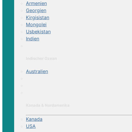
Armenien
Georgien
Kirgisistan
Mongolei
Usbekistan
Indien
Indischer Ozean
Australien
Kanada & Nordamerika
Kanada
USA