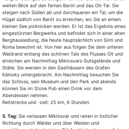
weiten Blick auf den fernen Barót und das Olt-Tal. Sie
steigen nach Süden ab und durchqueren ein Tal, um die
Hügel südlich von Barót zu erreichen, wo Sie an einem
kleinen See picknicken werden. Er ist das Ergebnis eines
eingestürzten Bergwerks und befindet sich in einer alten
Bergbausiedlung, die heute hauptsächlich von Sinti und
Roma bewohnt ist. Von hier aus folgen Sie dem unteren
Waldrand entlang des schönen Tals des Flusses Olt und
erreichen am Nachmittag Miklosvars Gutsgelände und
Ställe. Sie werden in den Gasthäusern des Grafen
Kálnoky untergebracht. Am Nachmittag besuchen Sie
das Schloss, sein Museum und den Park und abends
können Sie im Stone Pub einen Drink vor dem
Abendessen nehmen.
Reitstrecke und -zeit: 25 km, 6 Stunden.
5. Tag:
Sie verlassen Miklósvár und reiten in östlicher
Richtung durch Wälder und über Weiden und