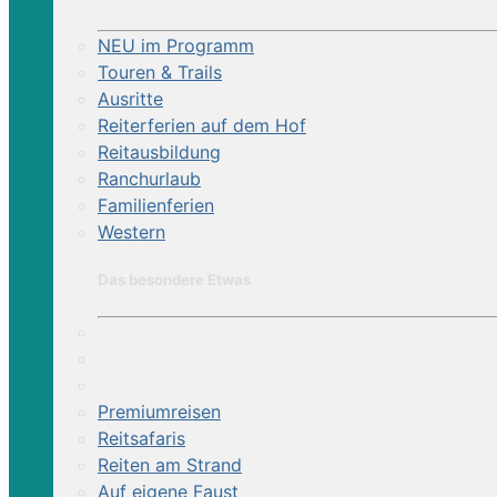
NEU im Programm
Touren & Trails
Ausritte
Reiterferien auf dem Hof
Reitausbildung
Ranchurlaub
Familienferien
Western
Das besondere Etwas
Premiumreisen
Reitsafaris
Reiten am Strand
Auf eigene Faust