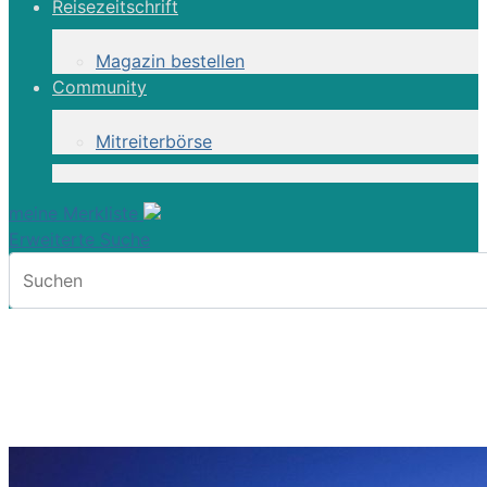
Reisezeitschrift
Magazin bestellen
Community
Mitreiterbörse
meine Merkliste
Erweiterte Suche