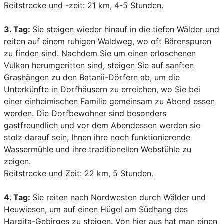
Reitstrecke und -zeit: 21 km, 4-5 Stunden.
3. Tag:
Sie steigen wieder hinauf in die tiefen Wälder und
reiten auf einem ruhigen Waldweg, wo oft Bärenspuren
zu finden sind. Nachdem Sie um einen erloschenen
Vulkan herumgeritten sind, steigen Sie auf sanften
Grashängen zu den Batanii-Dörfern ab, um die
Unterkünfte in Dorfhäusern zu erreichen, wo Sie bei
einer einheimischen Familie gemeinsam zu Abend essen
werden. Die Dorfbewohner sind besonders
gastfreundlich und vor dem Abendessen werden sie
stolz darauf sein, Ihnen ihre noch funktionierende
Wassermühle und ihre traditionellen Webstühle zu
zeigen.
Reitstrecke und Zeit: 22 km, 5 Stunden.
4. Tag:
Sie reiten nach Nordwesten durch Wälder und
Heuwiesen, um auf einen Hügel am Südhang des
Hargita-Gebirges zu steigen. Von hier aus hat man einen