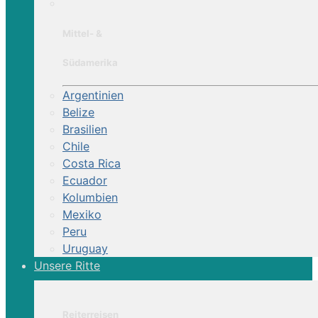
Mittel- &
Südamerika
Argentinien
Belize
Brasilien
Chile
Costa Rica
Ecuador
Kolumbien
Mexiko
Peru
Uruguay
Unsere Ritte
Reiterreisen