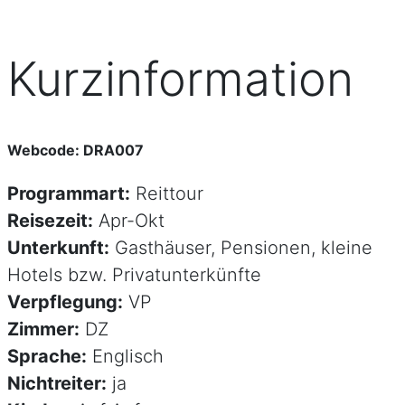
Kurzinformation
Webcode: DRA007
Programmart:
Reittour
Reisezeit:
Apr-Okt
Unterkunft:
Gasthäuser, Pensionen, kleine
Hotels bzw. Privatunterkünfte
Verpflegung:
VP
Zimmer:
DZ
Sprache:
Englisch
Nichtreiter:
ja