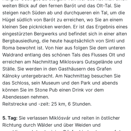
weiten Blick auf den fernen Barót und das Olt-Tal. Sie
steigen nach Süden ab und durchqueren ein Tal, um die
Hügel südlich von Barót zu erreichen, wo Sie an einem
kleinen See picknicken werden. Er ist das Ergebnis eines
eingestürzten Bergwerks und befindet sich in einer alten
Bergbausiedlung, die heute hauptsächlich von Sinti und
Roma bewohnt ist. Von hier aus folgen Sie dem unteren
Waldrand entlang des schönen Tals des Flusses Olt und
erreichen am Nachmittag Miklosvars Gutsgelände und
Ställe. Sie werden in den Gasthäusern des Grafen
Kálnoky untergebracht. Am Nachmittag besuchen Sie
das Schloss, sein Museum und den Park und abends
können Sie im Stone Pub einen Drink vor dem
Abendessen nehmen.
Reitstrecke und -zeit: 25 km, 6 Stunden.
5. Tag:
Sie verlassen Miklósvár und reiten in östlicher
Richtung durch Wälder und über Weiden und