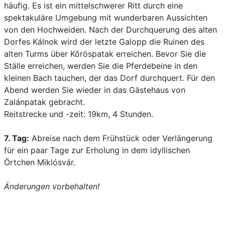
häufig. Es ist ein mittelschwerer Ritt durch eine
spektakuläre Umgebung mit wunderbaren Aussichten
von den Hochweiden. Nach der Durchquerung des alten
Dorfes Kálnok wird der letzte Galopp die Ruinen des
alten Turms über Kőröspatak erreichen. Bevor Sie die
Ställe erreichen, werden Sie die Pferdebeine in den
kleinen Bach tauchen, der das Dorf durchquert. Für den
Abend werden Sie wieder in das Gästehaus von
Zalánpatak gebracht.
Reitstrecke und -zeit: 19km, 4 Stunden.
7. Tag:
Abreise nach dem Frühstück oder Verlängerung
für ein paar Tage zur Erholung in dem idyllischen
Örtchen Miklósvár.
Änderungen vorbehalten!