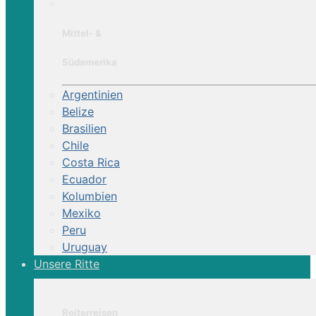
Mittel- &
Südamerika
Argentinien
Belize
Brasilien
Chile
Costa Rica
Ecuador
Kolumbien
Mexiko
Peru
Uruguay
Unsere Ritte
Reiterreisen