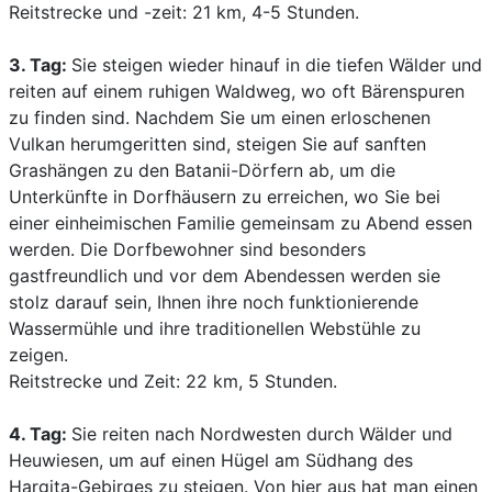
Reitstrecke und -zeit: 21 km, 4-5 Stunden.
3. Tag:
Sie steigen wieder hinauf in die tiefen Wälder und
reiten auf einem ruhigen Waldweg, wo oft Bärenspuren
zu finden sind. Nachdem Sie um einen erloschenen
Vulkan herumgeritten sind, steigen Sie auf sanften
Grashängen zu den Batanii-Dörfern ab, um die
Unterkünfte in Dorfhäusern zu erreichen, wo Sie bei
einer einheimischen Familie gemeinsam zu Abend essen
werden. Die Dorfbewohner sind besonders
gastfreundlich und vor dem Abendessen werden sie
stolz darauf sein, Ihnen ihre noch funktionierende
Wassermühle und ihre traditionellen Webstühle zu
zeigen.
Reitstrecke und Zeit: 22 km, 5 Stunden.
4. Tag:
Sie reiten nach Nordwesten durch Wälder und
Heuwiesen, um auf einen Hügel am Südhang des
Hargita-Gebirges zu steigen. Von hier aus hat man einen