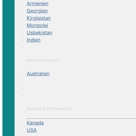
Armenien
Georgien
Kirgisistan
Mongolei
Usbekistan
Indien
Indischer Ozean
Australien
Kanada & Nordamerika
Kanada
USA