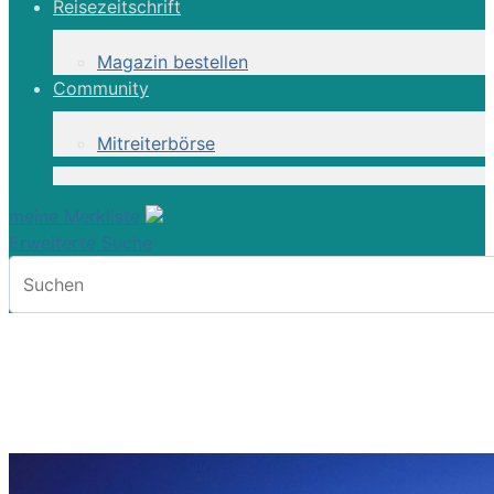
Reisezeitschrift
Magazin bestellen
Community
Mitreiterbörse
meine Merkliste
Erweiterte Suche