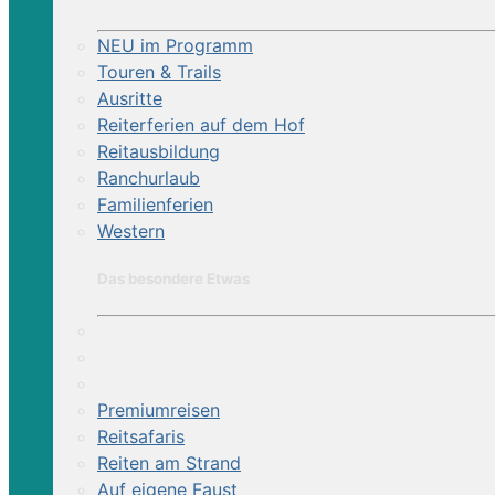
NEU im Programm
Touren & Trails
Ausritte
Reiterferien auf dem Hof
Reitausbildung
Ranchurlaub
Familienferien
Western
Das besondere Etwas
Premiumreisen
Reitsafaris
Reiten am Strand
Auf eigene Faust