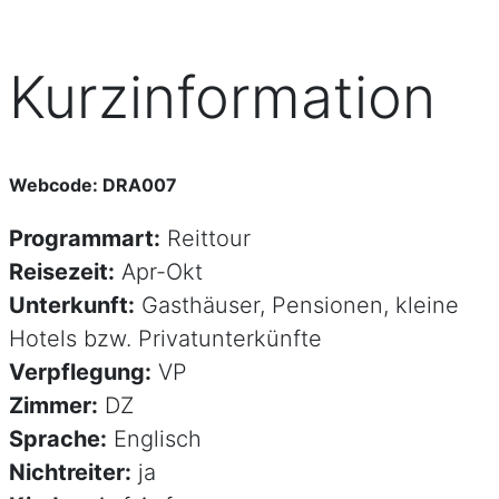
Kurzinformation
Webcode: DRA007
Programmart:
Reittour
Reisezeit:
Apr-Okt
Unterkunft:
Gasthäuser, Pensionen, kleine
Hotels bzw. Privatunterkünfte
Verpflegung:
VP
Zimmer:
DZ
Sprache:
Englisch
Nichtreiter:
ja