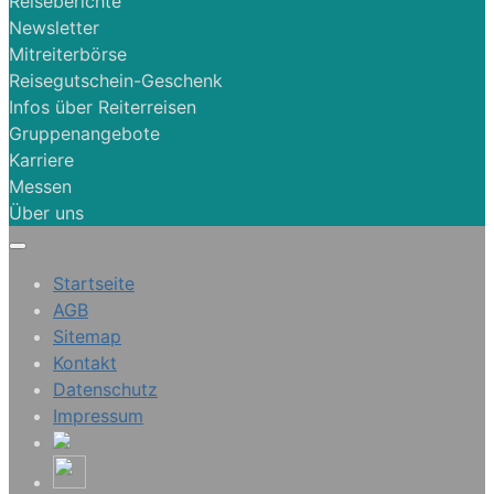
Reiseberichte
Newsletter
Mitreiterbörse
Reisegutschein-Geschenk
Infos über Reiterreisen
Gruppenangebote
Karriere
Messen
Über uns
Startseite
AGB
Sitemap
Kontakt
Datenschutz
Impressum