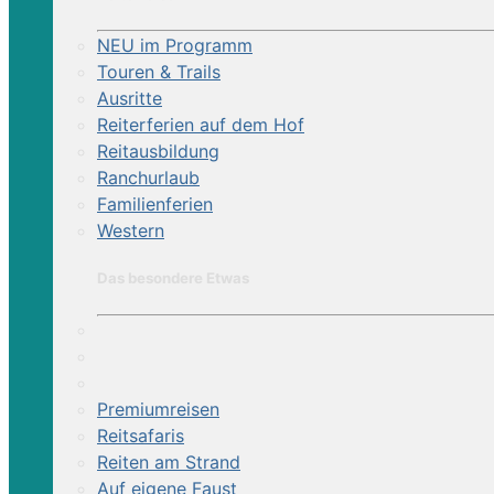
NEU im Programm
Touren & Trails
Ausritte
Reiterferien auf dem Hof
Reitausbildung
Ranchurlaub
Familienferien
Western
Das besondere Etwas
Premiumreisen
Reitsafaris
Reiten am Strand
Auf eigene Faust