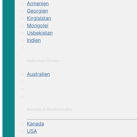
Armenien
Georgien
Kirgisistan
Mongolei
Usbekistan
Indien
Indischer Ozean
Australien
Kanada & Nordamerika
Kanada
USA