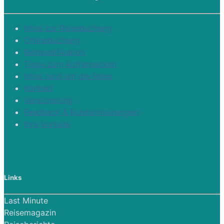
Infos zur Reisebuchung
Onlinebuchung
Reitqualifikation
Tipps zum Kofferpacken
Infos rund um die Reise
Kontakt
Versicherung
Feedback & Kundenmeinungen
Ihre Vorteile
Links
Last Minute
Reisemagazin