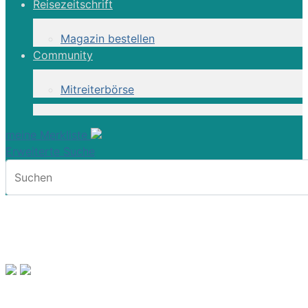
Reisezeitschrift
Magazin bestellen
Community
Mitreiterbörse
meine Merkliste
Erweiterte Suche