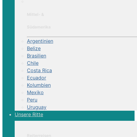
Mittel- &
Südamerika
Argentinien
Belize
Brasilien
Chile
Costa Rica
Ecuador
Kolumbien
Mexiko
Peru
Uruguay
Unsere Ritte
Reiterreisen