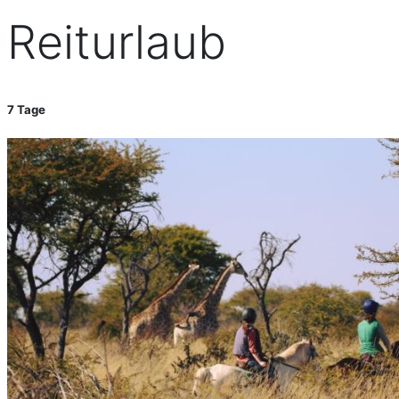
Reiturlaub
7 Tage