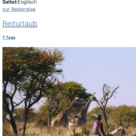
Sattel:
Englisch
zur Reiterreise
Reiturlaub
7 Tage