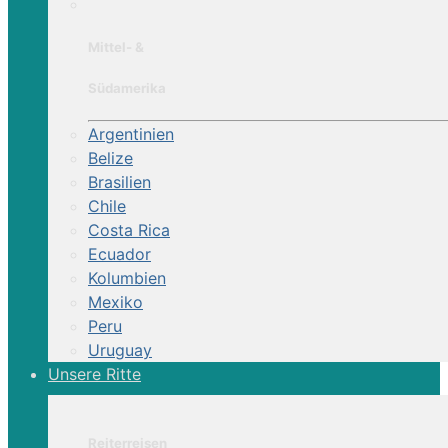
Mittel- &
Südamerika
Argentinien
Belize
Brasilien
Chile
Costa Rica
Ecuador
Kolumbien
Mexiko
Peru
Uruguay
Unsere Ritte
Reiterreisen