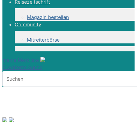
Reisezeitschrift
Magazin bestellen
Community
Mitreiterbörse
meine Merkliste
Erweiterte Suche