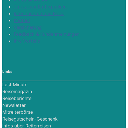
Tipps zum Kofferpacken
Infos rund um die Reise
Kontakt
Versicherung
Feedback & Kundenmeinungen
Ihre Vorteile
Links
Last Minute
Reisemagazin
Reiseberichte
Newsletter
Mitreiterbörse
Reisegutschein-Geschenk
Infos über Reiterreisen