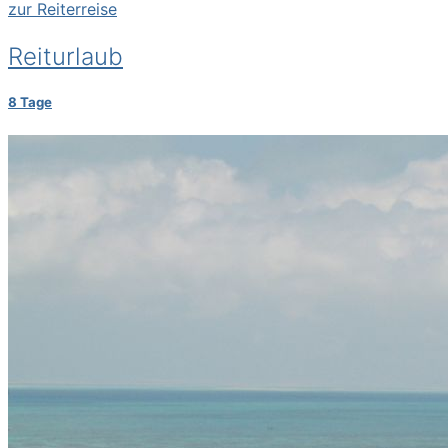
zur Reiterreise
Reiturlaub
8 Tage