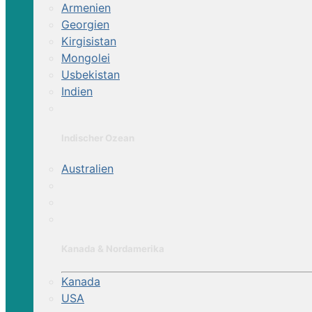
Armenien
Georgien
Kirgisistan
Mongolei
Usbekistan
Indien
Indischer Ozean
Australien
Kanada & Nordamerika
Kanada
USA