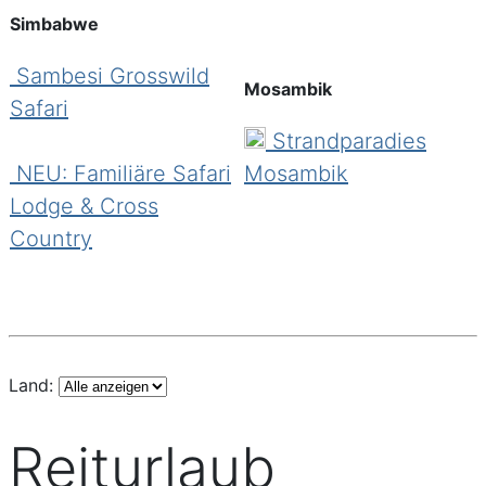
erleben Sie die unberührte Welt Mosambiks.
Simbabwe
Sambesi Grosswild
Mosambik
Safari
Strandparadies
NEU: Familiäre Safari
Mosambik
Lodge & Cross
Country
Land:
Reiturlaub