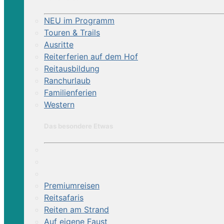
NEU im Programm
Touren & Trails
Ausritte
Reiterferien auf dem Hof
Reitausbildung
Ranchurlaub
Familienferien
Western
Das besondere Etwas
Premiumreisen
Reitsafaris
Reiten am Strand
Auf eigene Faust