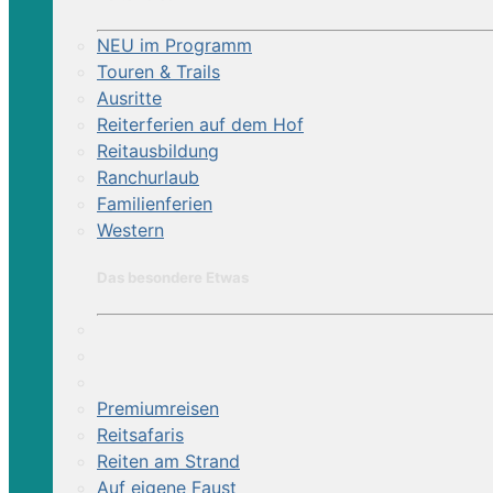
NEU im Programm
Touren & Trails
Ausritte
Reiterferien auf dem Hof
Reitausbildung
Ranchurlaub
Familienferien
Western
Das besondere Etwas
Premiumreisen
Reitsafaris
Reiten am Strand
Auf eigene Faust