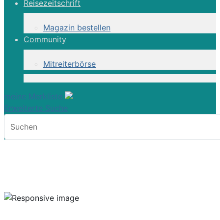
Reisezeitschrift
Magazin bestellen
Community
Mitreiterbörse
meine Merkliste
Erweiterte Suche