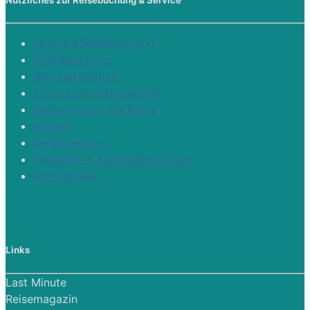
Nützliches zur Reisebuchung & Service
Infos zur Reisebuchung
Onlinebuchung
Reitqualifikation
Tipps zum Kofferpacken
Infos rund um die Reise
Kontakt
Versicherung
Feedback & Kundenmeinungen
Ihre Vorteile
Links
Last Minute
Reisemagazin