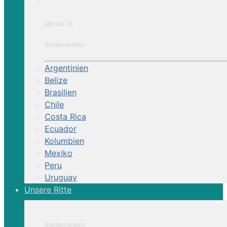
Mittel- &
Südamerika
Argentinien
Belize
Brasilien
Chile
Costa Rica
Ecuador
Kolumbien
Mexiko
Peru
Uruguay
Unsere Ritte
Reiterreisen