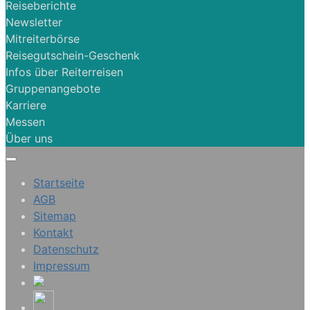
Reiseberichte
Newsletter
Mitreiterbörse
Reisegutschein-Geschenk
Infos über Reiterreisen
Gruppenangebote
Karriere
Messen
Über uns
Startseite
AGB
Sitemap
Kontakt
Datenschutz
Impressum