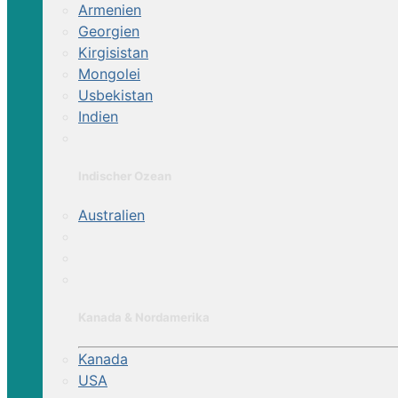
Armenien
Georgien
Kirgisistan
Mongolei
Usbekistan
Indien
Indischer Ozean
Australien
Kanada & Nordamerika
Kanada
USA