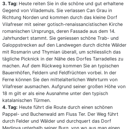
3. Tag:
Heute reiten Sie in die schöne und gut erhaltene
Gegend von Vilademuls. Sie verlassen Can Grau in
Richtung Norden und kommen durch das kleine Dorf
Vilafreser mit seiner gotisch-renaissancistischen Kirche
romanischen Ursprungs, deren Fassade aus dem 14.
Jahrhundert stammt. Sie geniessen schöne Trab- und
Galoppstrecken auf den Landwegen durch dichte Wälder
mit Rosmarin und Thymian überall, um schliesslich das
tägliche Picknick in der Nähe des Dorfes Tarradelles zu
machen. Auf dem Rückweg kommen Sie an typischen
Bauernhöfen, Feldern und Feldfrüchten vorbei. In der
Ferne können Sie den mittelalterlichen Wehrturm von
Vilafreser ausmachen. Aufgrund seiner großen Höhe von
18 m gilt er als eine Ausnahme unter den typisch
katalanischen Türmen.
4. Tag:
Heute führt die Route durch einen schönen
Pappel- und Buchenwald am Fluss Ter. Der Weg führt
durch Felder und Wälder und durchquert das Dorf
Medinya unterhalb seiner Burg, von wo aus man einen