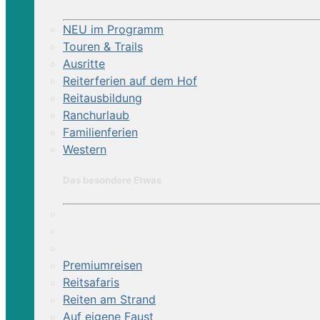
NEU im Programm
Touren & Trails
Ausritte
Reiterferien auf dem Hof
Reitausbildung
Ranchurlaub
Familienferien
Western
Das besondere Etwas
Premiumreisen
Reitsafaris
Reiten am Strand
Auf eigene Faust