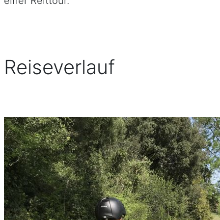
einer Reittour.
Reiseverlauf