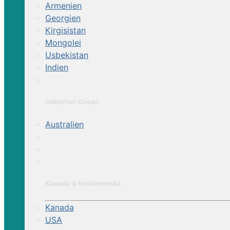
Armenien
Georgien
Kirgisistan
Mongolei
Usbekistan
Indien
Indischer Ozean
Australien
Kanada & Nordamerika
Kanada
USA