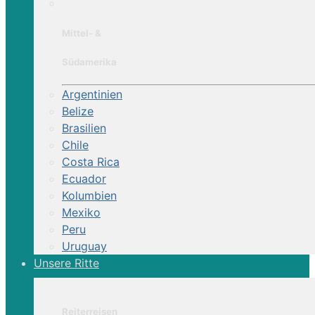
Mittel- &
Südamerika
Argentinien
Belize
Brasilien
Chile
Costa Rica
Ecuador
Kolumbien
Mexiko
Peru
Uruguay
Unsere Ritte
Reiterreisen