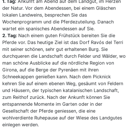
1. Tag:
Ankunft am Abend auf dem Landgut, im Herzen
der Natur. Vor dem Abendessen, bei einem Gläschen
lokalen Landweins, besprechen Sie das
Wochenprogramm und die Pferdezuteilung. Danach
wartet ein spanisches Abendessen auf Sie.
2. Tag
:
Nach einem guten Frühstück bereiten Sie die
Pferde vor. Das heutige Ziel ist das Dorf Ravós del Terri
mit seiner schönen, sehr gut erhaltenen Burg. Sie
durchqueren die Landschaft durch Felder und Wälder, wo
man schöne Ausblicke auf die nördliche Region von
Girona, auf die Berge der Pyrenäen mit ihren
Schneekappen genießen kann. Nach dem Picknick
kehren Sie auf einem ebenen Weg, gesäumt von Feldern
und Häusern, der typischen katalanischen Landschaft,
zum Reithof zurück. Nach der Ankunft können Sie
entspannende Momente im Garten oder in der
Gesellschaft der Pferde geniessen, die eine
wohlverdiente Ruhepause auf der Wiese des Landgutes
einlegen werden.