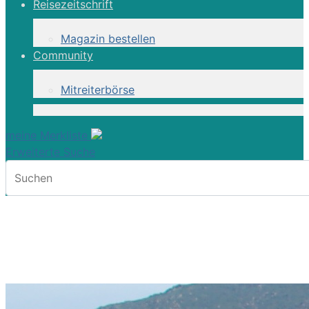
Reisezeitschrift
Magazin bestellen
Community
Mitreiterbörse
meine Merkliste
Erweiterte Suche