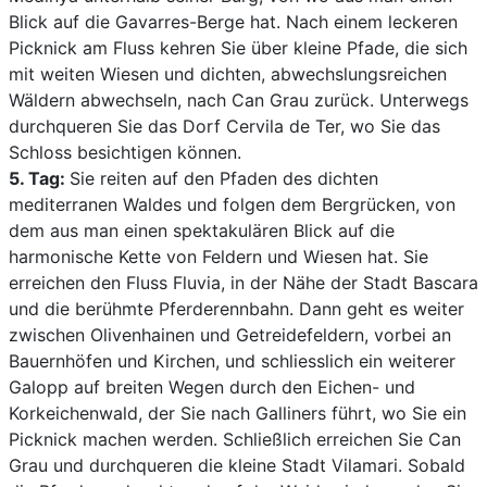
Blick auf die Gavarres-Berge hat. Nach einem leckeren
Picknick am Fluss kehren Sie über kleine Pfade, die sich
mit weiten Wiesen und dichten, abwechslungsreichen
Wäldern abwechseln, nach Can Grau zurück. Unterwegs
durchqueren Sie das Dorf Cervila de Ter, wo Sie das
Schloss besichtigen können.
5. Tag:
Sie reiten auf den Pfaden des dichten
mediterranen Waldes und folgen dem Bergrücken, von
dem aus man einen spektakulären Blick auf die
harmonische Kette von Feldern und Wiesen hat. Sie
erreichen den Fluss Fluvia, in der Nähe der Stadt Bascara
und die berühmte Pferderennbahn. Dann geht es weiter
zwischen Olivenhainen und Getreidefeldern, vorbei an
Bauernhöfen und Kirchen, und schliesslich ein weiterer
Galopp auf breiten Wegen durch den Eichen- und
Korkeichenwald, der Sie nach Galliners führt, wo Sie ein
Picknick machen werden. Schließlich erreichen Sie Can
Grau und durchqueren die kleine Stadt Vilamari. Sobald