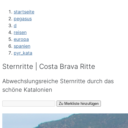
startseite
pegasus
d
reisen
europa
spanien
pyr_kata
Sternritte | Costa Brava Ritte
Abwechslungsreiche Sternritte durch das
schöne Katalonien