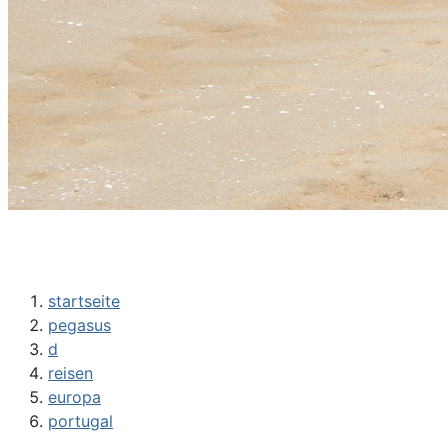
startseite
pegasus
d
reisen
europa
portugal