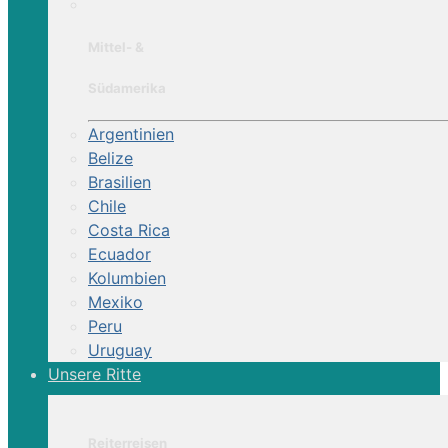
Mittel- &
Südamerika
Argentinien
Belize
Brasilien
Chile
Costa Rica
Ecuador
Kolumbien
Mexiko
Peru
Uruguay
Unsere Ritte
Reiterreisen