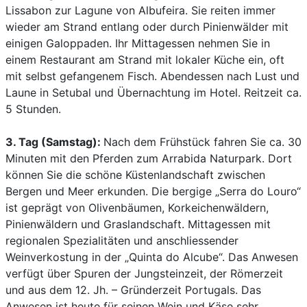
Lissabon zur Lagune von Albufeira. Sie reiten immer
wieder am Strand entlang oder durch Pinienwälder mit
einigen Galoppaden. Ihr Mittagessen nehmen Sie in
einem Restaurant am Strand mit lokaler Küche ein, oft
mit selbst gefangenem Fisch. Abendessen nach Lust und
Laune in Setubal und Übernachtung im Hotel. Reitzeit ca.
5 Stunden.
3. Tag (Samstag):
Nach dem Frühstück fahren Sie ca. 30
Minuten mit den Pferden zum Arrabida Naturpark. Dort
können Sie die schöne Küstenlandschaft zwischen
Bergen und Meer erkunden. Die bergige „Serra do Louro“
ist geprägt von Olivenbäumen, Korkeichenwäldern,
Pinienwäldern und Graslandschaft. Mittagessen mit
regionalen Spezialitäten und anschliessender
Weinverkostung in der „Quinta do Alcube“. Das Anwesen
verfügt über Spuren der Jungsteinzeit, der Römerzeit
und aus dem 12. Jh. – Gründerzeit Portugals. Das
Anwesen ist heute für seinen Wein und Käse sehr