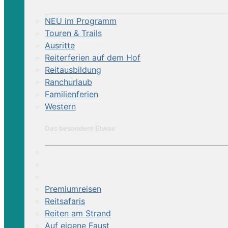
NEU im Programm
Touren & Trails
Ausritte
Reiterferien auf dem Hof
Reitausbildung
Ranchurlaub
Familienferien
Western
Das besondere Etwas
Premiumreisen
Reitsafaris
Reiten am Strand
Auf eigene Faust