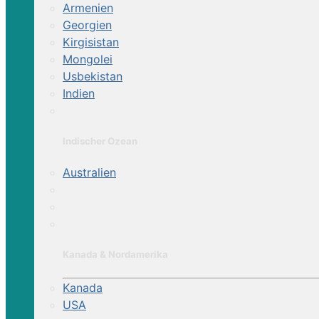
Armenien
Georgien
Kirgisistan
Mongolei
Usbekistan
Indien
Indischer Ozean
Australien
Kanada & Nordamerika
Kanada
USA