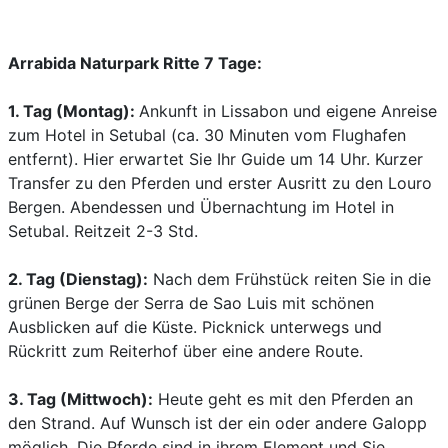
Arrabida Naturpark Ritte 7 Tage:
1. Tag (Montag):
Ankunft in Lissabon und eigene Anreise
zum Hotel in Setubal (ca. 30 Minuten vom Flughafen
entfernt). Hier erwartet Sie Ihr Guide um 14 Uhr. Kurzer
Transfer zu den Pferden und erster Ausritt zu den Louro
Bergen. Abendessen und Übernachtung im Hotel in
Setubal. Reitzeit 2-3 Std.
2. Tag (Dienstag):
Nach dem Frühstück reiten Sie in die
grünen Berge der Serra de Sao Luis mit schönen
Ausblicken auf die Küste. Picknick unterwegs und
Rückritt zum Reiterhof über eine andere Route.
3. Tag (Mittwoch):
Heute geht es mit den Pferden an
den Strand. Auf Wunsch ist der ein oder andere Galopp
möglich. Die Pferde sind in ihrem Element und Sie