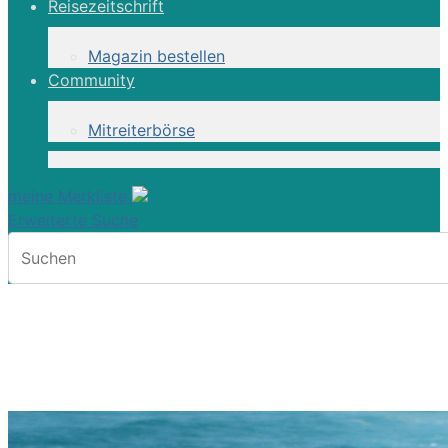
Reisezeitschrift
Magazin bestellen
Community
Mitreiterbörse
meine Merkliste
Erweiterte Suche