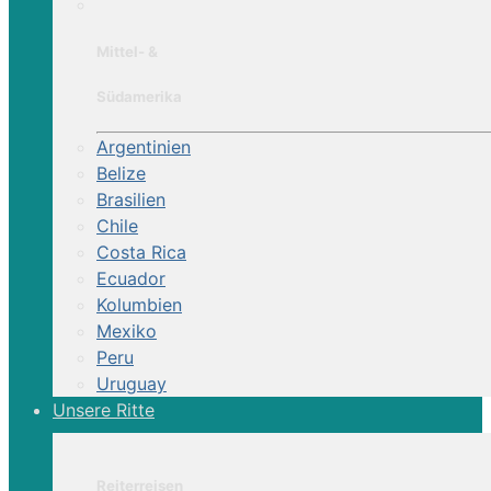
Mittel- &
Südamerika
Argentinien
Belize
Brasilien
Chile
Costa Rica
Ecuador
Kolumbien
Mexiko
Peru
Uruguay
Unsere Ritte
Reiterreisen