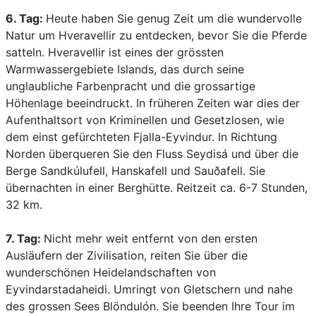
6. Tag:
Heute haben Sie genug Zeit um die wundervolle
Natur um Hveravellir zu entdecken, bevor Sie die Pferde
satteln. Hveravellir ist eines der grössten
Warmwassergebiete Islands, das durch seine
unglaubliche Farbenpracht und die grossartige
Höhenlage beeindruckt. In früheren Zeiten war dies der
Aufenthaltsort von Kriminellen und Gesetzlosen, wie
dem einst gefürchteten Fjalla-Eyvindur. In Richtung
Norden überqueren Sie den Fluss Seydisá und über die
Berge Sandkúlufell, Hanskafell und Sauðafell. Sie
übernachten in einer Berghütte. Reitzeit ca. 6-7 Stunden,
32 km.
7. Tag:
Nicht mehr weit entfernt von den ersten
Ausläufern der Zivilisation, reiten Sie über die
wunderschönen Heidelandschaften von
Eyvindarstadaheidi. Umringt von Gletschern und nahe
des grossen Sees Blöndulón. Sie beenden Ihre Tour im