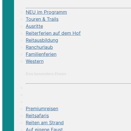
NEU im Programm
Touren & Trails
Ausritte
Reiterferien auf dem Hof
Reitausbildung
Ranchurlaub
Familienferien
Western
Das besondere Etwas
Premiumreisen
Reitsafaris
Reiten am Strand
Auf eigene Faust