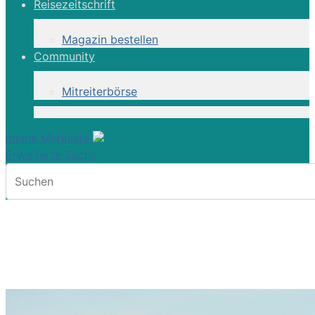
Reisezeitschrift
Magazin bestellen
Community
Mitreiterbörse
meine Merkliste
Erweiterte Suche