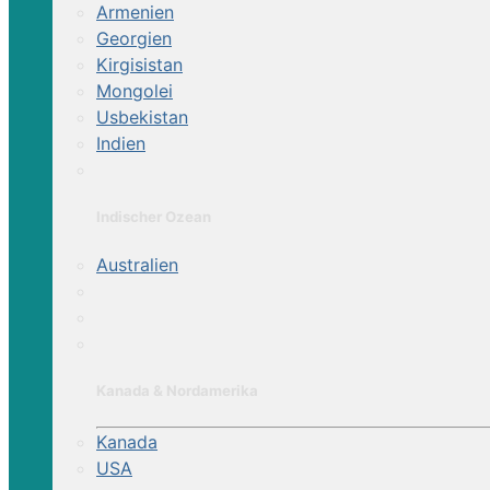
Armenien
Georgien
Kirgisistan
Mongolei
Usbekistan
Indien
Indischer Ozean
Australien
Kanada & Nordamerika
Kanada
USA