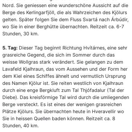
Nord. Sie geniessen eine wunderschöne Aussicht auf die
Berge des Kerlingarfjöll, die als Wahrzeichen des Kjölurs
gelten. Später folgen Sie dem Fluss Svartá nach Árbúdir,
wo Sie in einer Berghütte übernachten. Reitzeit ca. 6-7
Stunden, 30 km.
5. Tag:
Dieser Tag beginnt Richtung Hvítárnes, eine sehr
grasreiche Gegend, die sich im Sommer durch das
weisse Wollgras stark verändert. Sie gelangen zu dem
Lavafeld Kjalhraun, das vom Aussehen und der Form her
dem Kiel eines Schiffes ähnelt und vermutlich Ursprung
des Namen Kjölur ist. Sie reiten westlich von Kjalhraun
durch eine enge Bergkluft zum Tal Thjófadalur (Tal der
Diebe). Das kreisförmige Tal wird durch die umliegenden
Berge versteckt. Es ist eines der wenigen grasreichen
Plätze Kjölurs. Sie übernachten heute in Hveravellir wo
Sie in heissen Quellen baden können. Reitzeit ca. 8
Stunden, 40 km.