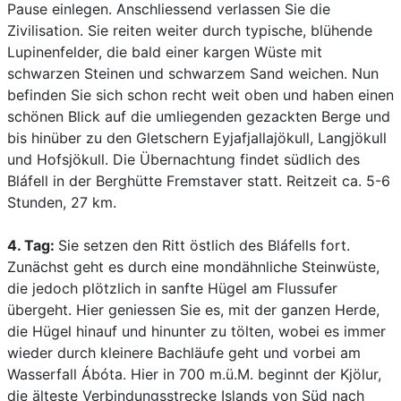
Pause einlegen. Anschliessend verlassen Sie die
Zivilisation. Sie reiten weiter durch typische, blühende
Lupinenfelder, die bald einer kargen Wüste mit
schwarzen Steinen und schwarzem Sand weichen. Nun
befinden Sie sich schon recht weit oben und haben einen
schönen Blick auf die umliegenden gezackten Berge und
bis hinüber zu den Gletschern Eyjafjallajökull, Langjökull
und Hofsjökull. Die Übernachtung findet südlich des
Bláfell in der Berghütte Fremstaver statt. Reitzeit ca. 5-6
Stunden, 27 km.
4. Tag:
Sie setzen den Ritt östlich des Bláfells fort.
Zunächst geht es durch eine mondähnliche Steinwüste,
die jedoch plötzlich in sanfte Hügel am Flussufer
übergeht. Hier geniessen Sie es, mit der ganzen Herde,
die Hügel hinauf und hinunter zu tölten, wobei es immer
wieder durch kleinere Bachläufe geht und vorbei am
Wasserfall Ábóta. Hier in 700 m.ü.M. beginnt der Kjölur,
die älteste Verbindungsstrecke Islands von Süd nach