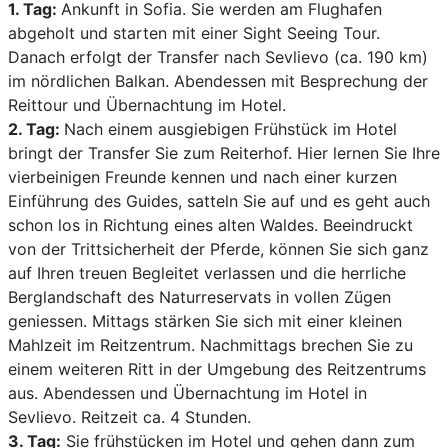
1. Tag:
Ankunft in Sofia. Sie werden am Flughafen
abgeholt und starten mit einer Sight Seeing Tour.
Danach erfolgt der Transfer nach Sevlievo (ca. 190 km)
im nördlichen Balkan. Abendessen mit Besprechung der
Reittour und Übernachtung im Hotel.
2. Tag:
Nach einem ausgiebigen Frühstück im Hotel
bringt der Transfer Sie zum Reiterhof. Hier lernen Sie Ihre
vierbeinigen Freunde kennen und nach einer kurzen
Einführung des Guides, satteln Sie auf und es geht auch
schon los in Richtung eines alten Waldes. Beeindruckt
von der Trittsicherheit der Pferde, können Sie sich ganz
auf Ihren treuen Begleitet verlassen und die herrliche
Berglandschaft des Naturreservats in vollen Zügen
geniessen. Mittags stärken Sie sich mit einer kleinen
Mahlzeit im Reitzentrum. Nachmittags brechen Sie zu
einem weiteren Ritt in der Umgebung des Reitzentrums
aus. Abendessen und Übernachtung im Hotel in
Sevlievo. Reitzeit ca. 4 Stunden.
3. Tag:
Sie frühstücken im Hotel und gehen dann zum