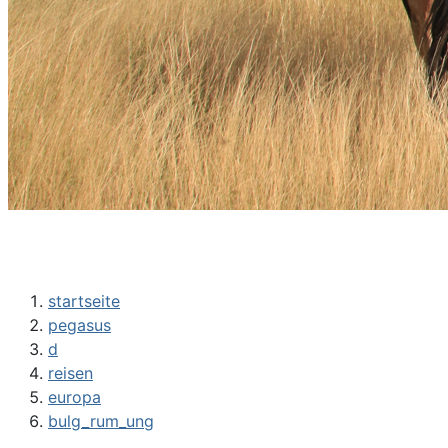
startseite
pegasus
d
reisen
europa
bulg_rum_ung