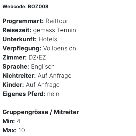
Webcode: BOZ008
Programmart:
Reittour
Reisezeit:
gemäss Termin
Unterkunft:
Hotels
Verpflegung:
Vollpension
Zimmer:
DZ/EZ
Sprache:
Englisch
Nichtreiter:
Auf Anfrage
Kinder:
Auf Anfrage
Eigenes Pferd:
nein
Gruppengrösse / Mitreiter
Min:
4
Max:
10