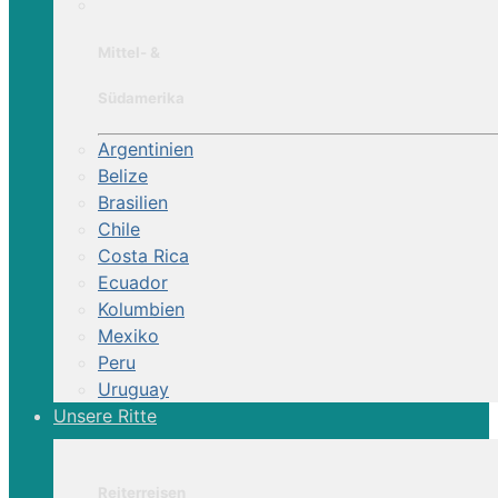
Mittel- &
Südamerika
Argentinien
Belize
Brasilien
Chile
Costa Rica
Ecuador
Kolumbien
Mexiko
Peru
Uruguay
Unsere Ritte
Reiterreisen