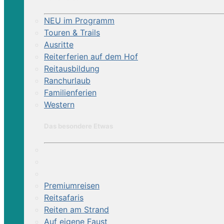
NEU im Programm
Touren & Trails
Ausritte
Reiterferien auf dem Hof
Reitausbildung
Ranchurlaub
Familienferien
Western
Das besondere Etwas
Premiumreisen
Reitsafaris
Reiten am Strand
Auf eigene Faust