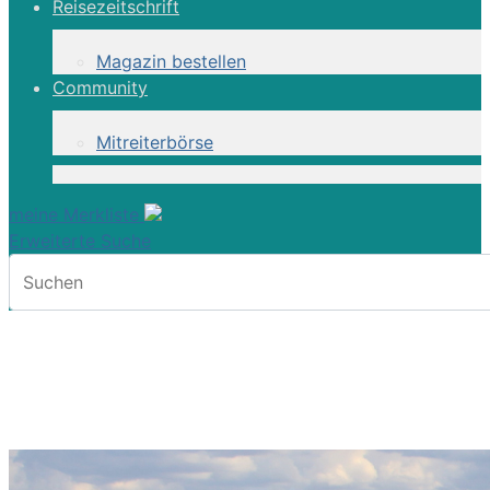
Reisezeitschrift
Magazin bestellen
Community
Mitreiterbörse
meine Merkliste
Erweiterte Suche