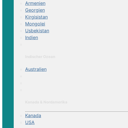
Armenien
Georgien
Kirgisistan
Mongolei
Usbekistan
Indien
Indischer Ozean
Australien
Kanada & Nordamerika
Kanada
USA