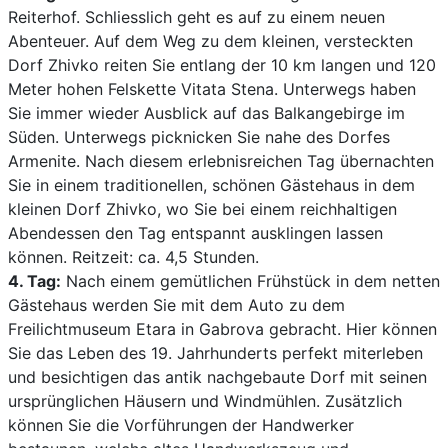
Reiterhof. Schliesslich geht es auf zu einem neuen
Abenteuer. Auf dem Weg zu dem kleinen, versteckten
Dorf Zhivko reiten Sie entlang der 10 km langen und 120
Meter hohen Felskette Vitata Stena. Unterwegs haben
Sie immer wieder Ausblick auf das Balkangebirge im
Süden. Unterwegs picknicken Sie nahe des Dorfes
Armenite. Nach diesem erlebnisreichen Tag übernachten
Sie in einem traditionellen, schönen Gästehaus in dem
kleinen Dorf Zhivko, wo Sie bei einem reichhaltigen
Abendessen den Tag entspannt ausklingen lassen
können. Reitzeit: ca. 4,5 Stunden.
4. Tag:
Nach einem gemütlichen Frühstück in dem netten
Gästehaus werden Sie mit dem Auto zu dem
Freilichtmuseum Etara in Gabrova gebracht. Hier können
Sie das Leben des 19. Jahrhunderts perfekt miterleben
und besichtigen das antik nachgebaute Dorf mit seinen
ursprünglichen Häusern und Windmühlen. Zusätzlich
können Sie die Vorführungen der Handwerker