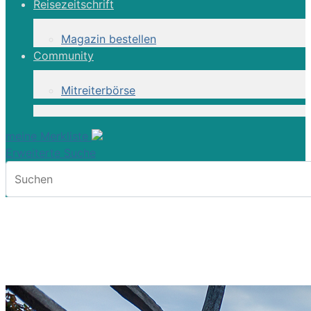
Reisezeitschrift
Magazin bestellen
Community
Mitreiterbörse
meine Merkliste
Erweiterte Suche