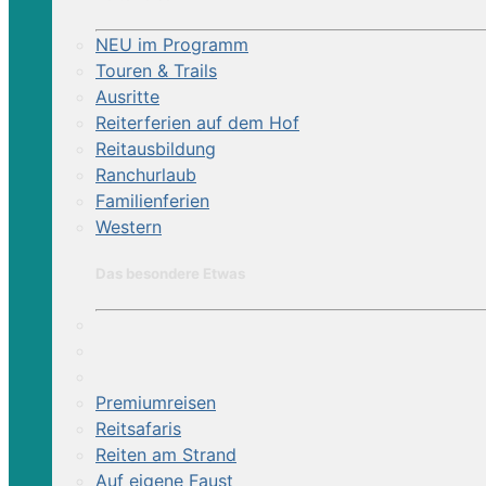
NEU im Programm
Touren & Trails
Ausritte
Reiterferien auf dem Hof
Reitausbildung
Ranchurlaub
Familienferien
Western
Das besondere Etwas
Premiumreisen
Reitsafaris
Reiten am Strand
Auf eigene Faust