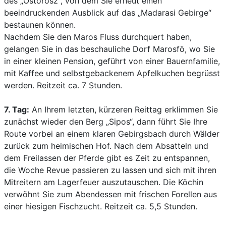
des „Ostorosz“, von dem Sie erneut einen
beeindruckenden Ausblick auf das „Madarasi Gebirge“
bestaunen können.
Nachdem Sie den Maros Fluss durchquert haben,
gelangen Sie in das beschauliche Dorf Marosfö, wo Sie
in einer kleinen Pension, geführt von einer Bauernfamilie,
mit Kaffee und selbstgebackenem Apfelkuchen begrüsst
werden. Reitzeit ca. 7 Stunden.
7. Tag:
An Ihrem letzten, kürzeren Reittag erklimmen Sie
zunächst wieder den Berg „Sipos“, dann führt Sie Ihre
Route vorbei an einem klaren Gebirgsbach durch Wälder
zurück zum heimischen Hof. Nach dem Absatteln und
dem Freilassen der Pferde gibt es Zeit zu entspannen,
die Woche Revue passieren zu lassen und sich mit ihren
Mitreitern am Lagerfeuer auszutauschen. Die Köchin
verwöhnt Sie zum Abendessen mit frischen Forellen aus
einer hiesigen Fischzucht. Reitzeit ca. 5,5 Stunden.