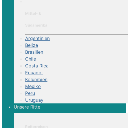
Mittel- &
Südamerika
Argentinien
Belize
Brasilien
Chile
Costa Rica
Ecuador
Kolumbien
Mexiko
Peru
Uruguay
Unsere Ritte
Reiterreisen