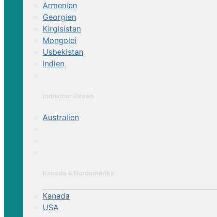
Armenien
Georgien
Kirgisistan
Mongolei
Usbekistan
Indien
Indischer Ozean
Australien
Kanada & Nordamerika
Kanada
USA