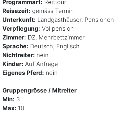
Programmart:
Reittour
Reisezeit:
gemäss Termin
Unterkunft:
Landgasthäuser, Pensionen
Verpflegung:
Vollpension
Zimmer:
DZ, Mehrbettzimmer
Sprache:
Deutsch, Englisch
Nichtreiter:
nein
Kinder:
Auf Anfrage
Eigenes Pferd:
nein
Gruppengrösse / Mitreiter
Min:
3
Max:
10