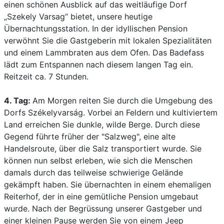
einen schönen Ausblick auf das weitläufige Dorf
„Szekely Varsag“ bietet, unsere heutige
Übernachtungsstation. In der idyllischen Pension
verwöhnt Sie die Gastgeberin mit lokalen Spezialitäten
und einem Lammbraten aus dem Ofen. Das Badefass
lädt zum Entspannen nach diesem langen Tag ein.
Reitzeit ca. 7 Stunden.
4. Tag:
Am Morgen reiten Sie durch die Umgebung des
Dorfs Székelyvarság. Vorbei an Feldern und kultiviertem
Land erreichen Sie dunkle, wilde Berge. Durch diese
Gegend führte früher der "Salzweg", eine alte
Handelsroute, über die Salz transportiert wurde. Sie
können nun selbst erleben, wie sich die Menschen
damals durch das teilweise schwierige Gelände
gekämpft haben. Sie übernachten in einem ehemaligen
Reiterhof, der in eine gemütliche Pension umgebaut
wurde. Nach der Begrüssung unserer Gastgeber und
einer kleinen Pause werden Sie von einem Jeep