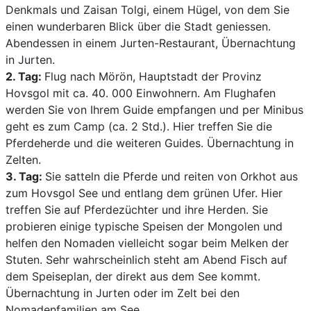
Denkmals und Zaisan Tolgi, einem Hügel, von dem Sie
einen wunderbaren Blick über die Stadt geniessen.
Abendessen in einem Jurten-Restaurant, Übernachtung
in Jurten.
2. Tag:
Flug nach Mörön, Hauptstadt der Provinz
Hovsgol mit ca. 40. 000 Einwohnern. Am Flughafen
werden Sie von Ihrem Guide empfangen und per Minibus
geht es zum Camp (ca. 2 Std.). Hier treffen Sie die
Pferdeherde und die weiteren Guides. Übernachtung in
Zelten.
3. Tag:
Sie satteln die Pferde und reiten von Orkhot aus
zum Hovsgol See und entlang dem grünen Ufer. Hier
treffen Sie auf Pferdezüchter und ihre Herden. Sie
probieren einige typische Speisen der Mongolen und
helfen den Nomaden vielleicht sogar beim Melken der
Stuten. Sehr wahrscheinlich steht am Abend Fisch auf
dem Speiseplan, der direkt aus dem See kommt.
Übernachtung in Jurten oder im Zelt bei den
Nomadenfamilien am See.