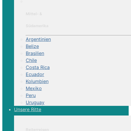
Mittel- &
Südamerika
Argentinien
Belize
Brasilien
Chile
Costa Rica
Ecuador
Kolumbien
Mexiko
Peru
Uruguay
Unsere Ritte
Reiterreisen