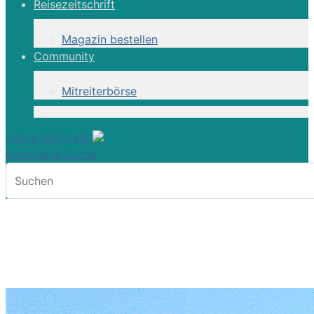
Reisezeitschrift
Magazin bestellen
Community
Mitreiterbörse
meine Merkliste
Erweiterte Suche