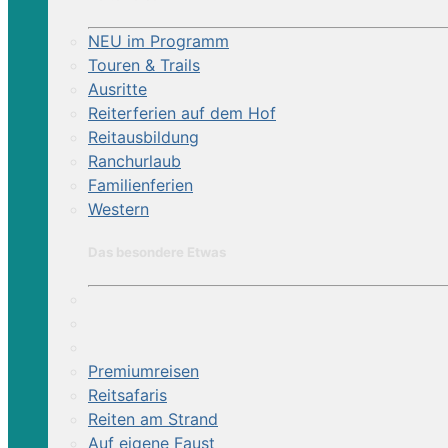
NEU im Programm
Touren & Trails
Ausritte
Reiterferien auf dem Hof
Reitausbildung
Ranchurlaub
Familienferien
Western
Das besondere Etwas
Premiumreisen
Reitsafaris
Reiten am Strand
Auf eigene Faust