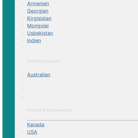
Armenien
Georgien
Kirgisistan
Mongolei
Usbekistan
Indien
Indischer Ozean
Australien
Kanada & Nordamerika
Kanada
USA