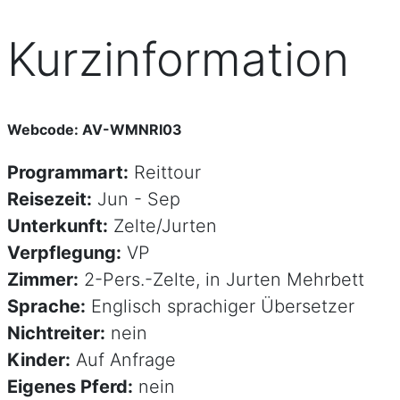
Kurzinformation
Webcode: AV-WMNRI03
Programmart:
Reittour
Reisezeit:
Jun - Sep
Unterkunft:
Zelte/Jurten
Verpflegung:
VP
Zimmer:
2-Pers.-Zelte, in Jurten Mehrbett
Sprache:
Englisch sprachiger Übersetzer
Nichtreiter:
nein
Kinder:
Auf Anfrage
Eigenes Pferd:
nein