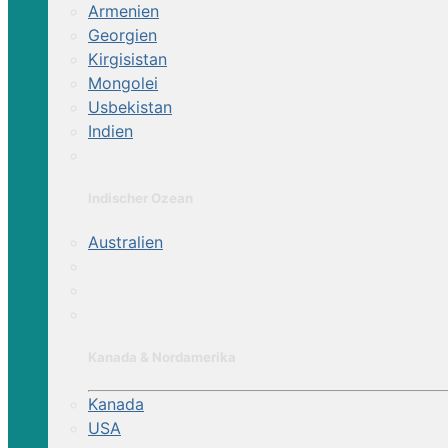
Armenien
Georgien
Kirgisistan
Mongolei
Usbekistan
Indien
Indischer Ozean
Australien
Kanada & Nordamerika
Kanada
USA