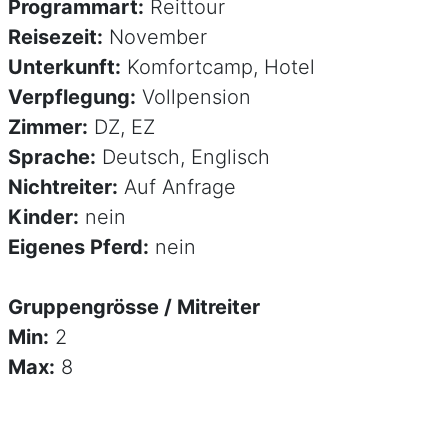
Programmart:
Reittour
Reisezeit:
November
Unterkunft:
Komfortcamp, Hotel
Verpflegung:
Vollpension
Zimmer:
DZ, EZ
Sprache:
Deutsch, Englisch
Nichtreiter:
Auf Anfrage
Kinder:
nein
Eigenes Pferd:
nein
Gruppengrösse / Mitreiter
Min:
2
Max:
8