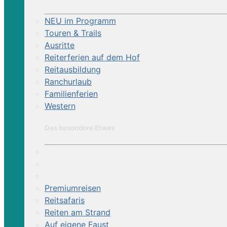
NEU im Programm
Touren & Trails
Ausritte
Reiterferien auf dem Hof
Reitausbildung
Ranchurlaub
Familienferien
Western
Das besondere Etwas
Premiumreisen
Reitsafaris
Reiten am Strand
Auf eigene Faust