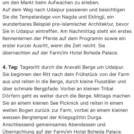
um den Markt beim Aufwachen zu erleben.
Auf dem Weg nach Udaipur passieren und besichtigen
Sie die Tempelanlage von Nagda und Eklingji, ein
wunderbares Beispiel pre-islamischer Architektur, bevor
Sie in Udaipur eintreffen. Am Nachmittag steht ein erstes
Kennenlernen der Pferde auf dem Programm sowie ein
erster kurzer Ausritt, wenn die Zeit reicht. Sie
übernachten auf der Farm/im Hotel Boheda Palace.
4. Tag:
Tagesritt durch die Aravalli Berge um Udaipur.
Sie beginnen den Ritt nach dem Frühstück von der Farm
aus und reiten in die Berge, durch kleine Flusstäler und
über schmale Bergpfade. Vorbei an kleinen Tribal
Dörfern geht es weiter durch die Berge. Mittags machen
Sie an einem kleinen See Picknick und reiten in einem
weiten Bogen zurück zur Farm, vorbei an einem kleinen
weissen Bergtempel der Kriegsgöttin Durga.
Anschliessend gemeinsames Abendessen und
Übernachtung auf der Farm/im Hotel Boheda Palace.