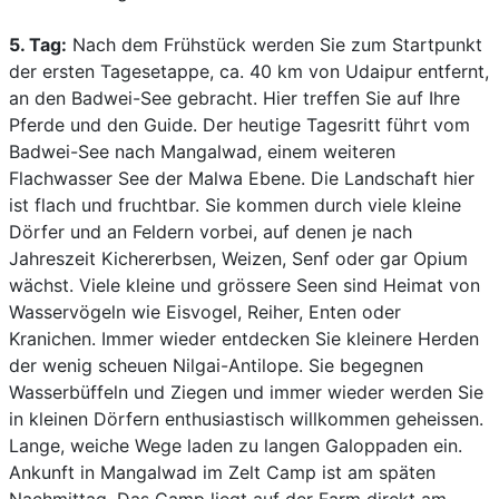
5. Tag:
Nach dem Frühstück werden Sie zum Startpunkt
der ersten Tagesetappe, ca. 40 km von Udaipur entfernt,
an den Badwei-See gebracht. Hier treffen Sie auf Ihre
Pferde und den Guide. Der heutige Tagesritt führt vom
Badwei-See nach Mangalwad, einem weiteren
Flachwasser See der Malwa Ebene. Die Landschaft hier
ist flach und fruchtbar. Sie kommen durch viele kleine
Dörfer und an Feldern vorbei, auf denen je nach
Jahreszeit Kichererbsen, Weizen, Senf oder gar Opium
wächst. Viele kleine und grössere Seen sind Heimat von
Wasservögeln wie Eisvogel, Reiher, Enten oder
Kranichen. Immer wieder entdecken Sie kleinere Herden
der wenig scheuen Nilgai-Antilope. Sie begegnen
Wasserbüffeln und Ziegen und immer wieder werden Sie
in kleinen Dörfern enthusiastisch willkommen geheissen.
Lange, weiche Wege laden zu langen Galoppaden ein.
Ankunft in Mangalwad im Zelt Camp ist am späten