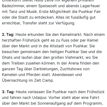
Unterkunft bietet feste Zelte mit eigenem privatem
Badezimmer, einem Speisezelt und abends Lagerfeuer
mit Tanz und Musik. Erste Möglichkeit die Pushkar Fair
oder die Stadt zu entdecken. Alles ist fussläufig gut
erreichbar, Transfer steht zur Verfügung.
2. Tag:
Heute erkunden Sie den Kamelmarkt. Nach einem
herzhaften Frühstück geht es zu Fuss oder per Kamel
über den Markt und in die Altstadt von Pushkar. Sie
besuchen gemeinsam den heiligen Pushkar See und die
Ghats und laufen über den großen Viehmarkt, wo Sie
dem Treiben zusehen können. In der Arena finden den
ganzen Tag über Darbietungen, Zuchtshows von
Kamelen und Pferden statt. Abendessen und
Übernachtung im Zelt Camp.
3. Tag:
Heute verlassen Sie Pushkar nach dem Frühstück
und fahren nach Udaipur. Vorher steht aber eine Fahrt
über den Markt bei Sonnenaufgang auf dem Programm,