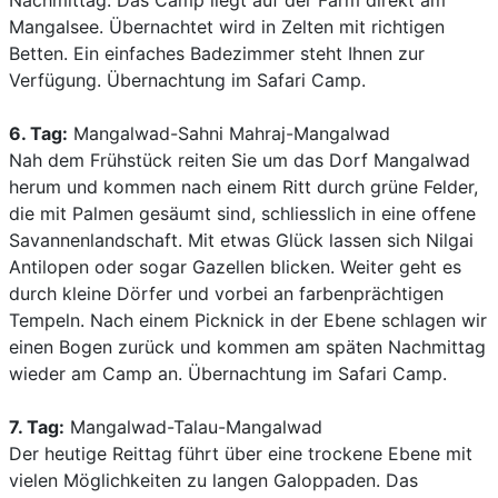
Nachmittag. Das Camp liegt auf der Farm direkt am
Mangalsee. Übernachtet wird in Zelten mit richtigen
Betten. Ein einfaches Badezimmer steht Ihnen zur
Verfügung. Übernachtung im Safari Camp.
6. Tag:
Mangalwad-Sahni Mahraj-Mangalwad
Nah dem Frühstück reiten Sie um das Dorf Mangalwad
herum und kommen nach einem Ritt durch grüne Felder,
die mit Palmen gesäumt sind, schliesslich in eine offene
Savannenlandschaft. Mit etwas Glück lassen sich Nilgai
Antilopen oder sogar Gazellen blicken. Weiter geht es
durch kleine Dörfer und vorbei an farbenprächtigen
Tempeln. Nach einem Picknick in der Ebene schlagen wir
einen Bogen zurück und kommen am späten Nachmittag
wieder am Camp an. Übernachtung im Safari Camp.
7. Tag:
Mangalwad-Talau-Mangalwad
Der heutige Reittag führt über eine trockene Ebene mit
vielen Möglichkeiten zu langen Galoppaden. Das