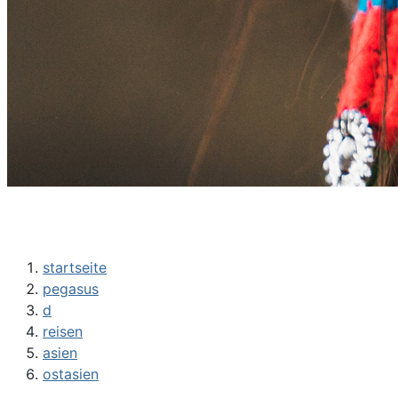
startseite
pegasus
d
reisen
asien
ostasien