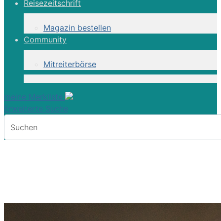
Reisezeitschrift
Magazin bestellen
Community
Mitreiterbörse
meine Merkliste
Erweiterte Suche