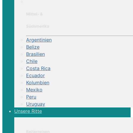
Mittel- &
Südamerika
Argentinien
Belize
Brasilien
Chile
Costa Rica
Ecuador
Kolumbien
Mexiko
Peru
Uruguay
Unsere Ritte
Reiterreisen