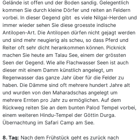
Gelände ist offen und der Boden sandig. Gelegentlich
kommen Sie durch kleine Dörfer und reiten an Feldern
vorbei. In dieser Gegend gibt es viele Nilgai-Herden und
immer wieder sehen Sie diese groesste indische
Antilopen-Art. Die Antilopen dürfen nicht gejagt werden
und sind mehr neugierig als scheu, so dass Pferd und
Reiter oft sehr dicht herankommen können. Picknick
machen Sie heute am Talau See, einem der grössten
Seen der Gegend. Wie alle Flachwasser Seen ist auch
dieser mit einem Damm künstlich angelegt, um
Regenwasser das ganze Jahr über für die Felder zu
haben. Die Dämme sind oft mehrere hundert Jahre alt
und wurden von den Maharadschas angelegt um
mehrere Ernten pro Jahr zu ermöglichen. Auf dem
Rückweg reiten Sie an dem bunten Palod Tempel vorbei,
einem weiteren Hindu-Tempel der Göttin Durga.
Übernachtung im Safari Camp am See.
8. Tag:
Nach dem Frühstück geht es zurück nach