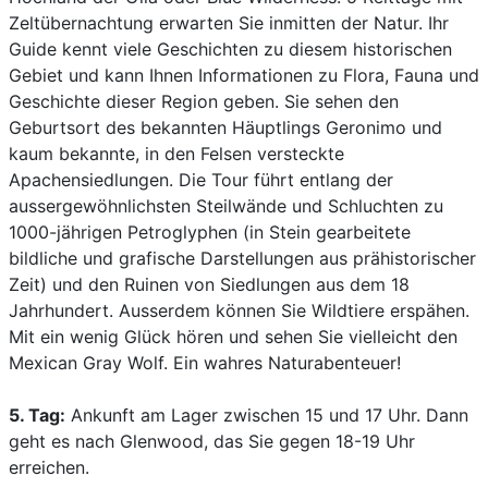
Zeltübernachtung erwarten Sie inmitten der Natur. Ihr
Guide kennt viele Geschichten zu diesem historischen
Gebiet und kann Ihnen Informationen zu Flora, Fauna und
Geschichte dieser Region geben. Sie sehen den
Geburtsort des bekannten Häuptlings Geronimo und
kaum bekannte, in den Felsen versteckte
Apachensiedlungen. Die Tour führt entlang der
aussergewöhnlichsten Steilwände und Schluchten zu
1000-jährigen Petroglyphen (in Stein gearbeitete
bildliche und grafische Darstellungen aus prähistorischer
Zeit) und den Ruinen von Siedlungen aus dem 18
Jahrhundert. Ausserdem können Sie Wildtiere erspähen.
Mit ein wenig Glück hören und sehen Sie vielleicht den
Mexican Gray Wolf. Ein wahres Naturabenteuer!
5. Tag:
Ankunft am Lager zwischen 15 und 17 Uhr. Dann
geht es nach Glenwood, das Sie gegen 18-19 Uhr
erreichen.