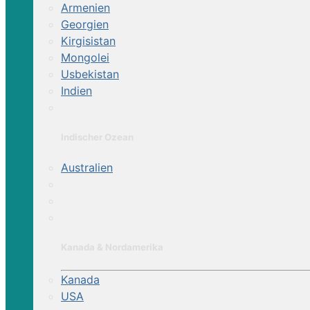
Armenien
Georgien
Kirgisistan
Mongolei
Usbekistan
Indien
Indischer Ozean
Australien
Kanada & Nordamerika
Kanada
USA