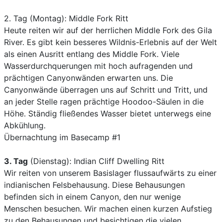
2. Tag (Montag): Middle Fork Ritt
Heute reiten wir auf der herrlichen Middle Fork des Gila
River. Es gibt kein besseres Wildnis-Erlebnis auf der Welt
als einen Ausritt entlang des Middle Fork. Viele
Wasserdurchquerungen mit hoch aufragenden und
prächtigen Canyonwänden erwarten uns. Die
Canyonwände überragen uns auf Schritt und Tritt, und
an jeder Stelle ragen prächtige Hoodoo-Säulen in die
Höhe. Ständig fließendes Wasser bietet unterwegs eine
Abkühlung.
Übernachtung im Basecamp #1
3. Tag
(Dienstag): Indian Cliff Dwelling Ritt
Wir reiten von unserem Basislager flussaufwärts zu einer
indianischen Felsbehausung. Diese Behausungen
befinden sich in einem Canyon, den nur wenige
Menschen besuchen. Wir machen einen kurzen Aufstieg
zu den Behausungen und besichtigen die vielen