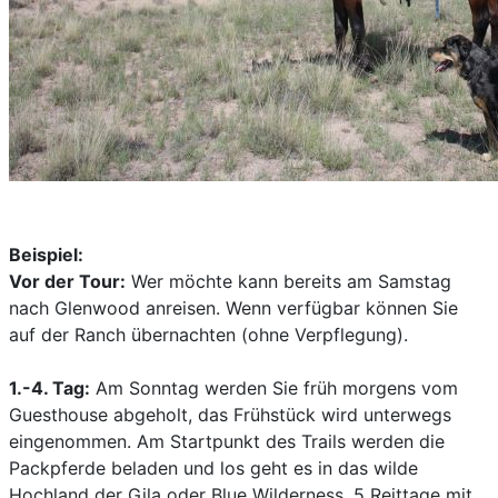
Beispiel:
Vor der Tour:
Wer möchte kann bereits am Samstag
nach Glenwood anreisen. Wenn verfügbar können Sie
auf der Ranch übernachten (ohne Verpflegung).
1.-4. Tag:
Am Sonntag werden Sie früh morgens vom
Guesthouse abgeholt, das Frühstück wird unterwegs
eingenommen. Am Startpunkt des Trails werden die
Packpferde beladen und los geht es in das wilde
Hochland der Gila oder Blue Wilderness. 5 Reittage mit