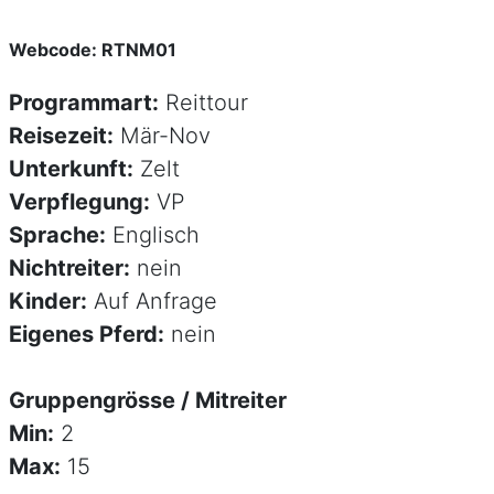
Webcode: RTNM01
Programmart:
Reittour
Reisezeit:
Mär-Nov
Unterkunft:
Zelt
Verpflegung:
VP
Sprache:
Englisch
Nichtreiter:
nein
Kinder:
Auf Anfrage
Eigenes Pferd:
nein
Gruppengrösse / Mitreiter
Min:
2
Max:
15