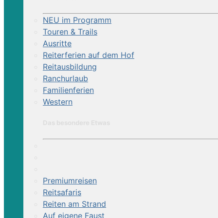
NEU im Programm
Touren & Trails
Ausritte
Reiterferien auf dem Hof
Reitausbildung
Ranchurlaub
Familienferien
Western
Das besondere Etwas
Premiumreisen
Reitsafaris
Reiten am Strand
Auf eigene Faust