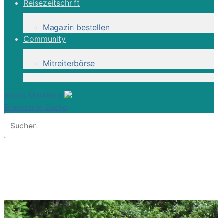
Reisezeitschrift
Magazin bestellen
Community
Mitreiterbörse
meine Merkliste
Erweiterte Suche