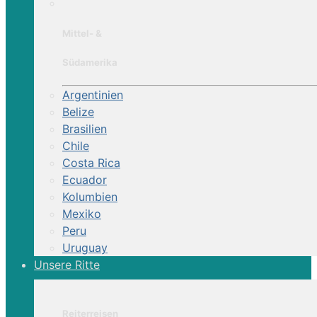
Mittel- &
Südamerika
Argentinien
Belize
Brasilien
Chile
Costa Rica
Ecuador
Kolumbien
Mexiko
Peru
Uruguay
Unsere Ritte
Reiterreisen