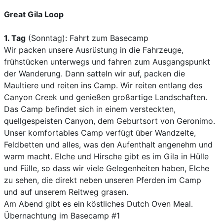
Great Gila Loop
1. Tag
(Sonntag): Fahrt zum Basecamp
Wir packen unsere Ausrüstung in die Fahrzeuge,
frühstücken unterwegs und fahren zum Ausgangspunkt
der Wanderung. Dann satteln wir auf, packen die
Maultiere und reiten ins Camp. Wir reiten entlang des
Canyon Creek und genießen großartige Landschaften.
Das Camp befindet sich in einem versteckten,
quellgespeisten Canyon, dem Geburtsort von Geronimo.
Unser komfortables Camp verfügt über Wandzelte,
Feldbetten und alles, was den Aufenthalt angenehm und
warm macht. Elche und Hirsche gibt es im Gila in Hülle
und Fülle, so dass wir viele Gelegenheiten haben, Elche
zu sehen, die direkt neben unseren Pferden im Camp
und auf unserem Reitweg grasen.
Am Abend gibt es ein köstliches Dutch Oven Meal.
Übernachtung im Basecamp #1