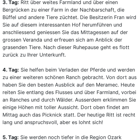
3. Tag:
Ritt über weites Farmland und über einen
Bergrücken zu einer Farm in der Nachbarschaft, die
Büffel und andere Tiere züchtet. Die Besitzerin Fran wird
Sie auf diesem interessanten Hof herumführen und
anschliessend geniessen Sie das Mittagessen auf der
grossen Veranda und erfreuen sich am Anblick der
grasenden Tiere. Nach dieser Ruhepause geht es flott
zurück zu Ihrer Unterkunft.
4. Tag:
Sie helfen beim Verladen der Pferde und werden
zu einer weiteren schönen Ranch gebracht. Von dort aus
haben Sie den besten Ausblick auf den Meramec. Heute
reiten Sie entlang des Flusses und über Farmland, vorbei
an Ranches und durch Wälder. Ausserdem erklimmen Sie
einige Höhen mit toller Aussicht. Dort oben findet am
Mittag auch das Picknick statt. Der heutige Ritt ist recht
lang und anspruchsvoll, aber es lohnt sich!
5. Tag:
Sie werden noch tiefer in die Region Ozark