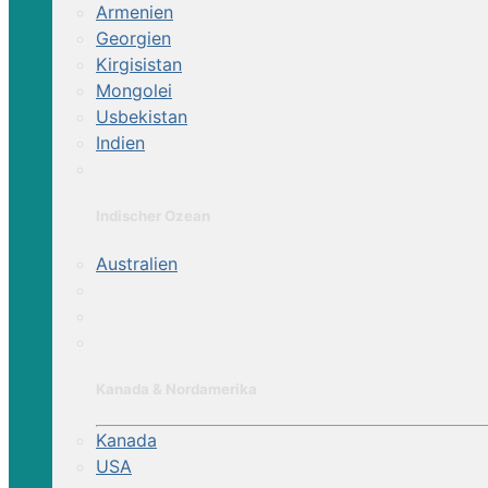
Armenien
Georgien
Kirgisistan
Mongolei
Usbekistan
Indien
Indischer Ozean
Australien
Kanada & Nordamerika
Kanada
USA