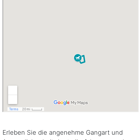
Erleben Sie die angenehme Gangart und