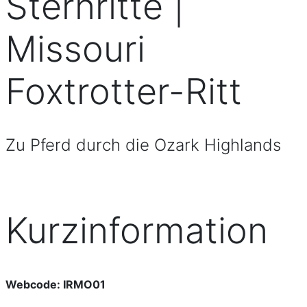
Sternritte |
Missouri
Foxtrotter-Ritt
Zu Pferd durch die Ozark Highlands
Kurzinformation
Webcode: IRMO01