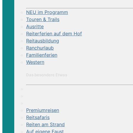
NEU im Programm
Touren & Trails
Ausritte
Reiterferien auf dem Hof
Reitausbildung
Ranchurlaub
Familienferien
Western
Das besondere Etwas
Premiumreisen
Reitsafaris
Reiten am Strand
Auf eigene Faust