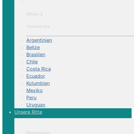
Mittel- &
Südamerika
Argentinien
Belize
Brasilien
Chile
Costa Rica
Ecuador
Kolumbien
Mexiko
Peru
Uruguay
Unsere Ritte
Reiterreisen