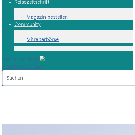
Reisezeitschrift
Magazin bestellen
Community
Mitreiterbörse
meine Merkliste
Erweiterte Suche